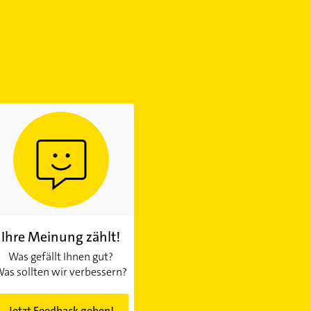
Ihre Meinung zählt!
Was gefällt Ihnen gut?
as sollten wir verbessern?
Jetzt Feedback geben!