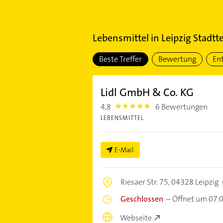
Lebensmittel
in
Leipzig Stadtt
Beste Treffer
Bewertung
En
Lidl GmbH & Co. KG
4,8
6 Bewertungen
4.8
LEBENSMITTEL
E-Mail
Riesaer Str. 75,
04328 Leipzig
Geschlossen
–
Öffnet um 07:
Webseite