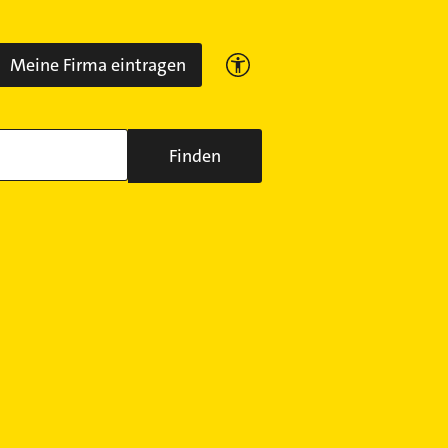
Meine Firma eintragen
Finden