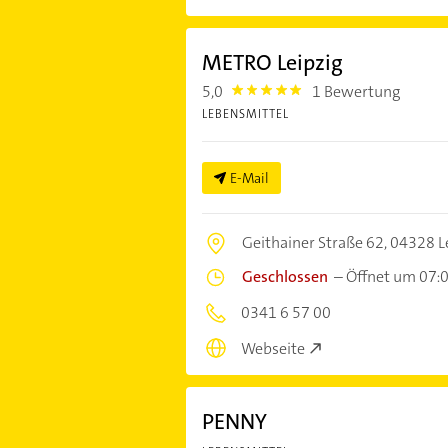
METRO Leipzig
5,0
1 Bewertung
5.0
LEBENSMITTEL
E-Mail
Geithainer Straße 62,
04328 L
Geschlossen
–
Öffnet um 07:
0341 6 57 00
Webseite
PENNY