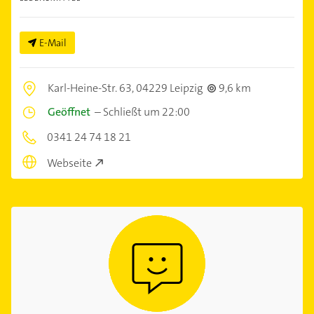
E-Mail
Karl-Heine-Str. 63,
04229 Leipzig
9,6 km
Geöffnet
–
Schließt um 22:00
0341 24 74 18 21
Webseite