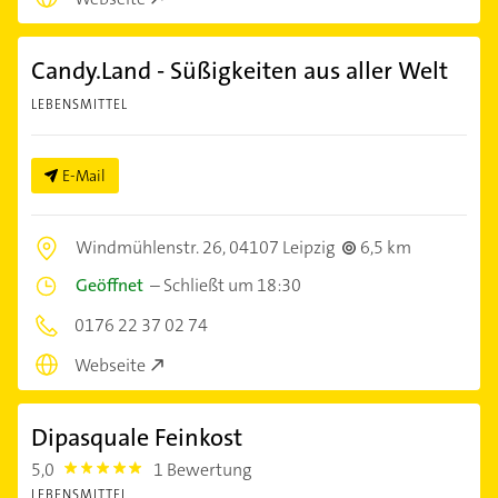
Candy.Land - Süßigkeiten aus aller Welt
LEBENSMITTEL
E-Mail
Windmühlenstr. 26,
04107 Leipzig
6,5 km
Geöffnet
–
Schließt um 18:30
0176 22 37 02 74
Webseite
Dipasquale Feinkost
5,0
1 Bewertung
5.0
LEBENSMITTEL