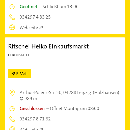
Geöffnet
–
Schließt um 13:00
034297 4 83 25
Webseite
Ritschel Heiko Einkaufsmarkt
LEBENSMITTEL
E-Mail
Arthur-Polenz-Str. 50,
04288 Leipzig
(Holzhausen)
989 m
Geschlossen
–
Öffnet Montag um 08:00
034297 8 71 62
Webseite