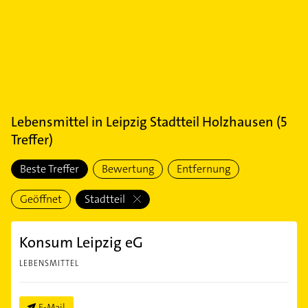
Lebensmittel
in
Leipzig Stadtteil Holzhausen
(
5
Treffer)
Beste Treffer
Bewertung
Entfernung
Geöffnet
Stadtteil
Konsum Leipzig eG
LEBENSMITTEL
E-Mail