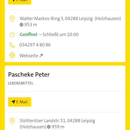
Walter-Markov-Ring 3,
04288 Leipzig
(Holzhausen)
953 m
Geöffnet
–
Schließt um 20:00
034297 4 80 86
Webseite
Pascheke Peter
LEBENSMITTEL
E-Mail
Stötteritzer Landstr. 51,
04288 Leipzig
(Holzhausen)
959 m