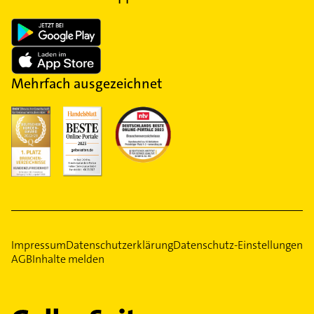
Mehrfach ausgezeichnet
Impressum
Datenschutzerklärung
Datenschutz-Einstellungen
AGB
Inhalte melden