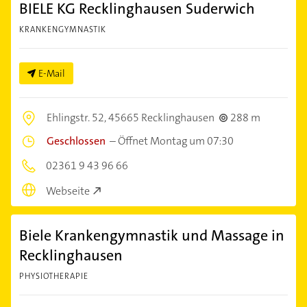
BIELE KG Recklinghausen Suderwich
KRANKENGYMNASTIK
E-Mail
Ehlingstr. 52,
45665 Recklinghausen
288 m
Geschlossen
–
Öffnet Montag um 07:30
02361 9 43 96 66
Webseite
Biele Krankengymnastik und Massage in
Recklinghausen
PHYSIOTHERAPIE