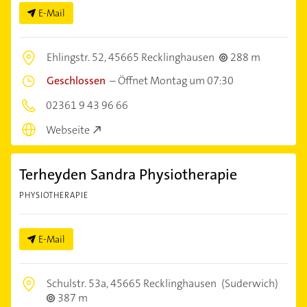
E-Mail
Ehlingstr. 52,
45665 Recklinghausen
288 m
Geschlossen
–
Öffnet Montag um 07:30
02361 9 43 96 66
Webseite
Terheyden Sandra Physiotherapie
PHYSIOTHERAPIE
E-Mail
Schulstr. 53a,
45665 Recklinghausen
(Suderwich)
387 m