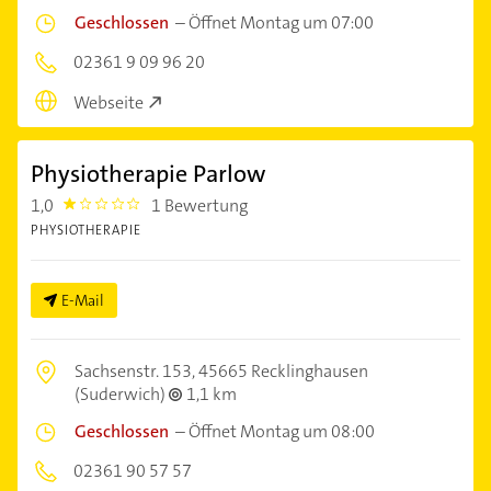
Geschlossen
–
Öffnet Montag um 07:00
02361 9 09 96 20
Webseite
Physiotherapie Parlow
1,0
1 Bewertung
1.0
PHYSIOTHERAPIE
E-Mail
Sachsenstr. 153,
45665 Recklinghausen
(Suderwich)
1,1 km
Geschlossen
–
Öffnet Montag um 08:00
02361 90 57 57