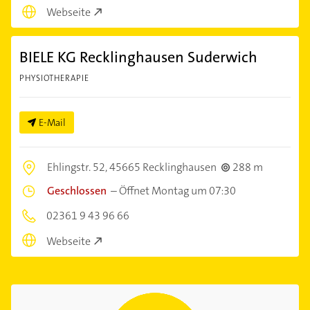
Webseite
BIELE KG Recklinghausen Suderwich
PHYSIOTHERAPIE
E-Mail
Ehlingstr. 52,
45665 Recklinghausen
288 m
Geschlossen
–
Öffnet Montag um 07:30
02361 9 43 96 66
Webseite