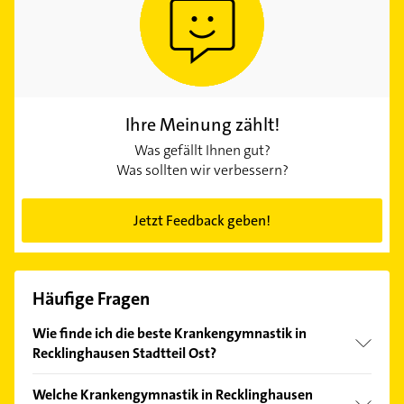
Ihre Meinung zählt!
Was gefällt Ihnen gut?
Was sollten wir verbessern?
Jetzt Feedback geben!
Häufige Fragen
Wie finde ich die beste Krankengymnastik in
Recklinghausen Stadtteil Ost?
Vergleichen Sie alle Anbieter anhand echter
Welche Krankengymnastik in Recklinghausen
Kundenmeinungen und profitieren Sie von den