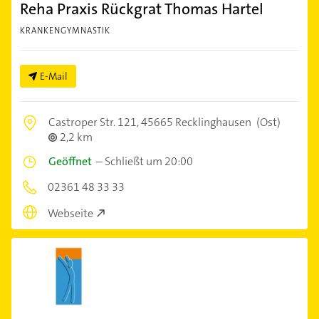
Reha Praxis Rückgrat Thomas Hartel
KRANKENGYMNASTIK
E-Mail
Castroper Str. 121,
45665 Recklinghausen
(Ost)
2,2 km
Geöffnet
–
Schließt um 20:00
02361 48 33 33
Webseite