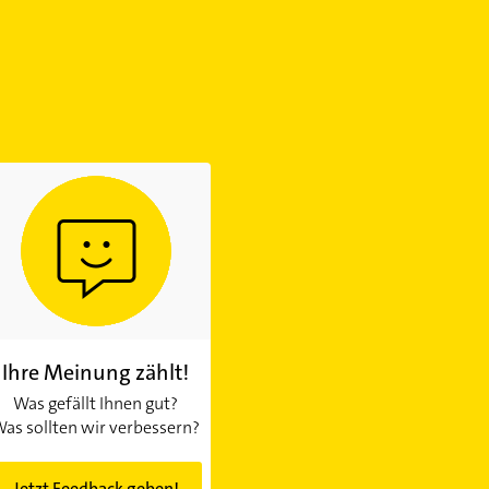
Ihre Meinung zählt!
Was gefällt Ihnen gut?
as sollten wir verbessern?
Jetzt Feedback geben!