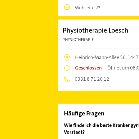
Webseite
Physiotherapie Loesch
PHYSIOTHERAPIE
Heinrich-Mann-Allee 56,
1447
Geschlossen
–
Öffnet um 08:
0331 8 71 20 12
Häufige Fragen
Wie finde ich die beste Krankengym
Vorstadt?