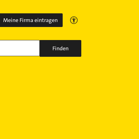
Meine Firma eintragen
Finden