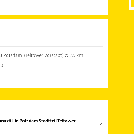
3 Potsdam
(Teltower Vorstadt)
2,5 km
00
nastik in Potsdam Stadtteil Teltower