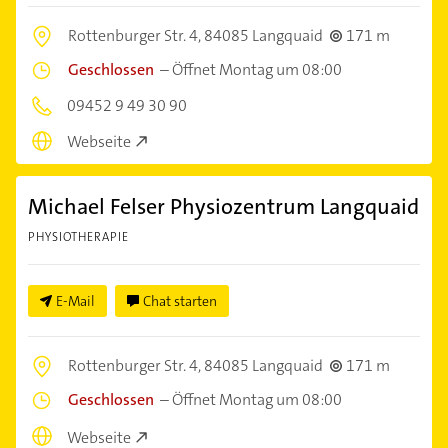
Rottenburger Str. 4,
84085 Langquaid
171 m
Geschlossen
–
Öffnet Montag um 08:00
09452 9 49 30 90
Webseite
Michael Felser Physiozentrum Langquaid
PHYSIOTHERAPIE
E-Mail
Chat starten
Rottenburger Str. 4,
84085 Langquaid
171 m
Geschlossen
–
Öffnet Montag um 08:00
Webseite