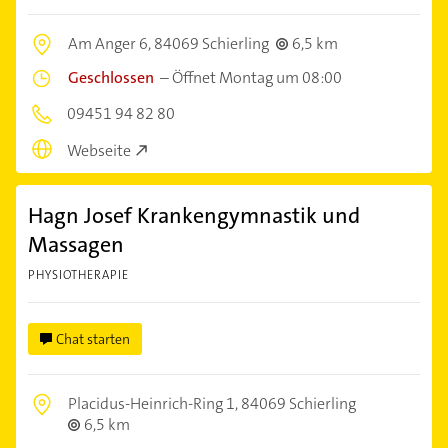
Am Anger 6,
84069 Schierling
6,5 km
Geschlossen
–
Öffnet Montag um 08:00
09451 94 82 80
Webseite
Hagn Josef Krankengymnastik und
Massagen
PHYSIOTHERAPIE
Chat starten
Placidus-Heinrich-Ring 1,
84069 Schierling
6,5 km