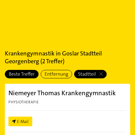
Krankengymnastik
in
Goslar Stadtteil
Georgenberg
(
2
Treffer)
Beste Treffer
Entfernung
Stadtteil
Niemeyer Thomas Krankengymnastik
PHYSIOTHERAPIE
E-Mail