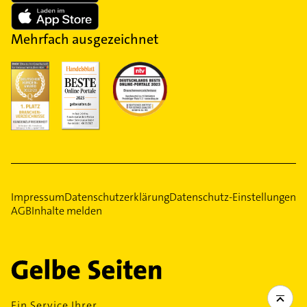
Mehrfach ausgezeichnet
Impressum
Datenschutzerklärung
Datenschutz-Einstellungen
AGB
Inhalte melden
Ein Service Ihrer