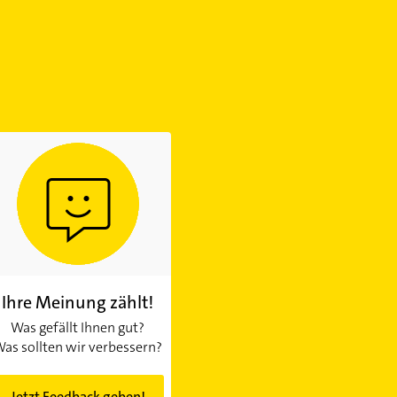
Ihre Meinung zählt!
Was gefällt Ihnen gut?
as sollten wir verbessern?
Jetzt Feedback geben!