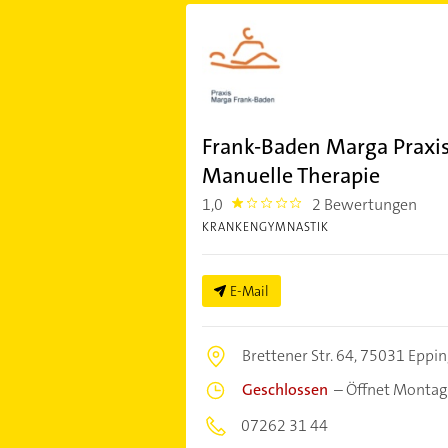
Frank-Baden Marga Praxi
Manuelle Therapie
1,0
2 Bewertungen
1.0
KRANKENGYMNASTIK
E-Mail
Brettener Str. 64,
75031 Eppin
Geschlossen
–
Öffnet Montag
07262 31 44