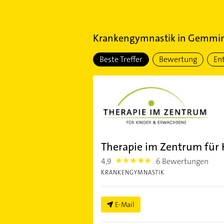
Krankengymnastik
in
Gemmi
Beste Treffer
Bewertung
En
Therapie im Zentrum für
4,9
6 Bewertungen
4.9
KRANKENGYMNASTIK
E-Mail