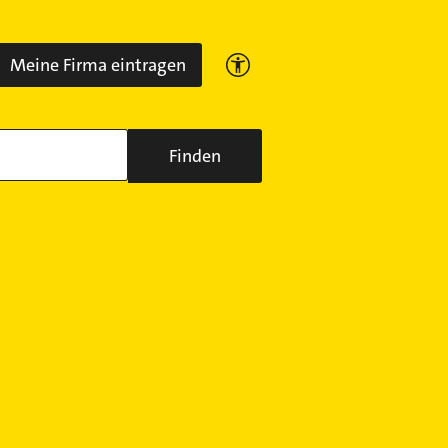
Meine Firma eintragen
Finden