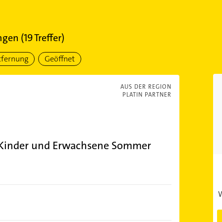
ngen
(
19
Treffer)
tfernung
Geöffnet
AUS DER REGION
PLATIN PARTNER
 Kinder und Erwachsene Sommer
W