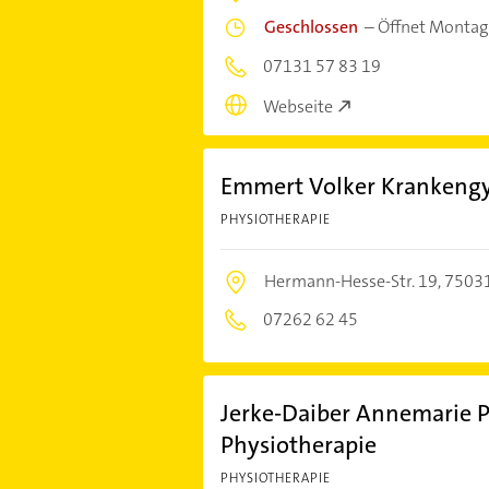
Geschlossen
–
Öffnet Montag
07131 57 83 19
Webseite
Emmert Volker Krankeng
PHYSIOTHERAPIE
Hermann-Hesse-Str. 19,
75031
07262 62 45
Jerke-Daiber Annemarie 
Physiotherapie
PHYSIOTHERAPIE