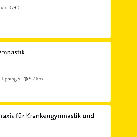
 um 07:00
ymnastik
 Eppingen
5,7 km
Praxis für Krankengymnastik und