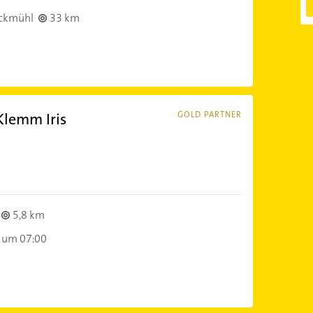
ckmühl
33 km
Klemm Iris
GOLD PARTNER
5,8 km
 um 07:00