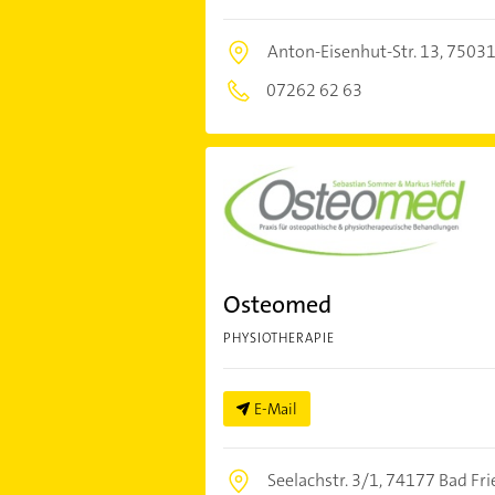
Anton-Eisenhut-Str. 13,
75031
07262 62 63
Osteomed
PHYSIOTHERAPIE
E-Mail
Seelachstr. 3/1,
74177 Bad Fri