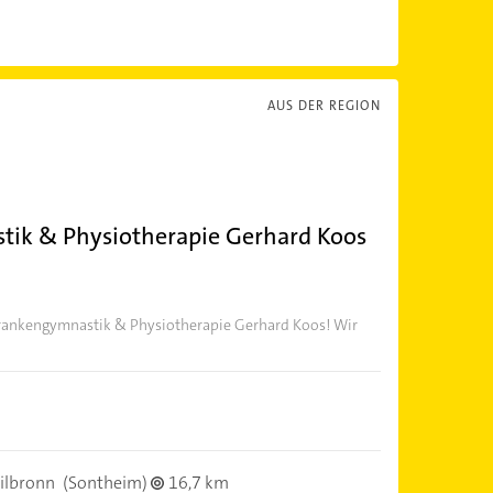
AUS DER REGION
tik & Physiotherapie Gerhard Koos
Krankengymnastik & Physiotherapie Gerhard Koos! Wir
ilbronn
(Sontheim)
16,7 km