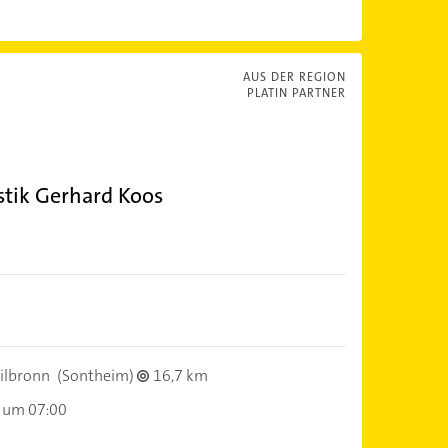
AUS DER REGION
PLATIN PARTNER
tik Gerhard Koos
ilbronn
(Sontheim)
16,7 km
 um 07:00