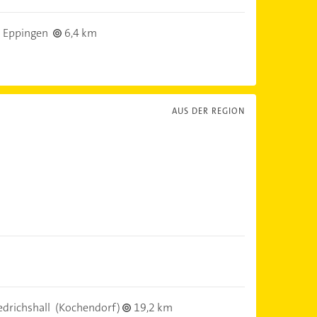
 Eppingen
6,4 km
AUS DER REGION
edrichshall
(Kochendorf)
19,2 km