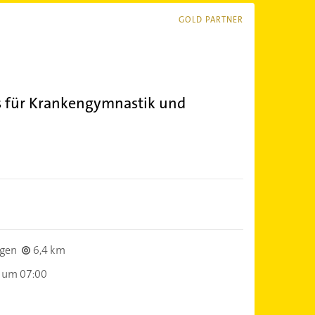
GOLD PARTNER
s für Krankengymnastik und
gen
6,4 km
 um 07:00