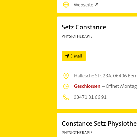
Webseite
Setz Constance
PHYSIOTHERAPIE
E-Mail
Hallesche Str. 23A,
06406 Bern
Geschlossen
–
Öffnet Montag
03471 31 66 91
Constance Setz Physiothe
PHYSIOTHERAPIE