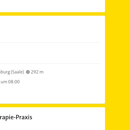
burg (Saale)
292 m
 um 08:00
rapie-Praxis