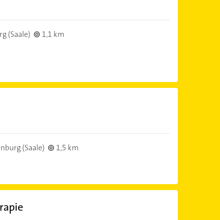
g (Saale)
1,1 km
nburg (Saale)
1,5 km
rapie