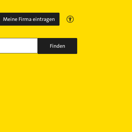
Meine Firma eintragen
Finden