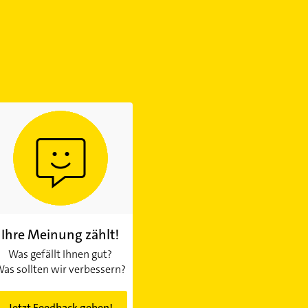
Ihre Meinung zählt!
Was gefällt Ihnen gut?
as sollten wir verbessern?
Jetzt Feedback geben!