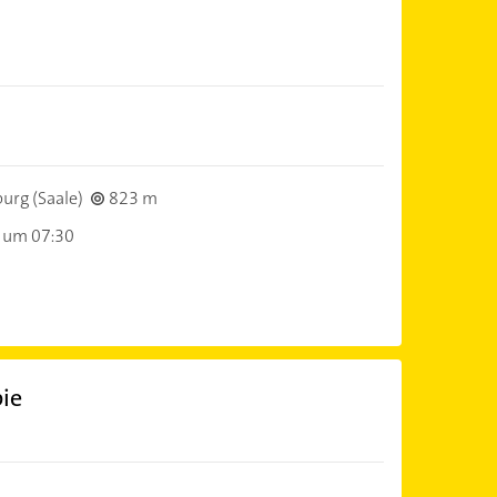
urg (Saale)
823 m
 um 07:30
pie