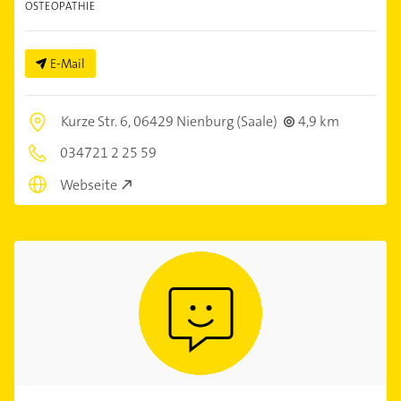
OSTEOPATHIE
E-Mail
Kurze Str. 6,
06429 Nienburg (Saale)
4,9 km
034721 2 25 59
Webseite