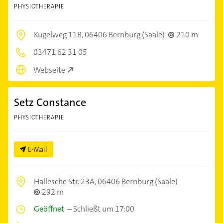
PHYSIOTHERAPIE
Kugelweg 11B,
06406 Bernburg (Saale)
210 m
03471 62 31 05
Webseite
Setz Constance
PHYSIOTHERAPIE
E-Mail
Hallesche Str. 23A,
06406 Bernburg (Saale)
292 m
Geöffnet
–
Schließt um 17:00