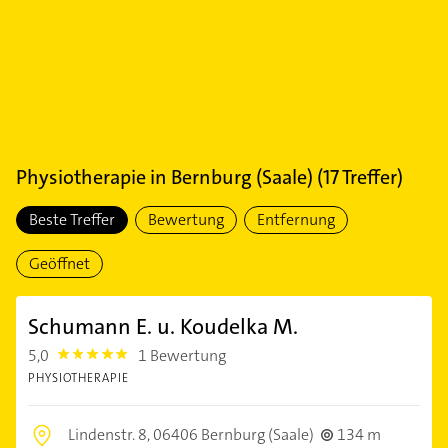
Physiotherapie
in
Bernburg (Saale)
(
17
Treffer)
Beste Treffer
Bewertung
Entfernung
Geöffnet
Schumann E. u. Koudelka M.
5,0
1 Bewertung
5.0
PHYSIOTHERAPIE
Lindenstr. 8,
06406 Bernburg (Saale)
134 m