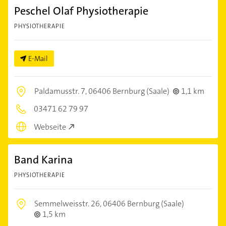
Peschel Olaf Physiotherapie
PHYSIOTHERAPIE
E-Mail
Paldamusstr. 7,
06406 Bernburg (Saale)
1,1 km
03471 62 79 97
Webseite
Band Karina
PHYSIOTHERAPIE
Semmelweisstr. 26,
06406 Bernburg (Saale)
1,5 km