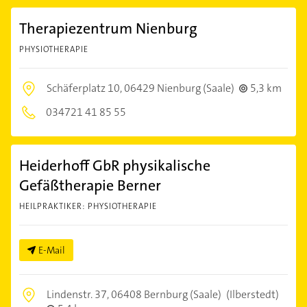
Therapiezentrum Nienburg
PHYSIOTHERAPIE
Schäferplatz 10,
06429 Nienburg (Saale)
5,3 km
034721 41 85 55
Heiderhoff GbR physikalische
Gefäßtherapie Berner
HEILPRAKTIKER: PHYSIOTHERAPIE
E-Mail
Lindenstr. 37,
06408 Bernburg (Saale)
(Ilberstedt)