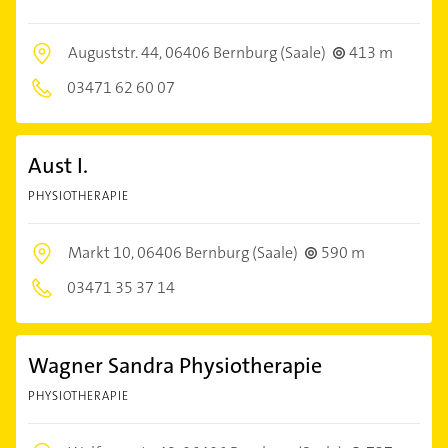
Auguststr. 44,
06406 Bernburg (Saale)
413 m
03471 62 60 07
Aust I.
PHYSIOTHERAPIE
Markt 10,
06406 Bernburg (Saale)
590 m
03471 35 37 14
Wagner Sandra Physiotherapie
PHYSIOTHERAPIE