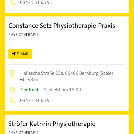
03471 31 66 91
Constance Setz Physiotherapie-Praxis
PHYSIOTHERAPIE
E-Mail
Hallesche Straße 23a,
06406 Bernburg (Saale)
293 m
Geöffnet
–
Schließt um 15:00
03471 31 66 91
Ströfer Kathrin Physiotherapie
PHYSIOTHERAPIE