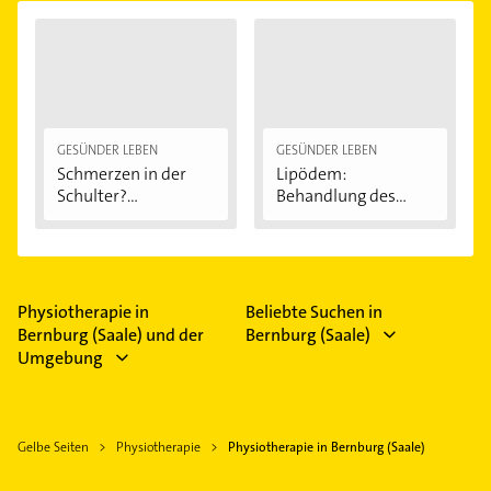
GESÜNDER LEBEN
GESÜNDER LEBEN
Schmerzen in der
Lipödem:
Schulter?
Behandlung des
Eingeklemmtes...
"Reiterhosen-
Syndroms"
Physiotherapie in
Beliebte Suchen in
Bernburg (Saale) und der
Bernburg (Saale)
Umgebung
Gelbe Seiten
Physiotherapie
Physiotherapie in Bernburg (Saale)