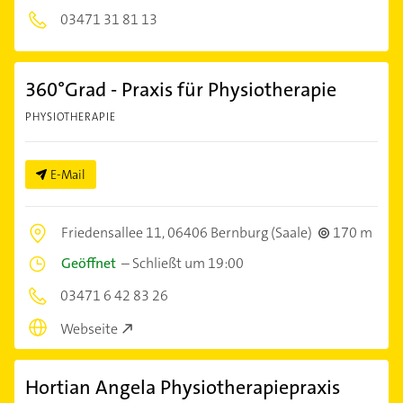
03471 31 81 13
360°Grad - Praxis für Physiotherapie
PHYSIOTHERAPIE
E-Mail
Friedensallee 11,
06406 Bernburg (Saale)
170 m
Geöffnet
–
Schließt um 19:00
03471 6 42 83 26
Webseite
Hortian Angela Physiotherapiepraxis