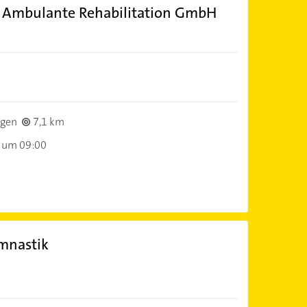
r Ambulante Rehabilitation GmbH
ngen
7,1 km
 um 09:00
mnastik