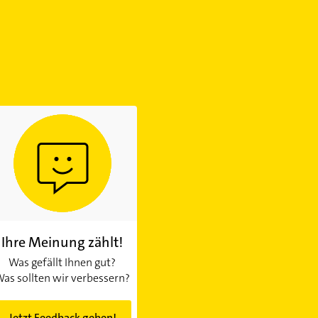
Ihre Meinung zählt!
Was gefällt Ihnen gut?
as sollten wir verbessern?
Jetzt Feedback geben!