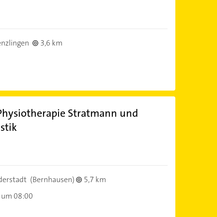
nzlingen
3,6 km
Physiotherapie Stratmann und
stik
derstadt
(Bernhausen)
5,7 km
 um 08:00