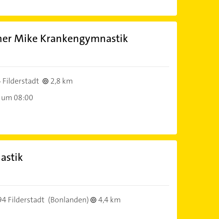
cher Mike Krankengymnastik
 Filderstadt
2,8 km
 um 08:00
astik
4 Filderstadt
(Bonlanden)
4,4 km