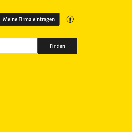
Meine Firma eintragen
Finden