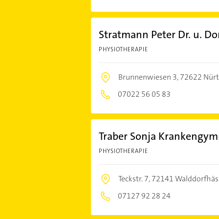
Stratmann Peter Dr. u. D
PHYSIOTHERAPIE
Brunnenwiesen 3,
72622 Nürt
07022 56 05 83
Traber Sonja Krankengym
PHYSIOTHERAPIE
Teckstr. 7,
72141 Walddorfhäs
07127 92 28 24