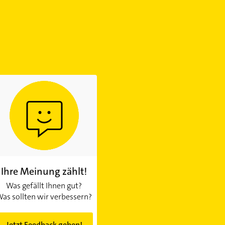
Ihre Meinung zählt!
Was gefällt Ihnen gut?
as sollten wir verbessern?
Jetzt Feedback geben!