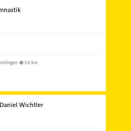
mnastik
nzlingen
3,6 km
 Daniel Wichtler