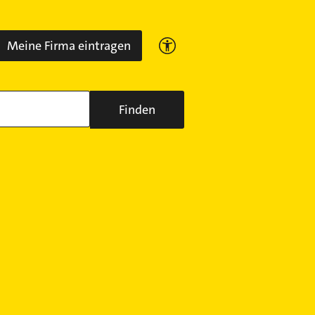
Meine Firma eintragen
Finden