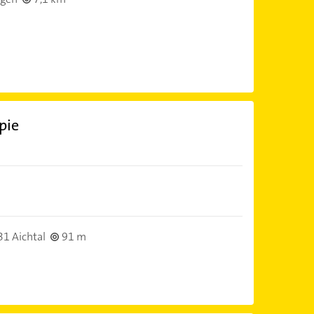
pie
1 Aichtal
91 m