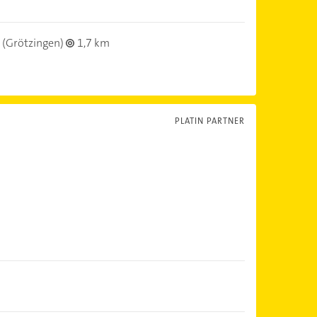
(Grötzingen)
1,7 km
PLATIN PARTNER