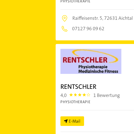
PHYSIOTHERAPIE
Raiffeisenstr. 5,
72631 Aichtal
07127 96 09 62
RENTSCHLER
4,0
1 Bewertung
4.0
PHYSIOTHERAPIE
E-Mail