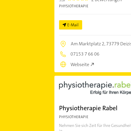
PHYSIOTHERAPIE
E-Mail
Am Marktplatz 2,
73779 Deizi
07153 7 66 06
Webseite
Physiotherapie Rabel
PHYSIOTHERAPIE
Nehmen Sie sich Zeit für Ihre Gesundheit
je...