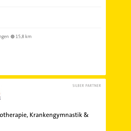
ngen
15,8 km
SILBER PARTNER
siotherapie, Krankengymnastik &