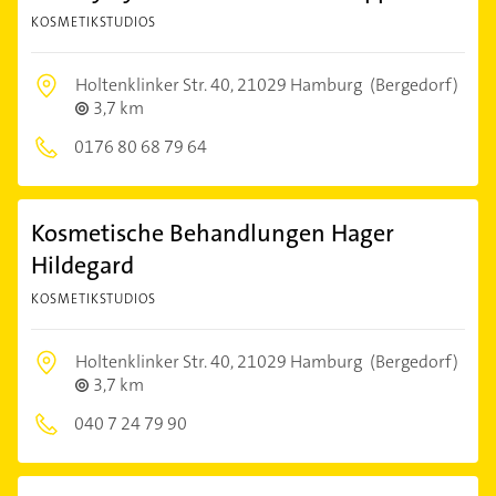
KOSMETIKSTUDIOS
Holtenklinker Str. 40,
21029 Hamburg
(Bergedorf)
3,7 km
0176 80 68 79 64
Kosmetische Behandlungen Hager
Hildegard
KOSMETIKSTUDIOS
Holtenklinker Str. 40,
21029 Hamburg
(Bergedorf)
3,7 km
040 7 24 79 90