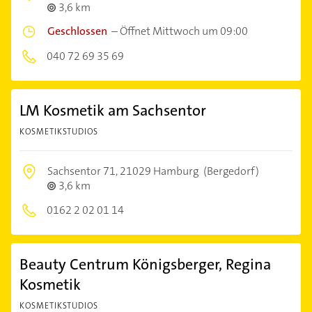
3,6 km
Geschlossen
–
Öffnet Mittwoch um 09:00
040 72 69 35 69
LM Kosmetik am Sachsentor
KOSMETIKSTUDIOS
Sachsentor 71,
21029 Hamburg
(Bergedorf)
3,6 km
0162 2 02 01 14
Beauty Centrum Königsberger, Regina
Kosmetik
KOSMETIKSTUDIOS