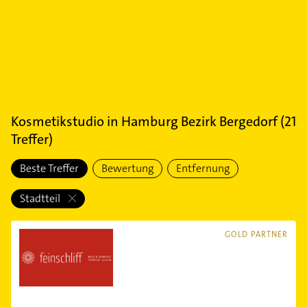
Kosmetikstudio
in
Hamburg Bezirk Bergedorf
(
21
Treffer)
Beste Treffer
Bewertung
Entfernung
Stadtteil
GOLD PARTNER