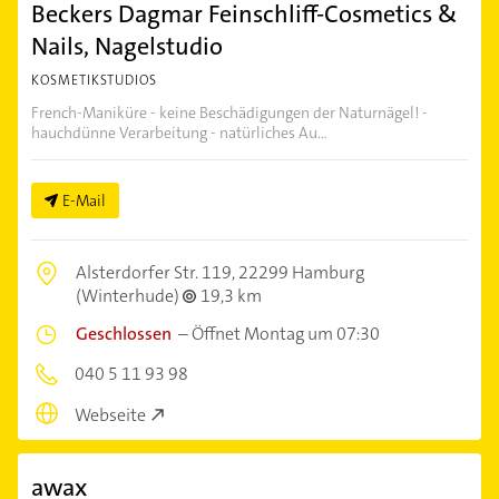
Beckers Dagmar Feinschliff-Cosmetics &
Nails, Nagelstudio
KOSMETIKSTUDIOS
French-Maniküre - keine Beschädigungen der Naturnägel! -
hauchdünne Verarbeitung - natürliches Au...
E-Mail
Alsterdorfer Str. 119,
22299 Hamburg
(Winterhude)
19,3 km
Geschlossen
–
Öffnet Montag um 07:30
040 5 11 93 98
Webseite
awax