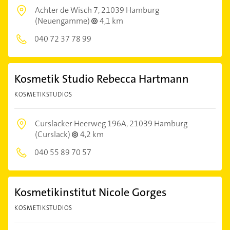
Achter de Wisch 7,
21039 Hamburg
(Neuengamme)
4,1 km
040 72 37 78 99
Kosmetik Studio Rebecca Hartmann
KOSMETIKSTUDIOS
Curslacker Heerweg 196A,
21039 Hamburg
(Curslack)
4,2 km
040 55 89 70 57
Kosmetikinstitut Nicole Gorges
KOSMETIKSTUDIOS