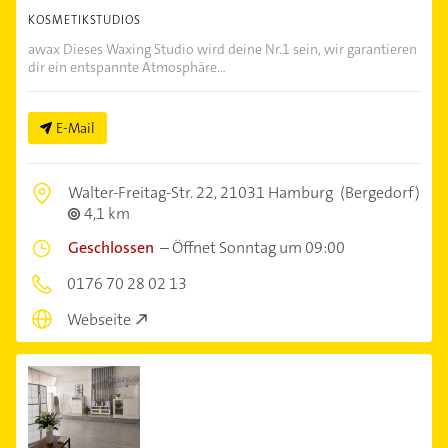
KOSMETIKSTUDIOS
awax Dieses Waxing Studio wird deine Nr.1 sein, wir garantieren
dir ein entspannte Atmosphäre...
E-Mail
Walter-Freitag-Str. 22,
21031 Hamburg
(Bergedorf)
4,1 km
Geschlossen
–
Öffnet Sonntag um 09:00
0176 70 28 02 13
Webseite