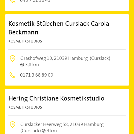
040 7 21 36 41
Kosmetik-Stübchen Curslack Carola
Beckmann
KOSMETIKSTUDIOS
Grashofweg 10,
21039 Hamburg
(Curslack)
3,8 km
0171 3 68 89 00
Hering Christiane Kosmetikstudio
KOSMETIKSTUDIOS
Curslacker Heerweg 58,
21039 Hamburg
(Curslack)
4 km