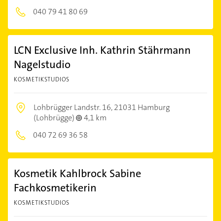
040 79 41 80 69
LCN Exclusive Inh. Kathrin Stährmann
Nagelstudio
KOSMETIKSTUDIOS
Lohbrügger Landstr. 16,
21031 Hamburg
(Lohbrügge)
4,1 km
040 72 69 36 58
Kosmetik Kahlbrock Sabine
Fachkosmetikerin
KOSMETIKSTUDIOS