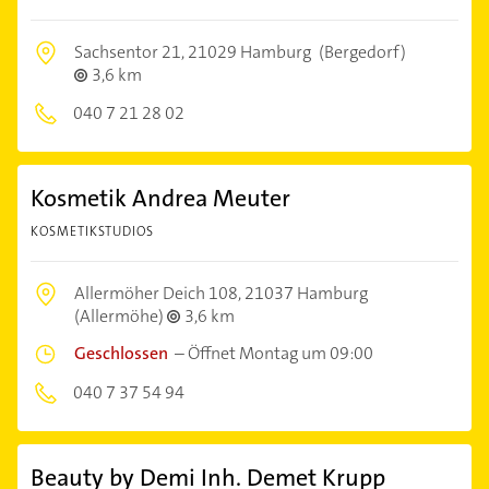
Sachsentor 21,
21029 Hamburg
(Bergedorf)
3,6 km
040 7 21 28 02
Kosmetik Andrea Meuter
KOSMETIKSTUDIOS
Allermöher Deich 108,
21037 Hamburg
(Allermöhe)
3,6 km
Geschlossen
–
Öffnet Montag um 09:00
040 7 37 54 94
Beauty by Demi Inh. Demet Krupp