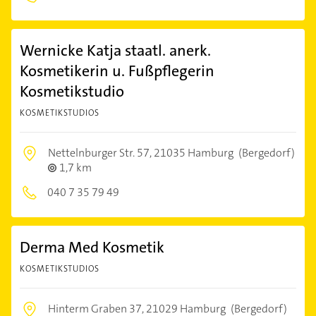
Wernicke Katja staatl. anerk.
Kosmetikerin u. Fußpflegerin
Kosmetikstudio
KOSMETIKSTUDIOS
Nettelnburger Str. 57,
21035 Hamburg
(Bergedorf)
1,7 km
040 7 35 79 49
Derma Med Kosmetik
KOSMETIKSTUDIOS
Hinterm Graben 37,
21029 Hamburg
(Bergedorf)