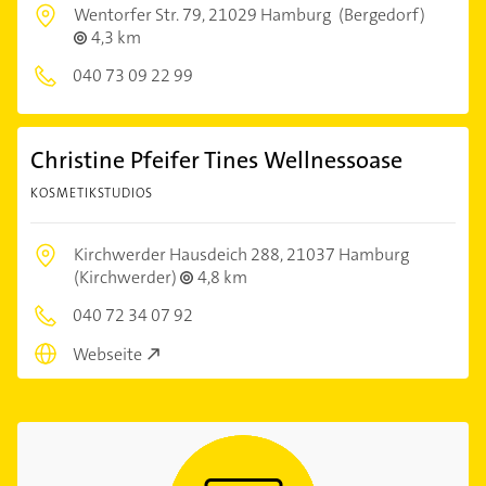
Wentorfer Str. 79,
21029 Hamburg
(Bergedorf)
4,3 km
040 73 09 22 99
Christine Pfeifer Tines Wellnessoase
KOSMETIKSTUDIOS
Kirchwerder Hausdeich 288,
21037 Hamburg
(Kirchwerder)
4,8 km
040 72 34 07 92
Webseite