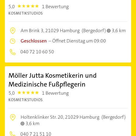
5,0
1 Bewertung
5.0
KOSMETIKSTUDIOS
Am Brink 3,
21029 Hamburg
(Bergedorf)
3,6 km
Geschlossen
–
Öffnet Dienstag um 09:00
040 72 10 60 50
Möller Jutta Kosmetikerin und
Medizinische Fußpflegerin
5,0
1 Bewertung
5.0
KOSMETIKSTUDIOS
Holtenklinker Str. 20,
21029 Hamburg
(Bergedorf)
3,6 km
040 7 21 51 10