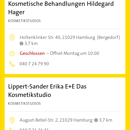
Kosmetische Behandlungen Hildegard
Hager
KOSMETIKSTUDIOS
Holtenklinker Str. 40,
21029 Hamburg
(Bergedorf)
3,7 km
Geschlossen
–
Öffnet Montag um 10:00
040 7 24 79 90
Lippert-Sander Erika E+E Das
Kosmetikstudio
KOSMETIKSTUDIOS
August-Bebel-Str. 2,
21029 Hamburg
3,7 km