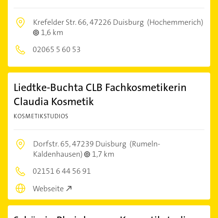
Krefelder Str. 66,
47226 Duisburg
(Hochemmerich)
1,6 km
02065 5 60 53
Liedtke-Buchta CLB Fachkosmetikerin
Claudia Kosmetik
KOSMETIKSTUDIOS
Dorfstr. 65,
47239 Duisburg
(Rumeln-
Kaldenhausen)
1,7 km
02151 6 44 56 91
Webseite