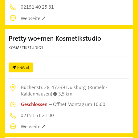
02151 40 25 81
Webseite
Pretty wo+men Kosmetikstudio
KOSMETIKSTUDIOS
E-Mail
Buchenstr. 28,
47239 Duisburg
(Rumeln-
Kaldenhausen)
3,5 km
Geschlossen
–
Öffnet Montag um 10:00
02151 51 21 00
Webseite