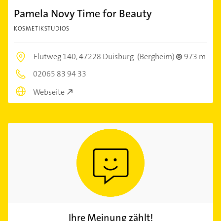
Pamela Novy Time for Beauty
KOSMETIKSTUDIOS
Flutweg 140,
47228 Duisburg
(Bergheim)
973 m
02065 83 94 33
Webseite
Ihre Meinung zählt!