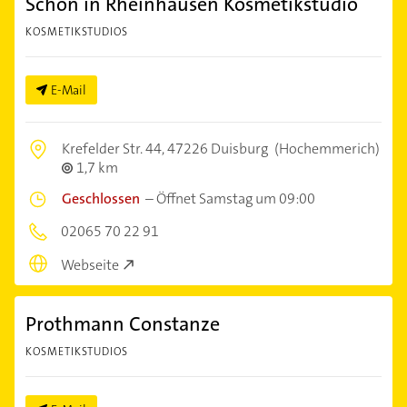
Schön in Rheinhausen Kosmetikstudio
KOSMETIKSTUDIOS
E-Mail
Krefelder Str. 44,
47226 Duisburg
(Hochemmerich)
1,7 km
Geschlossen
–
Öffnet Samstag um 09:00
02065 70 22 91
Webseite
Prothmann Constanze
KOSMETIKSTUDIOS