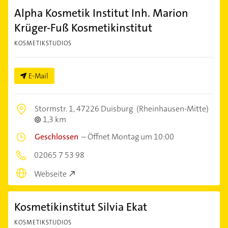
Alpha Kosmetik Institut Inh. Marion
Krüger-Fuß Kosmetikinstitut
KOSMETIKSTUDIOS
E-Mail
Stormstr. 1,
47226 Duisburg
(Rheinhausen-Mitte)
1,3 km
Geschlossen
–
Öffnet Montag um 10:00
02065 7 53 98
Webseite
Kosmetikinstitut Silvia Ekat
KOSMETIKSTUDIOS