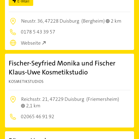
E-Mail
Neustr. 36,
47228 Duisburg
(Bergheim)
2 km
0178 5 43 39 57
Webseite
Fischer-Seyfried Monika und Fischer
Klaus-Uwe Kosmetikstudio
KOSMETIKSTUDIOS
Reichsstr. 21,
47229 Duisburg
(Friemersheim)
2,1 km
02065 46 91 92