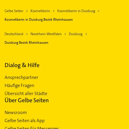
Gelbe Seiten
Kosmetikerin
Kosmetikerin in Duisburg
Kosmetikerin in Duisburg Bezirk Rheinhausen
Deutschland
Nordrhein-Westfalen
Duisburg
Duisburg Bezirk Rheinhausen
Dialog & Hilfe
Ansprechpartner
Häufige Fragen
Übersicht aller Städte
Über Gelbe Seiten
Newsroom
Gelbe Seiten als App
Gelbe Seiten für Messenger