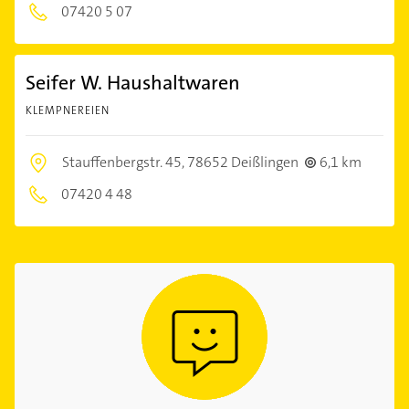
07420 5 07
Seifer W. Haushaltwaren
KLEMPNEREIEN
Stauffenbergstr. 45,
78652 Deißlingen
6,1 km
07420 4 48