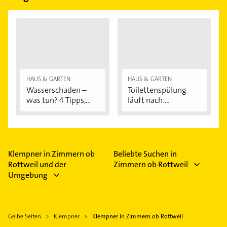
HAUS & GARTEN
HAUS & GARTEN
Wasserschaden –
Toilettenspülung
was tun? 4 Tipps,...
läuft nach:...
Klempner in Zimmern ob
Beliebte Suchen in
Rottweil und der
Zimmern ob Rottweil
Umgebung
Gelbe Seiten
Klempner
Klempner in Zimmern ob Rottweil