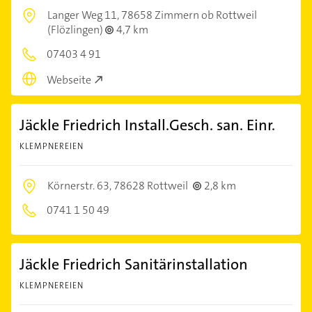
Langer Weg 11,
78658 Zimmern ob Rottweil
(Flözlingen)
4,7 km
07403 4 91
Webseite
Jäckle Friedrich Install.Gesch. san. Einr.
KLEMPNEREIEN
Körnerstr. 63,
78628 Rottweil
2,8 km
0741 1 50 49
Jäckle Friedrich Sanitärinstallation
KLEMPNEREIEN