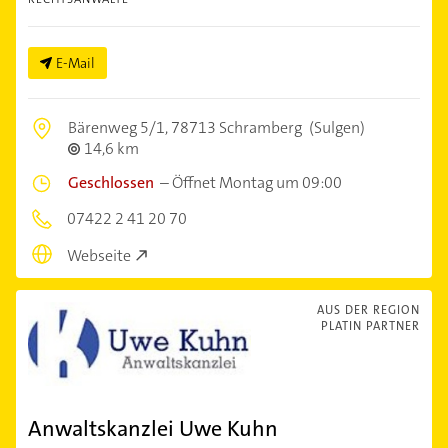
E-Mail
Bärenweg 5/1,
78713 Schramberg
(Sulgen)
14,6 km
Geschlossen
–
Öffnet Montag um 09:00
07422 2 41 20 70
Webseite
AUS DER REGION
PLATIN PARTNER
Anwaltskanzlei Uwe Kuhn