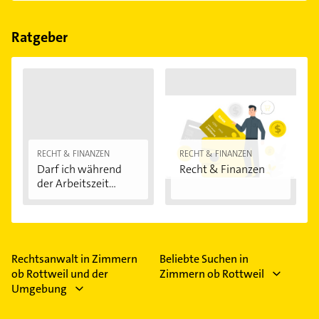
Mandantenvertretung, Prüfung von Sachverhalten,
Rechtsbeistand, Rechtsberatung und -auskunft und
Ratgeber
Rechtsdienstleistung.
RECHT & FINANZEN
RECHT & FINANZEN
Darf ich während
Recht & Finanzen
der Arbeitszeit...
Rechtsanwalt in Zimmern
Beliebte Suchen in
ob Rottweil und der
Zimmern ob Rottweil
Umgebung