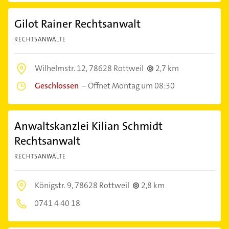
Gilot Rainer Rechtsanwalt
RECHTSANWÄLTE
Wilhelmstr. 12,
78628 Rottweil
2,7 km
Geschlossen
–
Öffnet Montag um 08:30
Anwaltskanzlei Kilian Schmidt
Rechtsanwalt
RECHTSANWÄLTE
Königstr. 9,
78628 Rottweil
2,8 km
0741 4 40 18