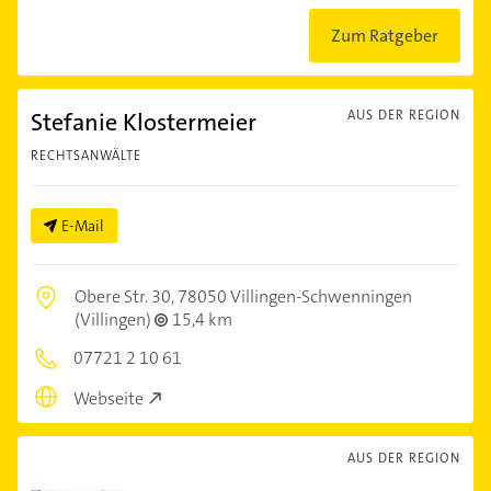
Zum Ratgeber
Stefanie Klostermeier
AUS DER REGION
RECHTSANWÄLTE
E-Mail
Obere Str. 30,
78050 Villingen-Schwenningen
(Villingen)
15,4 km
07721 2 10 61
Webseite
AUS DER REGION