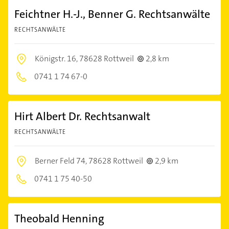
Feichtner H.-J., Benner G. Rechtsanwälte
RECHTSANWÄLTE
Königstr. 16,
78628 Rottweil
2,8 km
0741 1 74 67-0
Hirt Albert Dr. Rechtsanwalt
RECHTSANWÄLTE
Berner Feld 74,
78628 Rottweil
2,9 km
0741 1 75 40-50
Theobald Henning