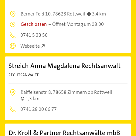
Berner Feld 10,
78628 Rottweil
3,4 km
Geschlossen
–
Öffnet Montag um 08:00
0741 5 33 50
Webseite
Streich Anna Magdalena Rechtsanwalt
RECHTSANWÄLTE
Raiffeisenstr. 8,
78658 Zimmern ob Rottweil
1,3 km
0741 28 00 66 77
Dr. Kroll & Partner Rechtsanwälte mbB