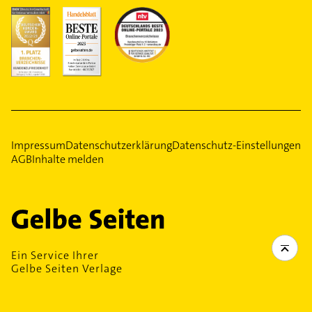
Impressum
Datenschutzerklärung
Datenschutz-Einstellungen
AGB
Inhalte melden
Ein Service Ihrer
Gelbe Seiten Verlage