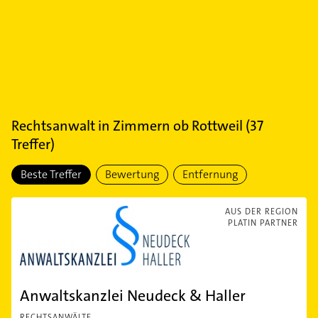
Rechtsanwalt
in
Zimmern ob Rottweil
(
37
Treffer)
Beste Treffer
Bewertung
Entfernung
AUS DER REGION
PLATIN PARTNER
Anwaltskanzlei Neudeck & Haller
RECHTSANWÄLTE