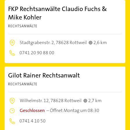
FKP Rechtsanwälte Claudio Fuchs &
Mike Kohler
RECHTSANWÄLTE
Stadtgrabenstr. 2,
78628 Rottweil
2,6 km
0741 20 90 88 00
Gilot Rainer Rechtsanwalt
RECHTSANWÄLTE
Wilhelmstr. 12,
78628 Rottweil
2,7 km
Geschlossen
–
Öffnet Montag um 08:30
0741 4 10 50