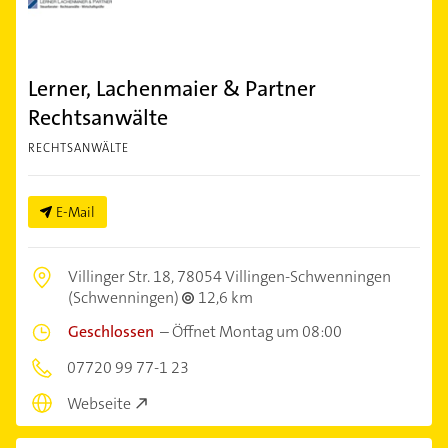
Lerner, Lachenmaier & Partner
Rechtsanwälte
RECHTSANWÄLTE
E-Mail
Villinger Str. 18,
78054 Villingen-Schwenningen
(Schwenningen)
12,6 km
Geschlossen
–
Öffnet Montag um 08:00
07720 99 77-1 23
Webseite