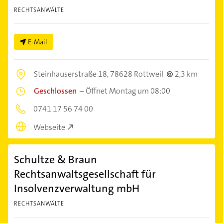
RECHTSANWÄLTE
E-Mail
Steinhauserstraße 18,
78628 Rottweil
2,3 km
Geschlossen
–
Öffnet Montag um 08:00
0741 17 56 74 00
Webseite
Schultze & Braun
Rechtsanwaltsgesellschaft für
Insolvenzverwaltung mbH
RECHTSANWÄLTE