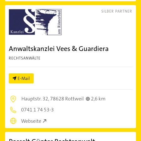
SILBER PARTNER
Anwaltskanzlei Vees & Guardiera
RECHTSANWÄLTE
E-Mail
Hauptstr. 32,
78628 Rottweil
2,6 km
0741 1 74 53-3
Webseite