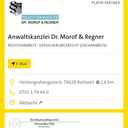
PLATIN PARTNER
Anwaltskanzlei Dr. Morof & Regner
RECHTSANWÄLTE: VERSICHERUNGSRECHT (FACHANWÄLTE)
E-Mail
Hohlengrabengasse 6,
78628 Rottweil
2,6 km
0741 1 74 44-0
Webseite