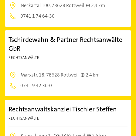
Neckartal 100,
78628 Rottweil
2,4 km
0741 1 74 64-30
Tschirdewahn & Partner Rechtsanwälte
GbR
RECHTSANWÄLTE
Marxstr. 18,
78628 Rottweil
2,4 km
0741 9 42 30-0
Rechtsanwaltskanzlei Tischler Steffen
RECHTSANWÄLTE
Kriegsdamm 1,
78628 Rottweil
2,5 km