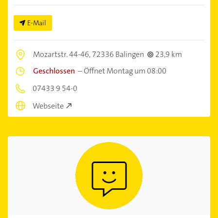
E-Mail
Mozartstr. 44-46,
72336 Balingen
23,9 km
Geschlossen
–
Öffnet Montag um 08:00
07433 9 54-0
Webseite