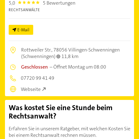
5,0
5 Bewertungen
5.0
RECHTSANWÄLTE
E-Mail
Rottweiler Str.,
78056 Villingen-Schwenningen
(Schwenningen)
11,8 km
Geschlossen
–
Öffnet Montag um 08:00
07720 99 41 49
Webseite
Was kostet Sie eine Stunde beim
Rechtsanwalt?
Erfahren Sie in unserem Ratgeber, mit welchen Kosten Sie
bei einem Rechtsanwalt rechnen müssen.