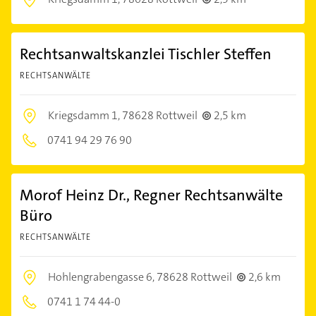
Rechtsanwaltskanzlei Tischler Steffen
RECHTSANWÄLTE
Kriegsdamm 1,
78628 Rottweil
2,5 km
0741 94 29 76 90
Morof Heinz Dr., Regner Rechtsanwälte
Büro
RECHTSANWÄLTE
Hohlengrabengasse 6,
78628 Rottweil
2,6 km
0741 1 74 44-0