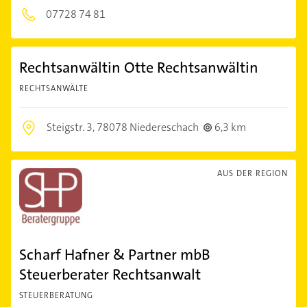
07728 74 81
Rechtsanwältin Otte Rechtsanwältin
RECHTSANWÄLTE
Steigstr. 3,
78078 Niedereschach
6,3 km
AUS DER REGION
Scharf Hafner & Partner mbB
Steuerberater Rechtsanwalt
STEUERBERATUNG