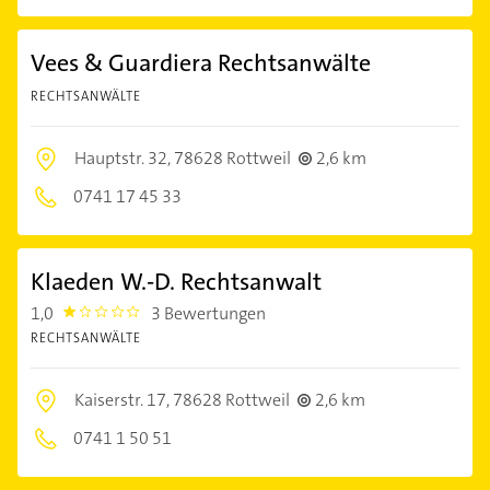
Vees & Guardiera Rechtsanwälte
RECHTSANWÄLTE
Hauptstr. 32,
78628 Rottweil
2,6 km
0741 17 45 33
Klaeden W.-D. Rechtsanwalt
1,0
3 Bewertungen
1.0
RECHTSANWÄLTE
Kaiserstr. 17,
78628 Rottweil
2,6 km
0741 1 50 51