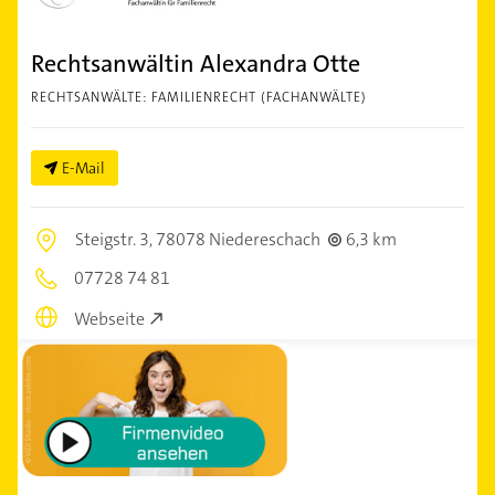
Rechtsanwältin Alexandra Otte
RECHTSANWÄLTE: FAMILIENRECHT (FACHANWÄLTE)
E-Mail
Steigstr. 3,
78078 Niedereschach
6,3 km
07728 74 81
Webseite