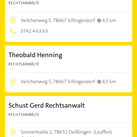
RECHTSANWÄLTE
Veilchenweg 5,
78667 Villingendorf
4,5 km
0741 4 63 63
Theobald Henning
RECHTSANWÄLTE
Veilchenweg 5,
78667 Villingendorf
4,5 km
Schust Gerd Rechtsanwalt
RECHTSANWÄLTE
Sonnenhalde 2,
78652 Deißlingen
(Lauffen)