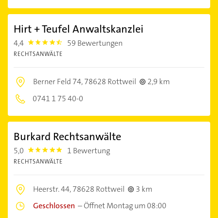
Hirt + Teufel Anwaltskanzlei
4,4
59 Bewertungen
4.4
RECHTSANWÄLTE
Berner Feld 74,
78628 Rottweil
2,9 km
0741 1 75 40-0
Burkard Rechtsanwälte
5,0
1 Bewertung
5.0
RECHTSANWÄLTE
Heerstr. 44,
78628 Rottweil
3 km
Geschlossen
–
Öffnet Montag um 08:00