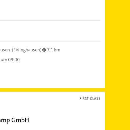
ausen
(Eidinghausen)
7,1 km
 um 09:00
FIRST CLASS
kamp GmbH