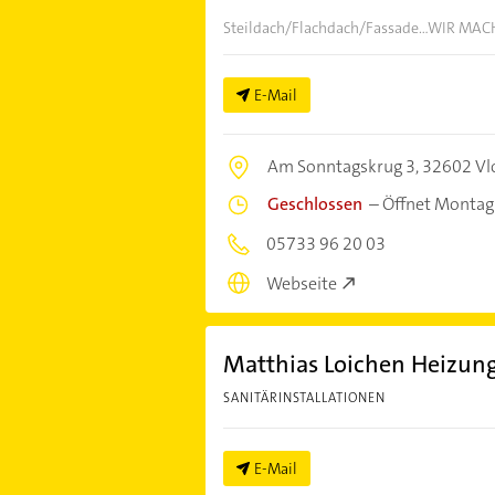
Steildach/Flachdach/Fassade...WIR MA
E-Mail
Am Sonntagskrug 3,
32602 Vl
Geschlossen
–
Öffnet Montag
05733 96 20 03
Webseite
Matthias Loichen Heizung
SANITÄRINSTALLATIONEN
E-Mail