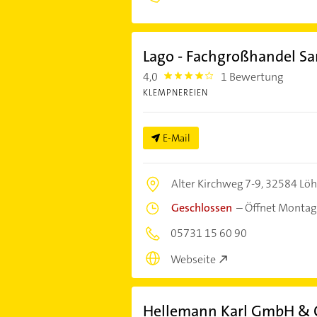
Lago - Fachgroßhandel Sa
4,0
1 Bewertung
4.0
KLEMPNEREIEN
E-Mail
Alter Kirchweg 7-9,
32584 Lö
Geschlossen
–
Öffnet Montag
05731 15 60 90
Webseite
Hellemann Karl GmbH & 