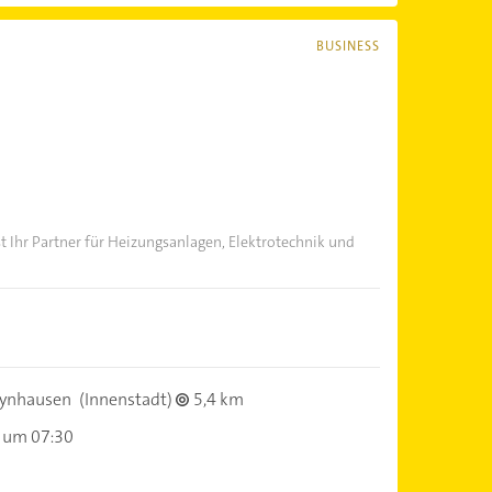
BUSINESS
 Ihr Partner für Heizungsanlagen, Elektrotechnik und
eynhausen
(Innenstadt)
5,4 km
 um 07:30