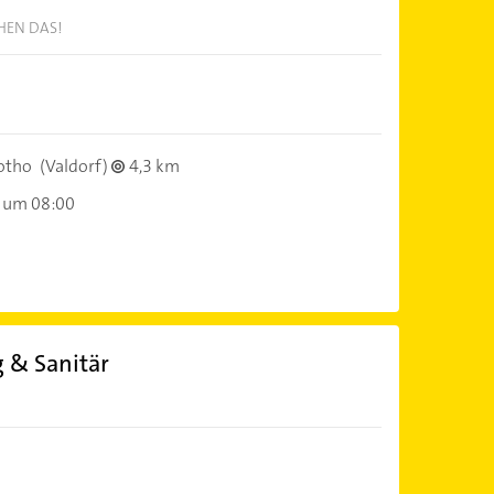
CHEN DAS!
otho
(Valdorf)
4,3 km
 um 08:00
 & Sanitär