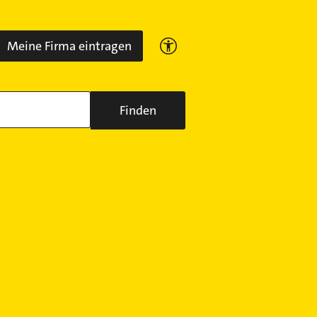
Meine Firma eintragen
Finden