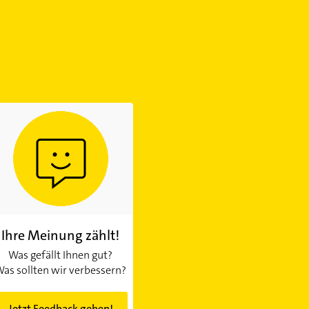
Ihre Meinung zählt!
Was gefällt Ihnen gut?
as sollten wir verbessern?
Jetzt Feedback geben!