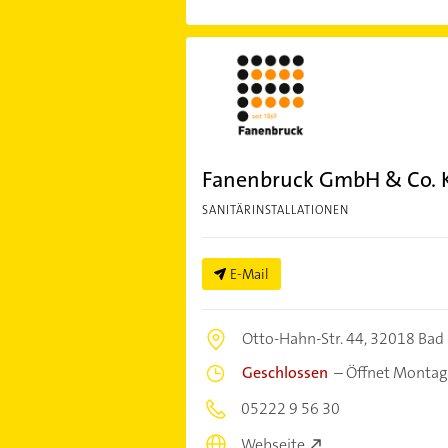
Fanenbruck GmbH & Co. 
SANITÄRINSTALLATIONEN
E-Mail
Otto-Hahn-Str. 44,
32018 Bad 
Geschlossen
–
Öffnet Montag
05222 9 56 30
Webseite