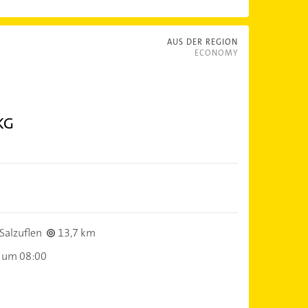
AUS DER REGION
ECONOMY
KG
Salzuflen
13,7 km
 um 08:00