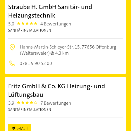
Straube H. GmbH Sanitär- und
Heizungstechnik
5,0
4 Bewertungen
5.0
SANITÄRINSTALLATIONEN
Hanns-Martin-Schleyer-Str. 15,
77656 Offenburg
(Waltersweier)
4,3 km
0781 9 90 52 00
Fritz GmbH & Co. KG Heizung- und
Lüftungsbau
3,9
7 Bewertungen
3.9
SANITÄRINSTALLATIONEN
E-Mail