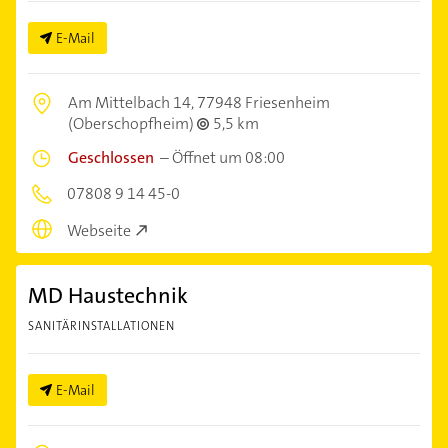
E-Mail
Am Mittelbach 14,
77948 Friesenheim
(Oberschopfheim)
5,5 km
Geschlossen
–
Öffnet um 08:00
07808 9 14 45-0
Webseite
MD Haustechnik
SANITÄRINSTALLATIONEN
E-Mail