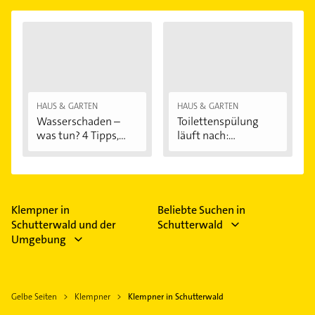
HAUS & GARTEN
HAUS & GARTEN
Wasserschaden –
Toilettenspülung
was tun? 4 Tipps,...
läuft nach:...
Klempner in
Beliebte Suchen in
Schutterwald und der
Schutterwald
Umgebung
Gelbe Seiten
Klempner
Klempner in Schutterwald