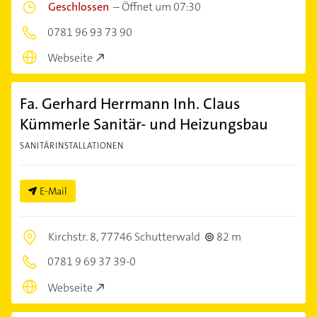
Geschlossen
–
Öffnet um 07:30
0781 96 93 73 90
Webseite
Fa. Gerhard Herrmann Inh. Claus
Kümmerle Sanitär- und Heizungsbau
SANITÄRINSTALLATIONEN
E-Mail
Kirchstr. 8,
77746 Schutterwald
82 m
0781 9 69 37 39-0
Webseite