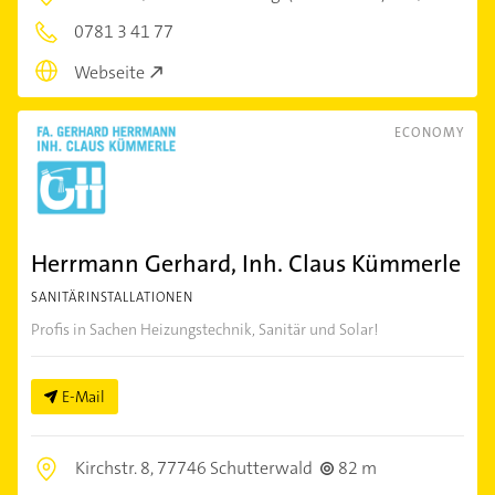
0781 3 41 77
Webseite
ECONOMY
Herrmann Gerhard, Inh. Claus Kümmerle
SANITÄRINSTALLATIONEN
Profis in Sachen Heizungstechnik, Sanitär und Solar!
E-Mail
Kirchstr. 8,
77746 Schutterwald
82 m