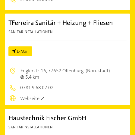
TFerreira Sanitär + Heizung + Fliesen
SANITÄRINSTALLATIONEN
E-Mail
Englerstr. 16,
77652 Offenburg
(Nordstadt)
5,4 km
0781 9 68 07 02
Webseite
Haustechnik Fischer GmbH
SANITÄRINSTALLATIONEN