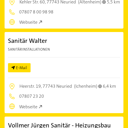
Kehler Str. 60,
77743 Neuried
(Altenheim)
5,5 km
07807 8 00 98 98
Webseite
Sanitär Walter
SANITÄRINSTALLATIONEN
E-Mail
Heerstr. 19,
77743 Neuried
(Ichenheim)
6,4 km
07807 23 20
Webseite
Vollmer Jürgen Sanitär - Heizungsbau