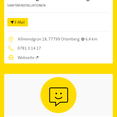
SANITÄRINSTALLATIONEN
E-Mail
Allmendgrün 18,
77799 Ortenberg
6,4 km
0781 3 14 17
Webseite