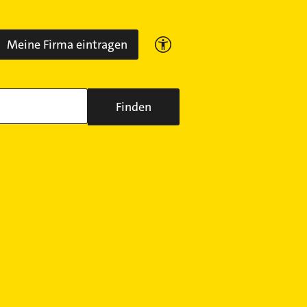
Meine Firma eintragen
Finden