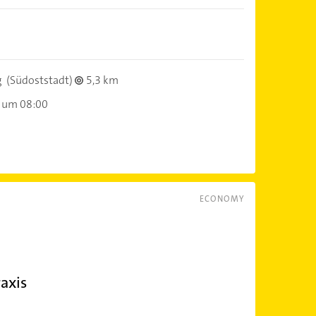
g
(Südoststadt)
5,3 km
 um 08:00
ECONOMY
axis