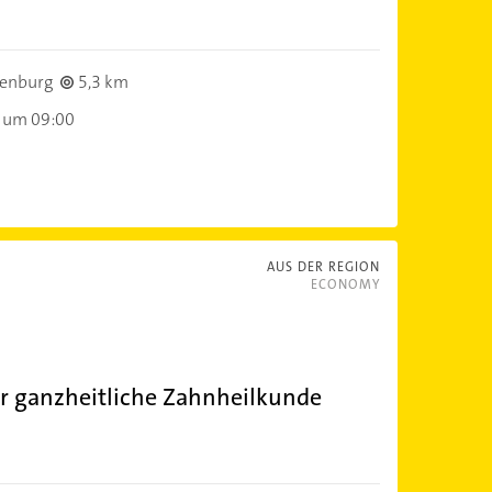
fenburg
5,3 km
 um 09:00
AUS DER REGION
ECONOMY
r ganzheitliche Zahnheilkunde