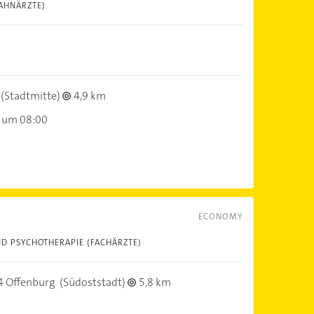
AHNÄRZTE)
(Stadtmitte)
4,9 km
 um 08:00
ECONOMY
D PSYCHOTHERAPIE (FACHÄRZTE)
 Offenburg
(Südoststadt)
5,8 km