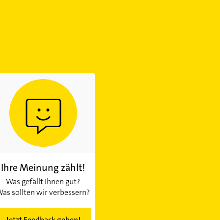
Ihre Meinung zählt!
Was gefällt Ihnen gut?
as sollten wir verbessern?
Jetzt Feedback geben!