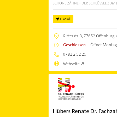
SCHÖNE ZÄHNE - DER SCHLÜSSEL ZUM 
E-Mail
Ritterstr. 3,
77652 Offenburg
Geschlossen
–
Öffnet Montag
0781 2 52 25
Webseite
Hübers Renate Dr. Fachza