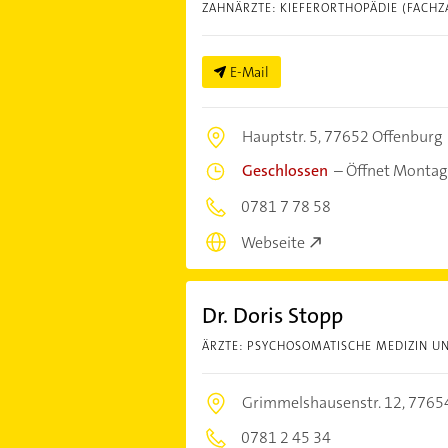
ZAHNÄRZTE: KIEFERORTHOPÄDIE (FACHZ
E-Mail
Hauptstr. 5,
77652 Offenburg
Geschlossen
–
Öffnet Montag
0781 7 78 58
Webseite
Dr. Doris Stopp
ÄRZTE: PSYCHOSOMATISCHE MEDIZIN UN
Grimmelshausenstr. 12,
77654
0781 2 45 34