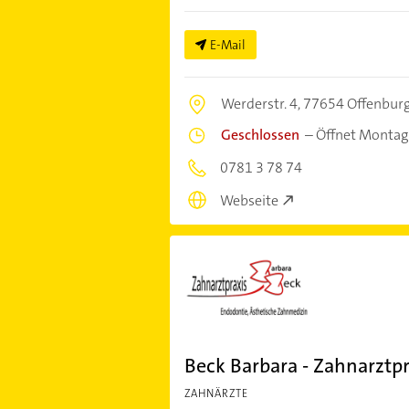
E-Mail
Werderstr. 4,
77654 Offenbur
Geschlossen
–
Öffnet Montag
0781 3 78 74
Webseite
Beck Barbara - Zahnarztpr
ZAHNÄRZTE