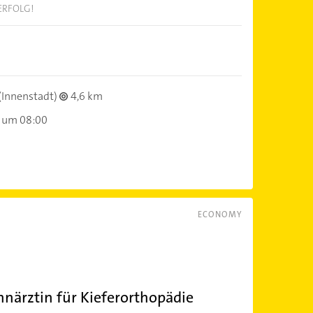
ERFOLG!
(Innenstadt)
4,6 km
 um 08:00
ECONOMY
hnärztin für Kieferorthopädie