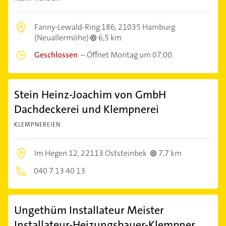
Fanny-Lewald-Ring 186,
21035 Hamburg
(Neuallermöhe)
6,5 km
Geschlossen
–
Öffnet Montag um 07:00
Stein Heinz-Joachim von GmbH
Dachdeckerei und Klempnerei
KLEMPNEREIEN
Im Hegen 12,
22113 Oststeinbek
7,7 km
040 7 13 40 13
Ungethüm Installateur Meister
Installateur-Heizungsbauer-Klempner