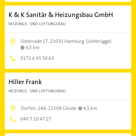
K & K Sanitär & Heizungsbau GmbH
HEIZUNGS- UND LÜFTUNGSBAU
Osterrade 17,
21031 Hamburg
(Lohbrügge)
4,5 km
0171 6 45 50 63
Hiller Frank
HEIZUNGS- UND LÜFTUNGSBAU
Dorfstr. 24A,
21509 Glinde
4,5 km
040 7 10 47 27