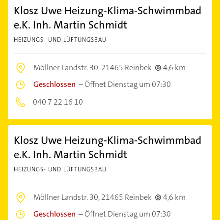
Klosz Uwe Heizung-Klima-Schwimmbad
e.K. Inh. Martin Schmidt
HEIZUNGS- UND LÜFTUNGSBAU
Möllner Landstr. 30,
21465 Reinbek
4,6 km
Geschlossen
–
Öffnet Dienstag um 07:30
040 7 22 16 10
Klosz Uwe Heizung-Klima-Schwimmbad
e.K. Inh. Martin Schmidt
HEIZUNGS- UND LÜFTUNGSBAU
Möllner Landstr. 30,
21465 Reinbek
4,6 km
Geschlossen
–
Öffnet Dienstag um 07:30