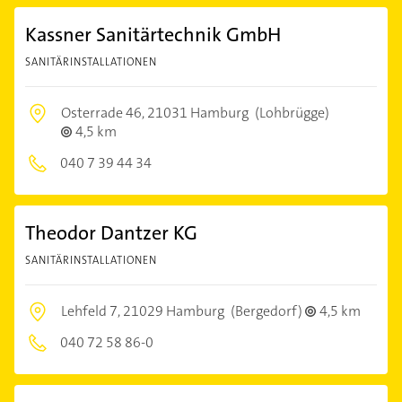
Kassner Sanitärtechnik GmbH
SANITÄRINSTALLATIONEN
Osterrade 46,
21031 Hamburg
(Lohbrügge)
4,5 km
040 7 39 44 34
Theodor Dantzer KG
SANITÄRINSTALLATIONEN
Lehfeld 7,
21029 Hamburg
(Bergedorf)
4,5 km
040 72 58 86-0