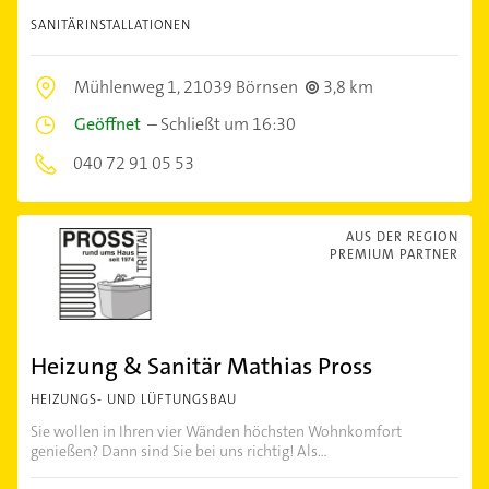
SANITÄRINSTALLATIONEN
Mühlenweg 1,
21039 Börnsen
3,8 km
Geöffnet
–
Schließt um 16:30
040 72 91 05 53
AUS DER REGION
PREMIUM PARTNER
Heizung & Sanitär Mathias Pross
HEIZUNGS- UND LÜFTUNGSBAU
Sie wollen in Ihren vier Wänden höchsten Wohnkomfort
genießen? Dann sind Sie bei uns richtig! Als...