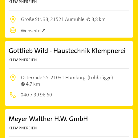
KLEMPNEREIEN
Große Str. 33,
21521 Aumühle
3,8 km
Webseite
Gottlieb Wild - Haustechnik Klempnerei
KLEMPNEREIEN
Osterrade 55,
21031 Hamburg
(Lohbrügge)
4,7 km
040 7 39 96 60
Meyer Walther H.W. GmbH
KLEMPNEREIEN