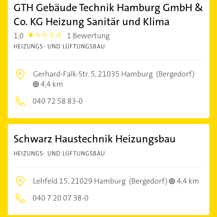
GTH Gebäude Technik Hamburg GmbH &
Co. KG Heizung Sanitär und Klima
1,0
1 Bewertung
1.0
HEIZUNGS- UND LÜFTUNGSBAU
Gerhard-Falk-Str. 5,
21035 Hamburg
(Bergedorf)
4,4 km
040 72 58 83-0
Schwarz Haustechnik Heizungsbau
HEIZUNGS- UND LÜFTUNGSBAU
Lehfeld 15,
21029 Hamburg
(Bergedorf)
4,4 km
040 7 20 07 38-0