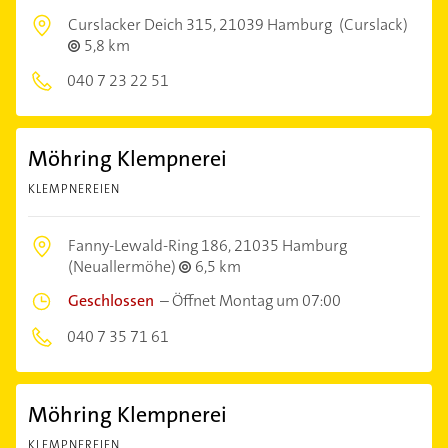
Curslacker Deich 315,
21039 Hamburg
(Curslack)
5,8 km
040 7 23 22 51
Möhring Klempnerei
KLEMPNEREIEN
Fanny-Lewald-Ring 186,
21035 Hamburg
(Neuallermöhe)
6,5 km
Geschlossen
–
Öffnet Montag um 07:00
040 7 35 71 61
Möhring Klempnerei
KLEMPNEREIEN