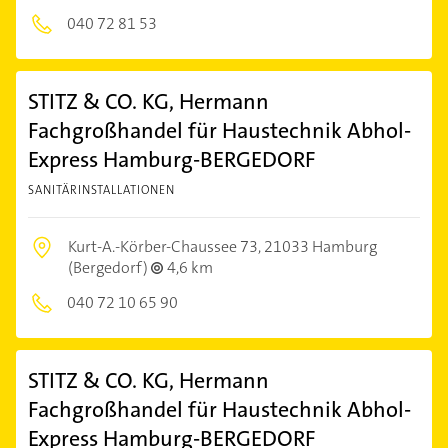
040 72 81 53
STITZ & CO. KG, Hermann
Fachgroßhandel für Haustechnik Abhol-
Express Hamburg-BERGEDORF
SANITÄRINSTALLATIONEN
Kurt-A.-Körber-Chaussee 73,
21033 Hamburg
(Bergedorf)
4,6 km
040 72 10 65 90
STITZ & CO. KG, Hermann
Fachgroßhandel für Haustechnik Abhol-
Express Hamburg-BERGEDORF