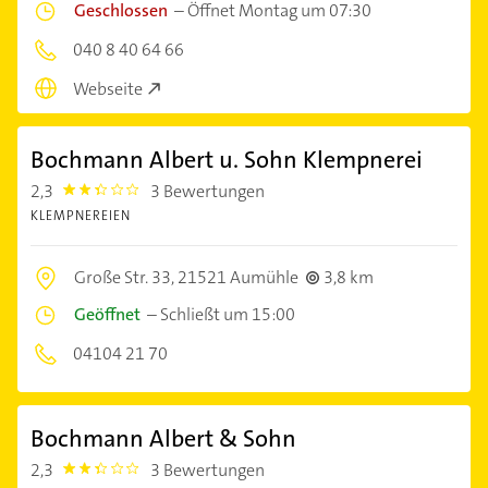
Geschlossen
–
Öffnet Montag um 07:30
040 8 40 64 66
Webseite
Bochmann Albert u. Sohn Klempnerei
2,3
3 Bewertungen
2.3
KLEMPNEREIEN
Große Str. 33,
21521 Aumühle
3,8 km
Geöffnet
–
Schließt um 15:00
04104 21 70
Bochmann Albert & Sohn
2,3
3 Bewertungen
2.3