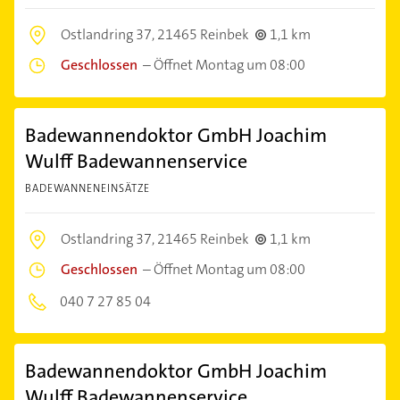
Ostlandring 37,
21465 Reinbek
1,1 km
Geschlossen
–
Öffnet Montag um 08:00
Badewannendoktor GmbH Joachim
Wulff Badewannenservice
BADEWANNENEINSÄTZE
Ostlandring 37,
21465 Reinbek
1,1 km
Geschlossen
–
Öffnet Montag um 08:00
040 7 27 85 04
Badewannendoktor GmbH Joachim
Wulff Badewannenservice