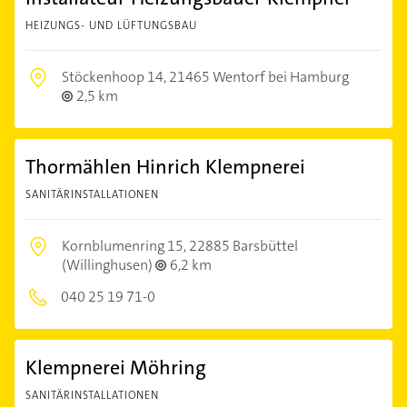
HEIZUNGS- UND LÜFTUNGSBAU
Stöckenhoop 14,
21465 Wentorf bei Hamburg
2,5 km
Thormählen Hinrich Klempnerei
SANITÄRINSTALLATIONEN
Kornblumenring 15,
22885 Barsbüttel
(Willinghusen)
6,2 km
040 25 19 71-0
Klempnerei Möhring
SANITÄRINSTALLATIONEN