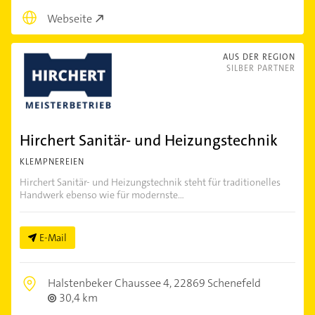
Webseite
AUS DER REGION
SILBER PARTNER
Hirchert Sanitär- und Heizungstechnik
KLEMPNEREIEN
Hirchert Sanitär- und Heizungstechnik steht für traditionelles
Handwerk ebenso wie für modernste...
E-Mail
Halstenbeker Chaussee 4,
22869 Schenefeld
30,4 km