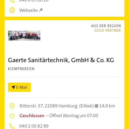
Webseite
AUS DER REGION
GOLD PARTNER
Gaerte Sanitärtechnik, GmbH & Co. KG
KLEMPNEREIEN
E-Mail
Ritterstr. 37,
22089 Hamburg
(Eilbek)
14,9 km
Geschlossen
–
Öffnet Montag um 07:00
040 2 00 82 89