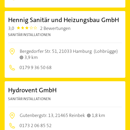
Hennig Sanitär und Heizungsbau GmbH
3,0
2 Bewertungen
3.0
SANITÄRINSTALLATIONEN
Bergedorfer Str. 51,
21033 Hamburg
(Lohbrügge)
3,9 km
0179 9 36 50 68
Hydrovent GmbH
SANITÄRINSTALLATIONEN
Gutenbergstr. 13,
21465 Reinbek
1,8 km
0173 2 06 85 52