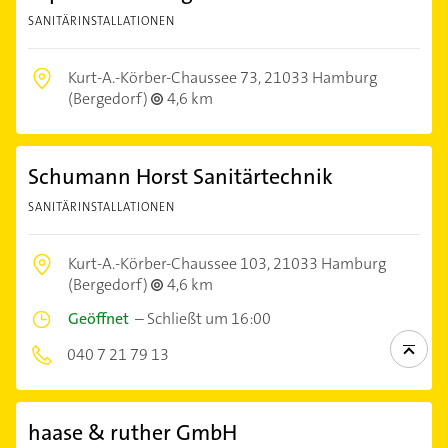
SANITÄRINSTALLATIONEN
Kurt-A.-Körber-Chaussee 73,
21033 Hamburg
(Bergedorf)
4,6 km
Schumann Horst Sanitärtechnik
SANITÄRINSTALLATIONEN
Kurt-A.-Körber-Chaussee 103,
21033 Hamburg
(Bergedorf)
4,6 km
Geöffnet
–
Schließt um 16:00
040 7 21 79 13
haase & ruther GmbH