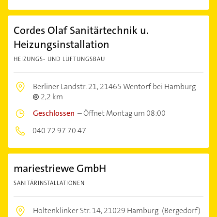
Cordes Olaf Sanitärtechnik u.
Heizungsinstallation
HEIZUNGS- UND LÜFTUNGSBAU
Berliner Landstr. 21,
21465 Wentorf bei Hamburg
2,2 km
Geschlossen
–
Öffnet Montag um 08:00
040 72 97 70 47
mariestriewe GmbH
SANITÄRINSTALLATIONEN
Holtenklinker Str. 14,
21029 Hamburg
(Bergedorf)