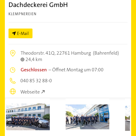
Dachdeckerei GmbH
KLEMPNEREIEN
E-Mail
Theodorstr. 41Q,
22761 Hamburg
(Bahrenfeld)
24,4 km
Geschlossen
–
Öffnet Montag um 07:00
040 85 32 88-0
Webseite