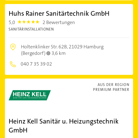
Huhs Rainer Sanitärtechnik GmbH
5,0
2 Bewertungen
5.0
SANITÄRINSTALLATIONEN
Holtenklinker Str. 62B,
21029 Hamburg
(Bergedorf)
3,6 km
040 7 35 39 02
AUS DER REGION
PREMIUM PARTNER
Heinz Kell Sanitär u. Heizungstechnik
GmbH