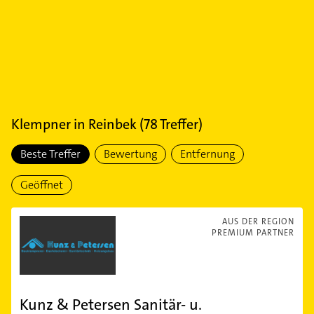
Klempner
in
Reinbek
(
78
Treffer)
Beste Treffer
Bewertung
Entfernung
Geöffnet
AUS DER REGION
PREMIUM PARTNER
Kunz & Petersen Sanitär- u.