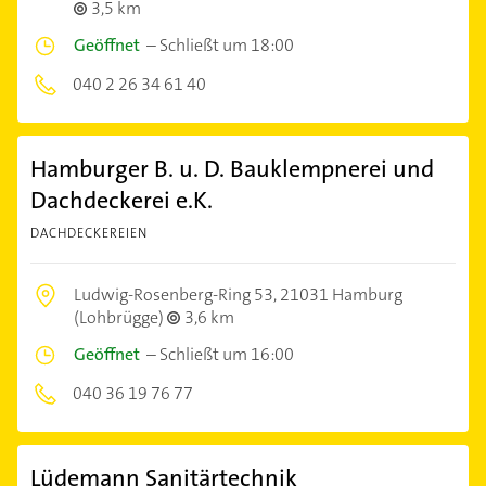
3,5 km
Geöffnet
–
Schließt um 18:00
040 2 26 34 61 40
Hamburger B. u. D. Bauklempnerei und
Dachdeckerei e.K.
DACHDECKEREIEN
Ludwig-Rosenberg-Ring 53,
21031 Hamburg
(Lohbrügge)
3,6 km
Geöffnet
–
Schließt um 16:00
040 36 19 76 77
Lüdemann Sanitärtechnik