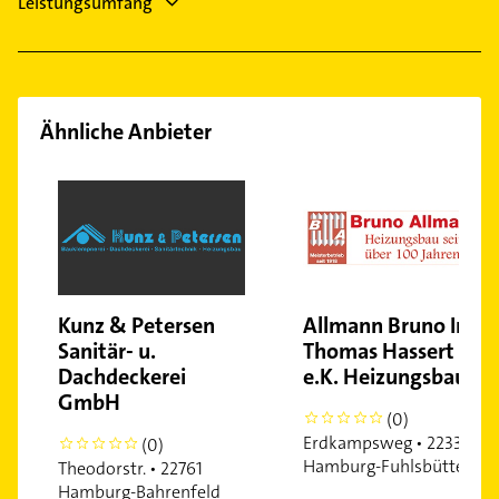
Leistungsumfang
Ähnliche Anbieter
Kunz & Petersen
Allmann Bruno Inh.
Sanitär- u.
Thomas Hassert
Dachdeckerei
e.K. Heizungsbau
GmbH
(0)
0
Erdkampsweg • 22335
(0)
0
Hamburg-Fuhlsbüttel
Theodorstr. • 22761
Hamburg-Bahrenfeld