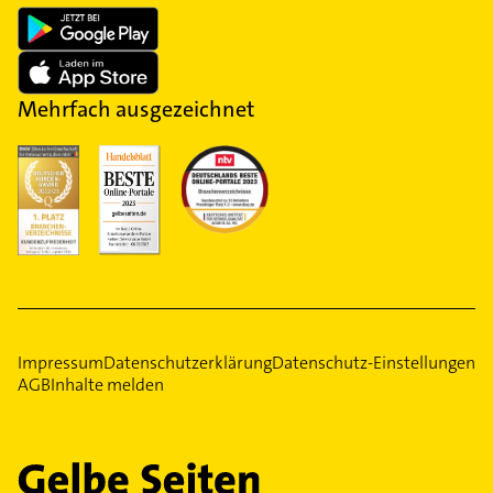
Mehrfach ausgezeichnet
Impressum
Datenschutzerklärung
Datenschutz-Einstellungen
AGB
Inhalte melden