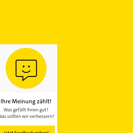
Ihre Meinung zählt!
Was gefällt Ihnen gut?
as sollten wir verbessern?
Jetzt Feedback geben!