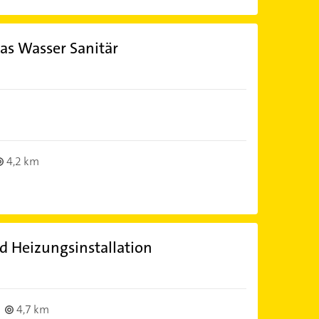
as Wasser Sanitär
4,2 km
d Heizungsinstallation
4,7 km