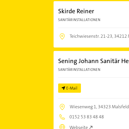
Skirde Reiner
SANITÄRINSTALLATIONEN
Teichwiesenstr. 21-23,
34212 
Sening Johann Sanitär He
SANITÄRINSTALLATIONEN
E-Mail
Wiesenweg 1,
34323 Malsfeld
0152 53 83 48 48
Webseite