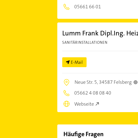
05661 66 01
Lumm Frank Dipl.Ing. Heiz
SANITÄRINSTALLATIONEN
E-Mail
Neue Str. 5,
34587 Felsberg
05662 4 08 08 40
Webseite
Häufige Fragen