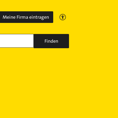
Meine Firma eintragen
Finden