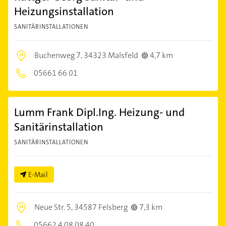
Heizungsinstallation
SANITÄRINSTALLATIONEN
Buchenweg 7,
34323 Malsfeld
4,7 km
05661 66 01
Lumm Frank Dipl.Ing. Heizung- und
Sanitärinstallation
SANITÄRINSTALLATIONEN
E-Mail
Neue Str. 5,
34587 Felsberg
7,3 km
05662 4 08 08 40