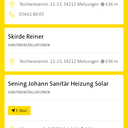
Teichwiesenstr. 21-23,
34212 Melsungen
636 m
05661 80 05
Skirde Reiner
SANITÄRINSTALLATIONEN
Teichwiesenstr. 21-23,
34212 Melsungen
636 m
Sening Johann Sanitär Heizung Solar
SANITÄRINSTALLATIONEN
E-Mail