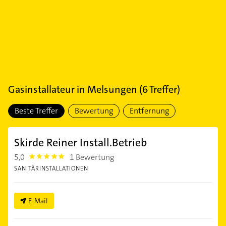
Gasinstallateur
in
Melsungen
(
6
Treffer)
Beste Treffer
Bewertung
Entfernung
Skirde Reiner Install.Betrieb
5,0
1 Bewertung
5.0
SANITÄRINSTALLATIONEN
E-Mail