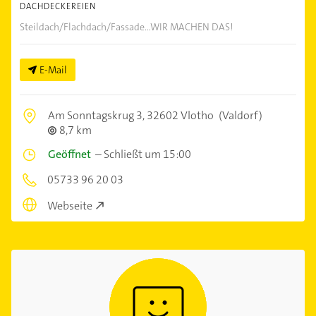
DACHDECKEREIEN
Steildach/Flachdach/Fassade...WIR MACHEN DAS!
E-Mail
Am Sonntagskrug 3,
32602 Vlotho
(Valdorf)
8,7 km
Geöffnet
–
Schließt um 15:00
05733 96 20 03
Webseite