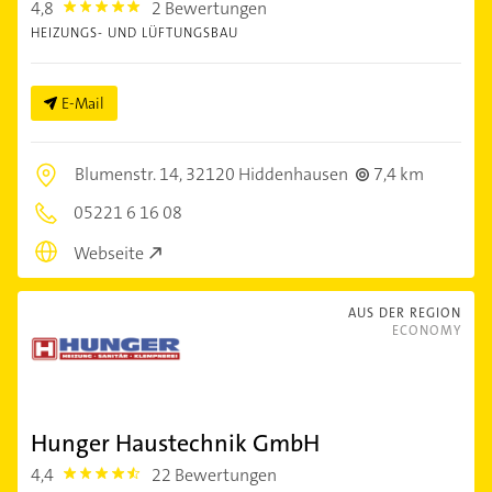
4,8
2 Bewertungen
4.8
HEIZUNGS- UND LÜFTUNGSBAU
E-Mail
Blumenstr. 14,
32120 Hiddenhausen
7,4 km
05221 6 16 08
Webseite
AUS DER REGION
ECONOMY
Hunger Haustechnik GmbH
4,4
22 Bewertungen
4.4