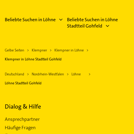
Beliebte Suchen in Löhne
Beliebte Suchen in Löhne
Stadtteil Gohfeld
Gelbe Seiten
Klempner
Klempner in Löhne
Klempner in Löhne Stadtteil Gohfeld
Deutschland
Nordrhein-Westfalen
Löhne
Löhne Stadtteil Gohfeld
Dialog & Hilfe
Ansprechpartner
Häufige Fragen