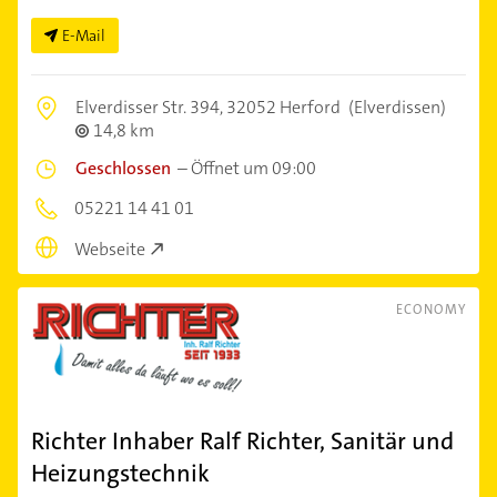
E-Mail
Elverdisser Str. 394,
32052 Herford
(Elverdissen)
14,8 km
Geschlossen
–
Öffnet um 09:00
05221 14 41 01
Webseite
ECONOMY
Richter Inhaber Ralf Richter, Sanitär und
Heizungstechnik