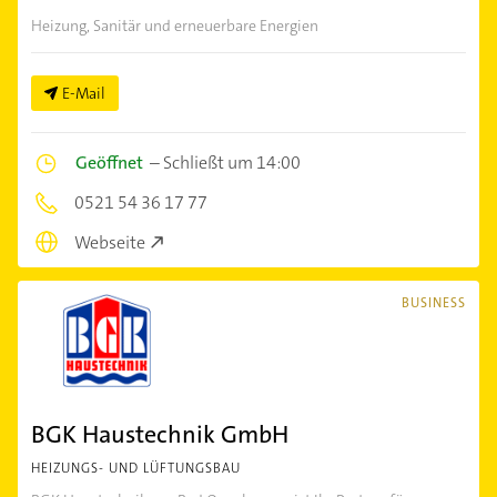
Heizung, Sanitär und erneuerbare Energien
E-Mail
Geöffnet
–
Schließt um 14:00
0521 54 36 17 77
Webseite
BUSINESS
BGK Haustechnik GmbH
HEIZUNGS- UND LÜFTUNGSBAU