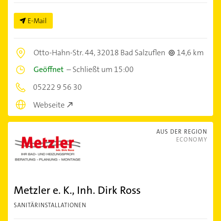
E-Mail
Otto-Hahn-Str. 44,
32018 Bad Salzuflen
14,6 km
Geöffnet
–
Schließt um 15:00
05222 9 56 30
Webseite
AUS DER REGION
ECONOMY
Metzler e. K., Inh. Dirk Ross
SANITÄRINSTALLATIONEN