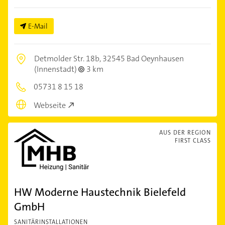
E-Mail
Detmolder Str. 18b,
32545 Bad Oeynhausen
(Innenstadt)
3 km
05731 8 15 18
Webseite
AUS DER REGION
FIRST CLASS
HW Moderne Haustechnik Bielefeld
GmbH
SANITÄRINSTALLATIONEN