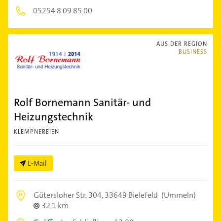
05254 8 09 85 00
AUS DER REGION
BUSINESS
Rolf Bornemann Sanitär- und
Heizungstechnik
KLEMPNEREIEN
E-Mail
Gütersloher Str. 304,
33649 Bielefeld
(Ummeln)
32,1 km