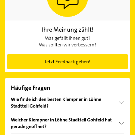
Ihre Meinung zählt!
Was gefällt Ihnen gut?
Was sollten wir verbessern?
Jetzt Feedback geben!
Häufige Fragen
Wie finde ich den besten Klempner in Löhne
Stadtteil Gohfeld?
Vergleichen Sie alle Anbieter anhand echter
Welcher Klempner in Löhne Stadtteil Gohfeld hat
Kundenmeinungen und profitieren Sie von den
gerade geöffnet?
Empfehlungen. Die Suchergebnisse können Sie sich