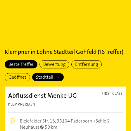
Klempner
in
Löhne Stadtteil Gohfeld
(
16
Treffer)
Beste Treffer
Bewertung
Entfernung
Geöffnet
Stadtteil
Abflussdienst Menke UG
FIRST CLASS
KLEMPNEREIEN
Bielefelder Str. 16,
33104 Paderborn
(Schloß
Neuhaus)
50 km