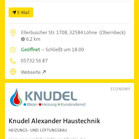
E-Mail
Ellerbuscher Str. 170B,
32584 Löhne
(Obernbeck)
6,2 km
Geöffnet
–
Schließt um 18:00
05732 56 87
Webseite
ECONOMY
Knudel Alexander Haustechnik
HEIZUNGS- UND LÜFTUNGSBAU