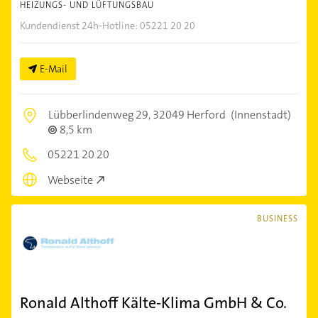
HEIZUNGS- UND LÜFTUNGSBAU
Kundendienst 24h-Hotline: 05221 20 20
E-Mail
Lübberlindenweg 29,
32049 Herford
(Innenstadt)
8,5 km
05221 20 20
Webseite
BUSINESS
Ronald Althoff Kälte-Klima GmbH & Co.