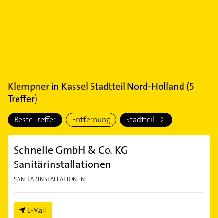
Klempner
in
Kassel Stadtteil Nord-Holland
(
5
Treffer)
Beste Treffer
Entfernung
Stadtteil
Schnelle GmbH & Co. KG
Sanitärinstallationen
SANITÄRINSTALLATIONEN
E-Mail