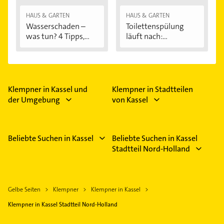
HAUS & GARTEN
HAUS & GARTEN
Wasserschaden –
Toilettenspülung
was tun? 4 Tipps,...
läuft nach:...
Klempner in Kassel und
Klempner in Stadtteilen
der Umgebung
von Kassel
Beliebte Suchen in Kassel
Beliebte Suchen in Kassel
Stadtteil Nord-Holland
Gelbe Seiten
Klempner
Klempner in Kassel
Klempner in Kassel Stadtteil Nord-Holland