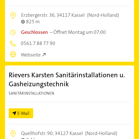
Erzbergerstr. 36,
34117 Kassel
(Nord-Holland)
825 m
Geschlossen
–
Öffnet Montag um 07:00
0561 7 88 77 90
Webseite
Rievers Karsten Sanitärinstallationen u.
Gasheizungstechnik
SANITÄRINSTALLATIONEN
E-Mail
Quellhofstr. 90,
34127 Kassel
(Nord-Holland)