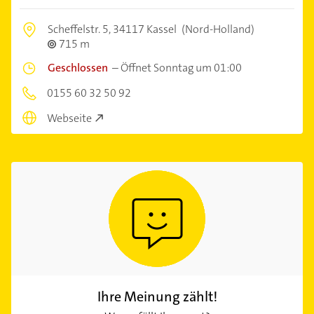
Scheffelstr. 5,
34117 Kassel
(Nord-Holland)
715 m
Geschlossen
–
Öffnet Sonntag um 01:00
0155 60 32 50 92
Webseite
Ihre Meinung zählt!