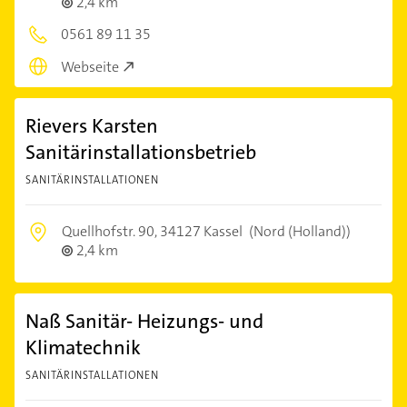
2,4 km
0561 89 11 35
Webseite
Rievers Karsten
Sanitärinstallationsbetrieb
SANITÄRINSTALLATIONEN
Quellhofstr. 90,
34127 Kassel
(Nord (Holland))
2,4 km
Naß Sanitär- Heizungs- und
Klimatechnik
SANITÄRINSTALLATIONEN