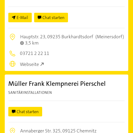
E-Mail
Chat starten
Hauptstr. 23,
09235 Burkhardtsdorf
(Meinersdorf)
3,5 km
03721 2 22 11
Webseite
Müller Frank Klempnerei Pierschel
SANITÄRINSTALLATIONEN
Chat starten
Annaberger Str. 325,
09125 Chemnitz