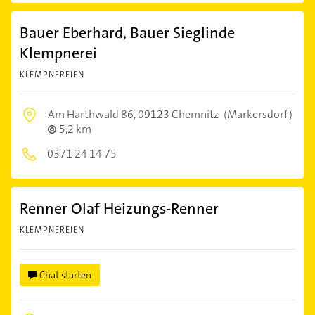
Bauer Eberhard, Bauer Sieglinde
Klempnerei
KLEMPNEREIEN
Am Harthwald 86,
09123 Chemnitz
(Markersdorf)
5,2 km
0371 24 14 75
Renner Olaf Heizungs-Renner
KLEMPNEREIEN
Chat starten