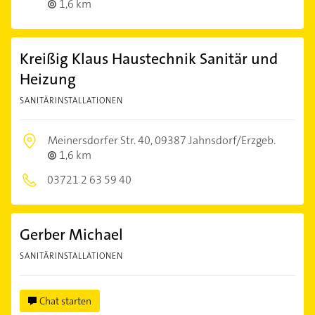
1,6 km
Kreißig Klaus Haustechnik Sanitär und
Heizung
SANITÄRINSTALLATIONEN
Meinersdorfer Str. 40,
09387 Jahnsdorf/Erzgeb.
1,6 km
03721 2 63 59 40
Gerber Michael
SANITÄRINSTALLATIONEN
Chat starten