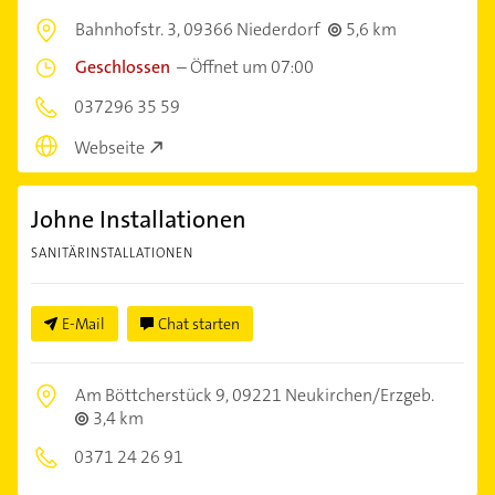
Bahnhofstr. 3,
09366 Niederdorf
5,6 km
Geschlossen
–
Öffnet um 07:00
037296 35 59
Webseite
Johne Installationen
SANITÄRINSTALLATIONEN
E-Mail
Chat starten
Am Böttcherstück 9,
09221 Neukirchen/Erzgeb.
3,4 km
0371 24 26 91