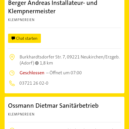
Berger Andreas Installateur- und
Klempnermeister
KLEMPNEREIEN
Chat starten
Burkhardtsdorfer Str. 7,
09221 Neukirchen/Erzgeb.
(Adorf)
1,8 km
Geschlossen
–
Öffnet um 07:00
03721 26 02-0
Ossmann Dietmar Sanitärbetrieb
KLEMPNEREIEN