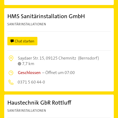
HMS Sanitärinstallation GmbH
SANITÄRINSTALLATIONEN
Chat starten
Saydaer Str. 15,
09125 Chemnitz
(Bernsdorf)
7,7 km
Geschlossen
–
Öffnet um 07:00
0371 5 60 44-0
Haustechnik GbR Rottluff
SANITÄRINSTALLATIONEN