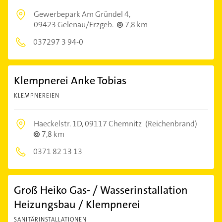
Gewerbepark Am Gründel 4,
09423 Gelenau/Erzgeb.
7,8 km
037297 3 94-0
Klempnerei Anke Tobias
KLEMPNEREIEN
Haeckelstr. 1D,
09117 Chemnitz
(Reichenbrand)
7,8 km
0371 82 13 13
Groß Heiko Gas- / Wasserinstallation
Heizungsbau / Klempnerei
SANITÄRINSTALLATIONEN