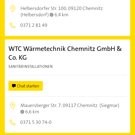
Helbersdorfer Str. 100,
09120 Chemnitz
(Helbersdorf)
6,4 km
0371 2 81 49
WTC Wärmetechnik Chemnitz GmbH &
Co. KG
SANITÄRINSTALLATIONEN
Chat starten
Mauersberger Str. 7,
09117 Chemnitz
(Siegmar)
6,6 km
0371 5 30 74-0