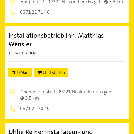
Hauptstr. 49,
09221 Neukirchen/Erzgeb.
3,3 km
0371 21 71 46
Installationsbetrieb Inh. Matthias
Wensler
KLEMPNEREIEN
E-Mail
Chat starten
Chemnitzer Str. 4,
09221 Neukirchen/Erzgeb.
3,5 km
0371 21 70 40
Uhlig Reiner Installateur- und