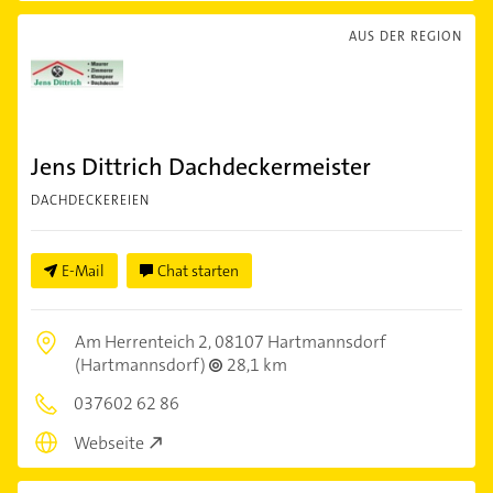
AUS DER REGION
Jens Dittrich Dachdeckermeister
DACHDECKEREIEN
E-Mail
Chat starten
Am Herrenteich 2,
08107 Hartmannsdorf
(Hartmannsdorf)
28,1 km
037602 62 86
Webseite