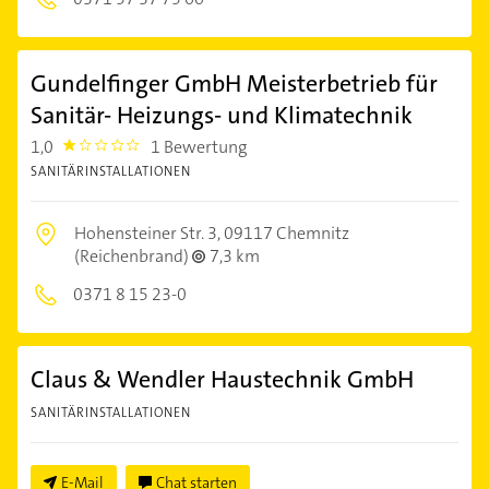
Gundelfinger GmbH Meisterbetrieb für
Sanitär- Heizungs- und Klimatechnik
1,0
1 Bewertung
1.0
SANITÄRINSTALLATIONEN
Hohensteiner Str. 3,
09117 Chemnitz
(Reichenbrand)
7,3 km
0371 8 15 23-0
Claus & Wendler Haustechnik GmbH
SANITÄRINSTALLATIONEN
E-Mail
Chat starten