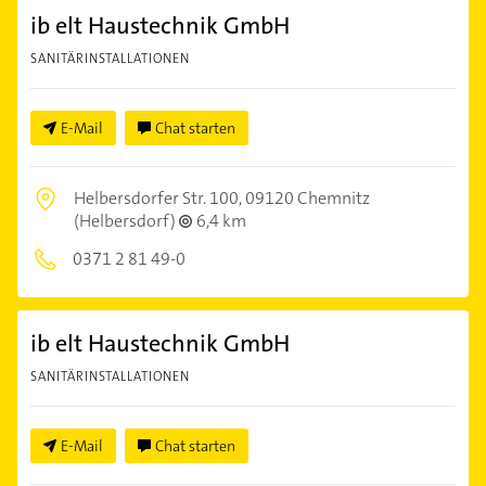
ib elt Haustechnik GmbH
SANITÄRINSTALLATIONEN
E-Mail
Chat starten
Helbersdorfer Str. 100,
09120 Chemnitz
(Helbersdorf)
6,4 km
0371 2 81 49-0
ib elt Haustechnik GmbH
SANITÄRINSTALLATIONEN
E-Mail
Chat starten