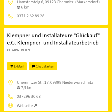
Hamstersteig 6,
09123 Chemnitz
(Markersdorf)
6 km
0371 2 62 89 28
Klempner und Installateure "Glückauf"
e.G. Klempner- und Installateurbetrieb
KLEMPNEREIEN
E-Mail
Chat starten
Chemnitzer Str. 17,
09399 Niederwürschnitz
7,3 km
037296 30 68
Webseite