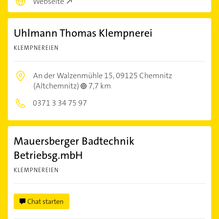
Webseite
Uhlmann Thomas Klempnerei
KLEMPNEREIEN
An der Walzenmühle 15,
09125 Chemnitz
(Altchemnitz)
7,7 km
0371 3 34 75 97
Mauersberger Badtechnik
Betriebsg.mbH
KLEMPNEREIEN
Chat starten