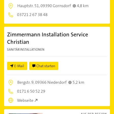
Hauptstr. 51,
09390 Gornsdorf
4,8 km
03721 2 67 38 48
Zimmermann Installation Service
Christian
SANITÄRINSTALLATIONEN
E-Mail
Chat starten
Bergstr. 9,
09366 Niederdorf
5,2 km
0171 6 50 52 29
Webseite