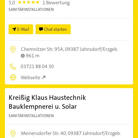
5,0
1 Bewertung
5.0
SANITÄRINSTALLATIONEN
E-Mail
Chat starten
Chemnitzer Str. 95A,
09387 Jahnsdorf/Erzgeb.
961 m
03721 88 04 30
Webseite
Kreißig Klaus Haustechnik
Bauklempnerei u. Solar
SANITÄRINSTALLATIONEN
Meinersdorfer Str. 40,
09387 Jahnsdorf/Erzgeb.