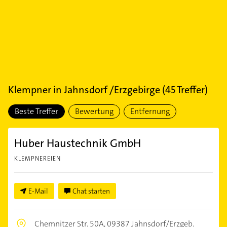
Klempner
in
Jahnsdorf /Erzgebirge
(
45
Treffer)
Beste Treffer
Bewertung
Entfernung
Huber Haustechnik GmbH
KLEMPNEREIEN
E-Mail
Chat starten
Chemnitzer Str. 50A,
09387 Jahnsdorf/Erzgeb.