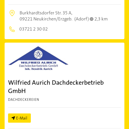
Burkhardtsdorfer Str. 35 A,
09221 Neukirchen/Erzgeb.
(Adorf)
2,3 km
03721 2 30 02
Wilfried Aurich Dachdeckerbetrieb
GmbH
DACHDECKEREIEN
E-Mail