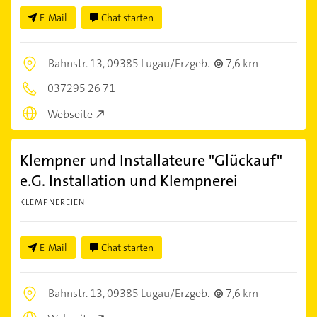
E-Mail
Chat starten
Bahnstr. 13,
09385 Lugau/Erzgeb.
7,6 km
037295 26 71
Webseite
Klempner und Installateure "Glückauf"
e.G. Installation und Klempnerei
KLEMPNEREIEN
E-Mail
Chat starten
Bahnstr. 13,
09385 Lugau/Erzgeb.
7,6 km