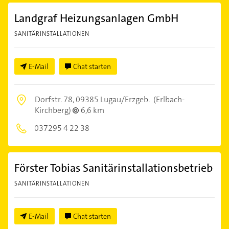
Landgraf Heizungsanlagen GmbH
SANITÄRINSTALLATIONEN
E-Mail
Chat starten
Dorfstr. 78,
09385 Lugau/Erzgeb.
(Erlbach-
Kirchberg)
6,6 km
037295 4 22 38
Förster Tobias Sanitärinstallationsbetrieb
SANITÄRINSTALLATIONEN
E-Mail
Chat starten