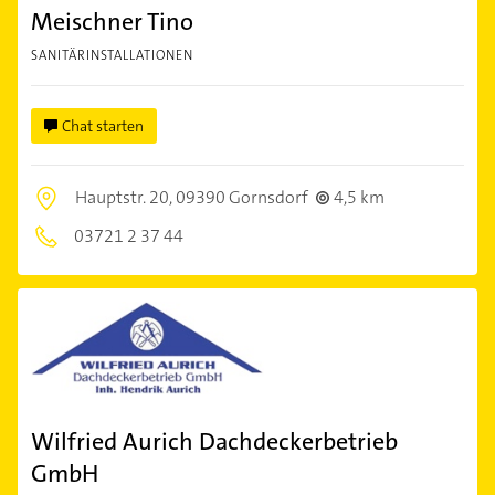
Meischner Tino
SANITÄRINSTALLATIONEN
Chat starten
Hauptstr. 20,
09390 Gornsdorf
4,5 km
03721 2 37 44
Wilfried Aurich Dachdeckerbetrieb
GmbH