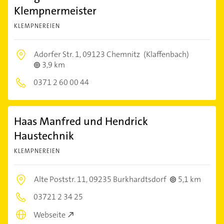
Klempnermeister
KLEMPNEREIEN
Adorfer Str. 1,
09123 Chemnitz
(Klaffenbach)
3,9 km
0371 2 60 00 44
Haas Manfred und Hendrick
Haustechnik
KLEMPNEREIEN
Alte Poststr. 11,
09235 Burkhardtsdorf
5,1 km
03721 2 34 25
Webseite