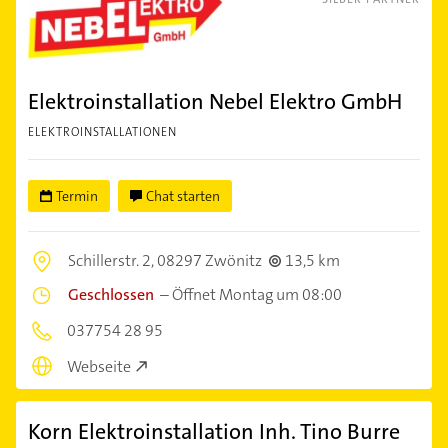
Elektroinstallation Nebel Elektro GmbH
ELEKTROINSTALLATIONEN
Termin
Chat starten
Schillerstr. 2,
08297 Zwönitz
13,5 km
Geschlossen
–
Öffnet Montag um 08:00
037754 28 95
Webseite
Korn Elektroinstallation Inh. Tino Burre