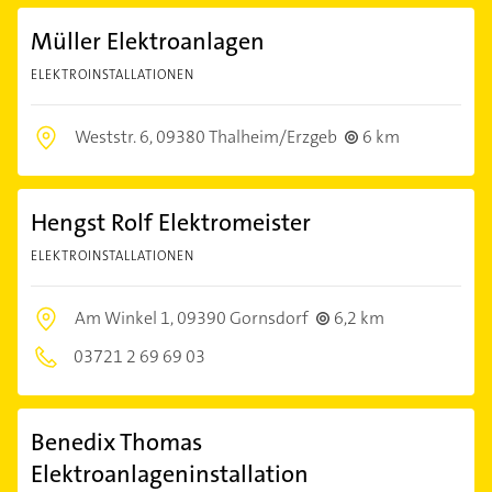
Müller Elektroanlagen
ELEKTROINSTALLATIONEN
Weststr. 6,
09380 Thalheim/Erzgeb
6 km
Hengst Rolf Elektromeister
ELEKTROINSTALLATIONEN
Am Winkel 1,
09390 Gornsdorf
6,2 km
03721 2 69 69 03
Benedix Thomas
Elektroanlageninstallation