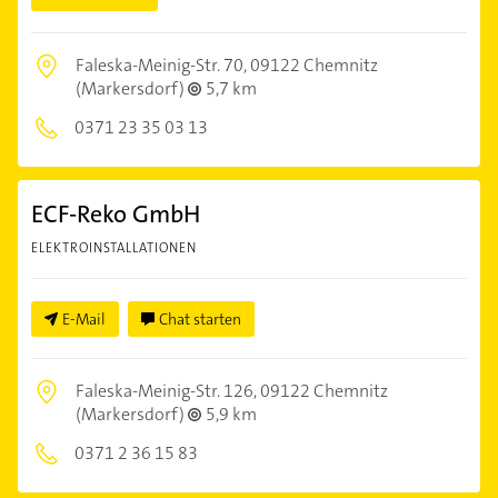
Faleska-Meinig-Str. 70,
09122 Chemnitz
(Markersdorf)
5,7 km
0371 23 35 03 13
ECF-Reko GmbH
ELEKTROINSTALLATIONEN
E-Mail
Chat starten
Faleska-Meinig-Str. 126,
09122 Chemnitz
(Markersdorf)
5,9 km
0371 2 36 15 83