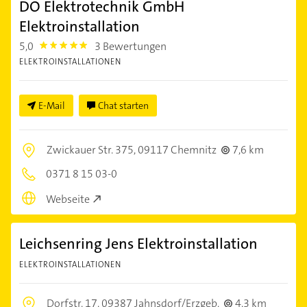
DO Elektrotechnik GmbH
Elektroinstallation
5,0
3 Bewertungen
5.0
ELEKTROINSTALLATIONEN
E-Mail
Chat starten
Zwickauer Str. 375,
09117 Chemnitz
7,6 km
0371 8 15 03-0
Webseite
Leichsenring Jens Elektroinstallation
ELEKTROINSTALLATIONEN
Dorfstr. 17,
09387 Jahnsdorf/Erzgeb.
4,3 km