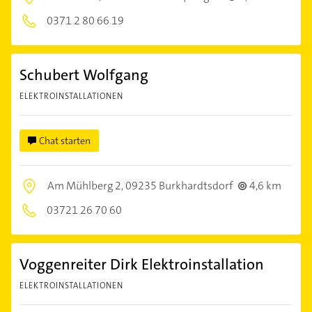
0371 2 80 66 19
Schubert Wolfgang
ELEKTROINSTALLATIONEN
Chat starten
Am Mühlberg 2,
09235 Burkhardtsdorf
4,6 km
03721 26 70 60
Voggenreiter Dirk Elektroinstallation
ELEKTROINSTALLATIONEN