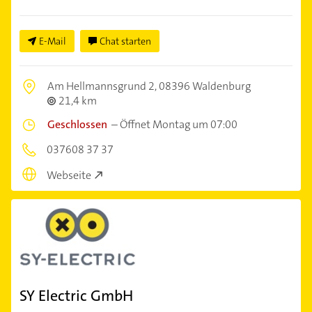
E-Mail
Chat starten
Am Hellmannsgrund 2,
08396 Waldenburg
21,4 km
Geschlossen
–
Öffnet Montag um 07:00
037608 37 37
Webseite
SY Electric GmbH