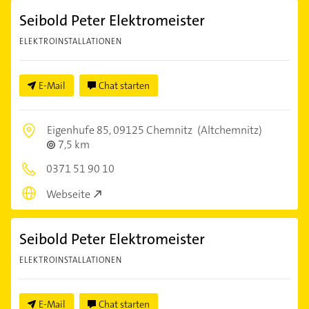
Seibold Peter Elektromeister
ELEKTROINSTALLATIONEN
E-Mail
Chat starten
Eigenhufe 85,
09125 Chemnitz
(Altchemnitz)
7,5 km
0371 51 90 10
Webseite
Seibold Peter Elektromeister
ELEKTROINSTALLATIONEN
E-Mail
Chat starten