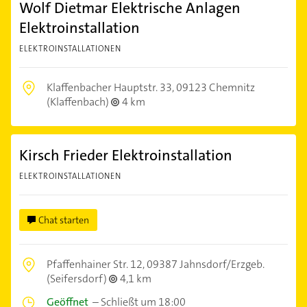
Wolf Dietmar Elektrische Anlagen
Elektroinstallation
ELEKTROINSTALLATIONEN
Klaffenbacher Hauptstr. 33,
09123 Chemnitz
(Klaffenbach)
4 km
Kirsch Frieder Elektroinstallation
ELEKTROINSTALLATIONEN
Chat starten
Pfaffenhainer Str. 12,
09387 Jahnsdorf/Erzgeb.
(Seifersdorf)
4,1 km
Geöffnet
–
Schließt um 18:00