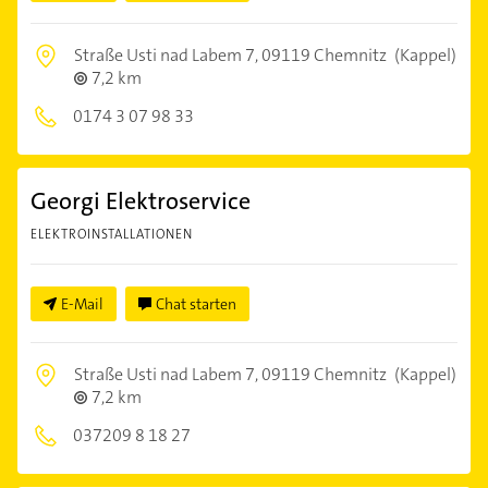
Straße Usti nad Labem 7,
09119 Chemnitz
(Kappel)
7,2 km
0174 3 07 98 33
Georgi Elektroservice
ELEKTROINSTALLATIONEN
E-Mail
Chat starten
Straße Usti nad Labem 7,
09119 Chemnitz
(Kappel)
7,2 km
037209 8 18 27