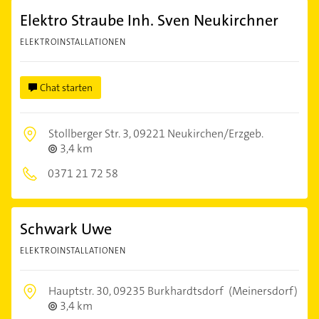
Elektro Straube Inh. Sven Neukirchner
ELEKTROINSTALLATIONEN
Chat starten
Stollberger Str. 3,
09221 Neukirchen/Erzgeb.
3,4 km
0371 21 72 58
Schwark Uwe
ELEKTROINSTALLATIONEN
Hauptstr. 30,
09235 Burkhardtsdorf
(Meinersdorf)
3,4 km