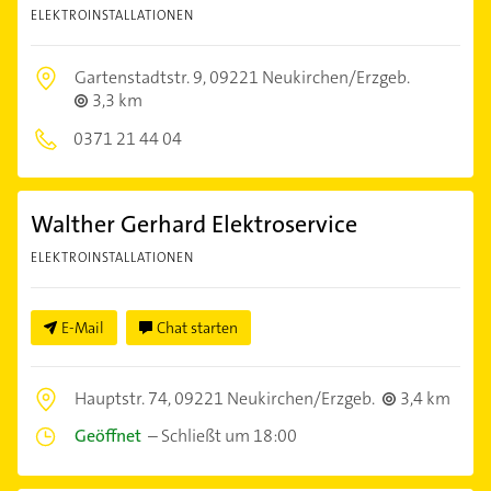
ELEKTROINSTALLATIONEN
Gartenstadtstr. 9,
09221 Neukirchen/Erzgeb.
3,3 km
0371 21 44 04
Walther Gerhard Elektroservice
ELEKTROINSTALLATIONEN
E-Mail
Chat starten
Hauptstr. 74,
09221 Neukirchen/Erzgeb.
3,4 km
Geöffnet
–
Schließt um 18:00