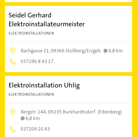
Seidel Gerhard
Elektroinstallateurmeister
ELEKTROINSTALLATIONEN
Bachgasse 21,
09366 Stollberg/Erzgeb.
6,8 km
037296 8 43 17
Elektroinstallation Uhlig
ELEKTROINSTALLATIONEN
Bergstr. 14A,
09235 Burkhardtsdorf
(Eibenberg)
6,8 km
037209 20 43