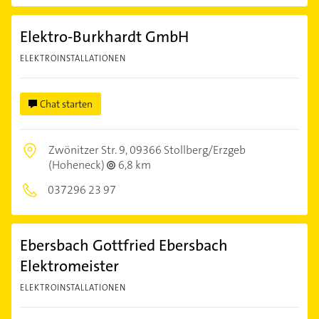
Elektro-Burkhardt GmbH
ELEKTROINSTALLATIONEN
Chat starten
Zwönitzer Str. 9,
09366 Stollberg/Erzgeb
(Hoheneck)
6,8 km
037296 23 97
Ebersbach Gottfried Ebersbach
Elektromeister
ELEKTROINSTALLATIONEN