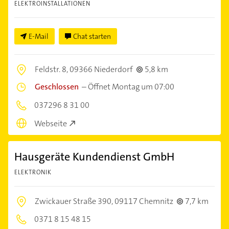
ELEKTROINSTALLATIONEN
E-Mail
Chat starten
Feldstr. 8,
09366 Niederdorf
5,8 km
Geschlossen
–
Öffnet Montag um 07:00
037296 8 31 00
Webseite
Hausgeräte Kundendienst GmbH
ELEKTRONIK
Zwickauer Straße 390,
09117 Chemnitz
7,7 km
0371 8 15 48 15