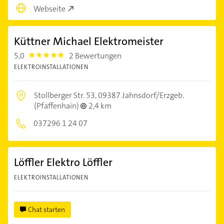
Webseite
Küttner Michael Elektromeister
5,0
2 Bewertungen
5.0
ELEKTROINSTALLATIONEN
Stollberger Str. 53,
09387 Jahnsdorf/Erzgeb.
(Pfaffenhain)
2,4 km
037296 1 24 07
Löffler Elektro Löffler
ELEKTROINSTALLATIONEN
Chat starten