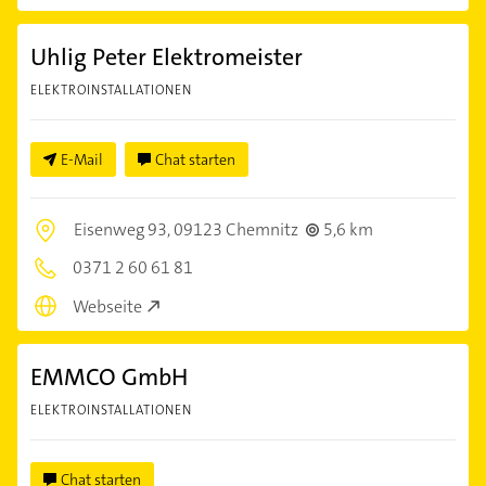
Uhlig Peter Elektromeister
ELEKTROINSTALLATIONEN
E-Mail
Chat starten
Eisenweg 93,
09123 Chemnitz
5,6 km
0371 2 60 61 81
Webseite
EMMCO GmbH
ELEKTROINSTALLATIONEN
Chat starten