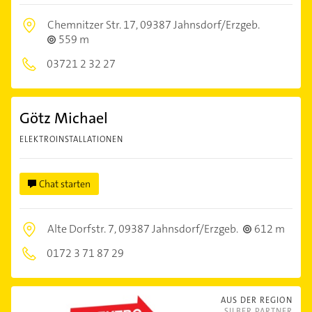
Chemnitzer Str. 17,
09387 Jahnsdorf/Erzgeb.
559 m
03721 2 32 27
Götz Michael
ELEKTROINSTALLATIONEN
Chat starten
Alte Dorfstr. 7,
09387 Jahnsdorf/Erzgeb.
612 m
0172 3 71 87 29
AUS DER REGION
SILBER PARTNER