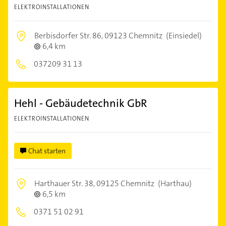
ELEKTROINSTALLATIONEN
Berbisdorfer Str. 86,
09123 Chemnitz
(Einsiedel)
6,4 km
037209 31 13
Hehl - Gebäudetechnik GbR
ELEKTROINSTALLATIONEN
Chat starten
Harthauer Str. 38,
09125 Chemnitz
(Harthau)
6,5 km
0371 51 02 91