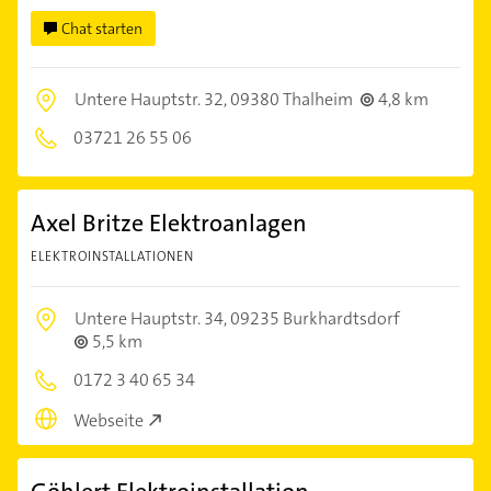
Chat starten
Untere Hauptstr. 32,
09380 Thalheim
4,8 km
03721 26 55 06
Axel Britze Elektroanlagen
ELEKTROINSTALLATIONEN
Untere Hauptstr. 34,
09235 Burkhardtsdorf
5,5 km
0172 3 40 65 34
Webseite