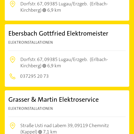
Dorfstr. 67,
09385 Lugau/Erzgeb.
(Erlbach-
Kirchberg)
6,9 km
Ebersbach Gottfried Elektromeister
ELEKTROINSTALLATIONEN
Dorfstr. 67,
09385 Lugau/Erzgeb.
(Erlbach-
Kirchberg)
6,9 km
037295 20 73
Grasser & Martin Elektroservice
ELEKTROINSTALLATIONEN
Straße Usti nad Labem 39,
09119 Chemnitz
(Kappel)
7,1 km