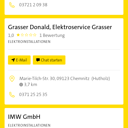
03721 2 09 38
Grasser Donald, Elektroservice Grasser
1,0
1 Bewertung
1.0
ELEKTROINSTALLATIONEN
E-Mail
Chat starten
Marie-Tilch-Str. 30,
09123 Chemnitz
(Hutholz)
3,7 km
0371 25 25 35
IMW GmbH
ELEKTROINSTALLATIONEN