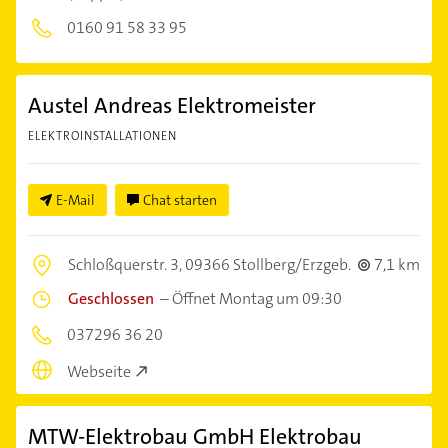
0160 91 58 33 95
Austel Andreas Elektromeister
ELEKTROINSTALLATIONEN
E-Mail
Chat starten
Schloßquerstr. 3,
09366 Stollberg/Erzgeb.
7,1 km
Geschlossen
–
Öffnet Montag um 09:30
037296 36 20
Webseite
MTW-Elektrobau GmbH Elektrobau