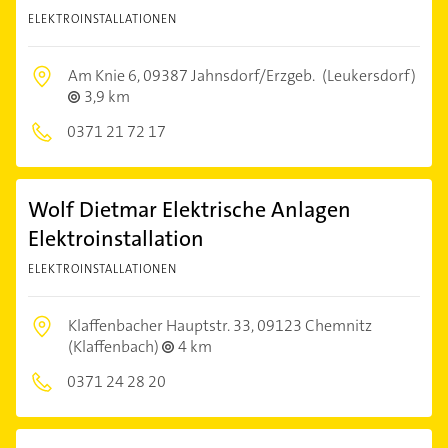
ELEKTROINSTALLATIONEN
Am Knie 6,
09387 Jahnsdorf/Erzgeb.
(Leukersdorf)
3,9 km
0371 21 72 17
Wolf Dietmar Elektrische Anlagen
Elektroinstallation
ELEKTROINSTALLATIONEN
Klaffenbacher Hauptstr. 33,
09123 Chemnitz
(Klaffenbach)
4 km
0371 24 28 20