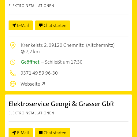
ELEKTROINSTALLATIONEN
E-Mail
Chat starten
Krenkelstr. 2,
09120 Chemnitz
(Altchemnitz)
7,2 km
Geöffnet
–
Schließt um 17:30
0371 49 59 96-30
Webseite
Elektroservice Georgi & Grasser GbR
ELEKTROINSTALLATIONEN
E-Mail
Chat starten