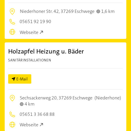
Niederhoner Str. 42,
37269 Eschwege
1,6 km
05651 92 19 90
Webseite
Holzapfel Heizung u. Bäder
SANITÄRINSTALLATIONEN
E-Mail
Sechsackerweg 20,
37269 Eschwege
(Niederhone)
4 km
05651 3 36 68 88
Webseite