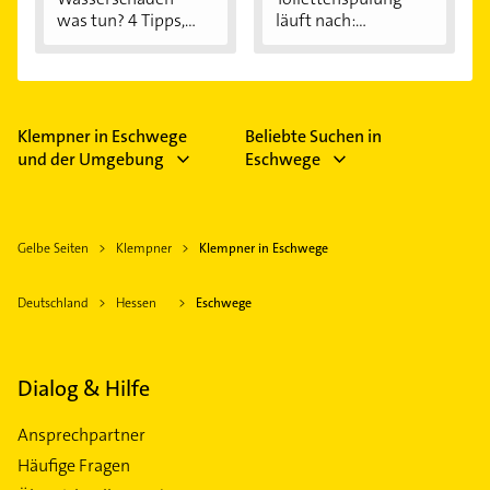
was tun? 4 Tipps,...
läuft nach:...
Klempner in Eschwege
Beliebte Suchen in
und der Umgebung
Eschwege
Gelbe Seiten
Klempner
Klempner in Eschwege
Deutschland
Hessen
Eschwege
Dialog & Hilfe
Ansprechpartner
Häufige Fragen