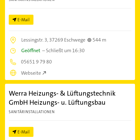
E-Mail
Lessingstr. 3,
37269 Eschwege
544 m
Geöffnet
–
Schließt um 16:30
05651 9 79 80
Webseite
Werra Heizungs- & Lüftungstechnik
GmbH Heizungs- u. Lüftungsbau
SANITÄRINSTALLATIONEN
E-Mail