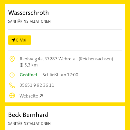
Wasserschroth
SANITÄRINSTALLATIONEN
E-Mail
Riedweg 4a,
37287 Wehretal
(Reichensachsen)
5,3 km
Geöffnet
–
Schließt um 17:00
05651 9 92 36 11
Webseite
Beck Bernhard
SANITÄRINSTALLATIONEN