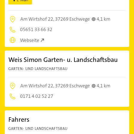
Am Wirtshof 22,
37269 Eschwege
4,1 km
05651 33 66 32
Webseite
Weis Simon Garten- u. Landschaftsbau
GARTEN- UND LANDSCHAFTSBAU
Am Wirtshof 22,
37269 Eschwege
4,1 km
0171 4 02 52 27
Fahrers
GARTEN- UND LANDSCHAFTSBAU