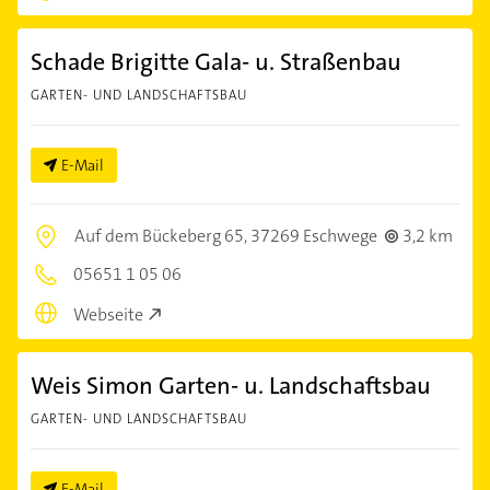
Schade Brigitte Gala- u. Straßenbau
GARTEN- UND LANDSCHAFTSBAU
E-Mail
Auf dem Bückeberg 65,
37269 Eschwege
3,2 km
05651 1 05 06
Webseite
Weis Simon Garten- u. Landschaftsbau
GARTEN- UND LANDSCHAFTSBAU
E-Mail