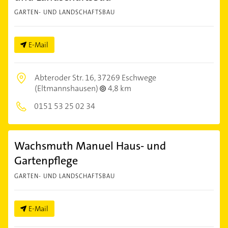
GARTEN- UND LANDSCHAFTSBAU
E-Mail
Abteroder Str. 16,
37269 Eschwege
(Eltmannshausen)
4,8 km
0151 53 25 02 34
Wachsmuth Manuel Haus- und
Gartenpflege
GARTEN- UND LANDSCHAFTSBAU
E-Mail