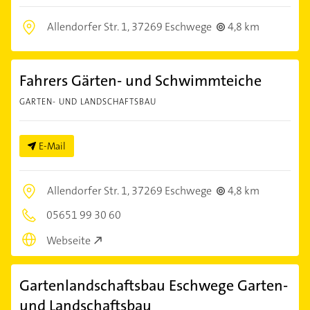
Allendorfer Str. 1,
37269 Eschwege
4,8 km
Fahrers Gärten- und Schwimmteiche
GARTEN- UND LANDSCHAFTSBAU
E-Mail
Allendorfer Str. 1,
37269 Eschwege
4,8 km
05651 99 30 60
Webseite
Gartenlandschaftsbau Eschwege Garten-
und Landschaftsbau