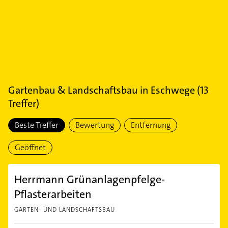
Gartenbau & Landschaftsbau
in
Eschwege
(
13
Treffer)
Beste Treffer
Bewertung
Entfernung
Geöffnet
Herrmann Grünanlagenpfelge-
Pflasterarbeiten
GARTEN- UND LANDSCHAFTSBAU