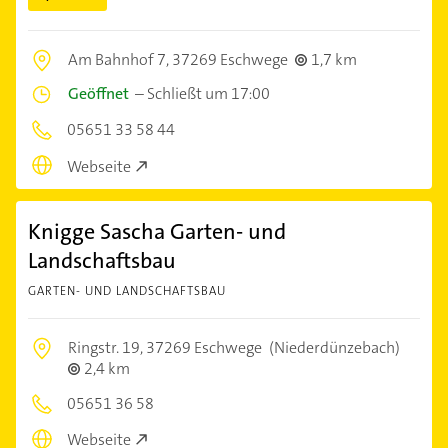
Am Bahnhof 7,
37269 Eschwege
1,7 km
Geöffnet
–
Schließt um 17:00
05651 33 58 44
Webseite
Knigge Sascha Garten- und
Landschaftsbau
GARTEN- UND LANDSCHAFTSBAU
Ringstr. 19,
37269 Eschwege
(Niederdünzebach)
2,4 km
05651 36 58
Webseite