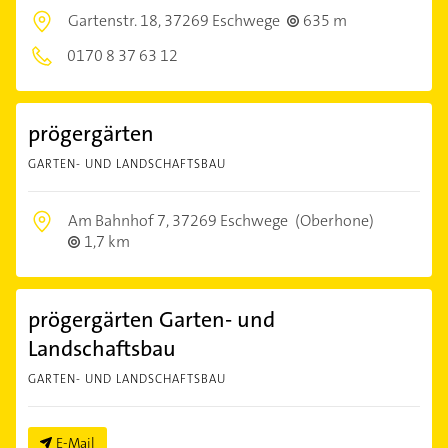
Gartenstr. 18,
37269 Eschwege
635 m
0170 8 37 63 12
prögergärten
GARTEN- UND LANDSCHAFTSBAU
Am Bahnhof 7,
37269 Eschwege
(Oberhone)
1,7 km
prögergärten Garten- und
Landschaftsbau
GARTEN- UND LANDSCHAFTSBAU
E-Mail