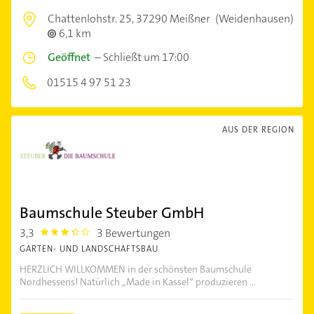
Chattenlohstr. 25,
37290 Meißner
(Weidenhausen)
6,1 km
Geöffnet
–
Schließt um 17:00
01515 4 97 51 23
AUS DER REGION
Baumschule Steuber GmbH
3,3
3 Bewertungen
3.3
GARTEN- UND LANDSCHAFTSBAU
HERZLICH WILLKOMMEN in der schönsten Baumschule
Nordhessens! Natürlich „Made in Kassel“ produzieren ...