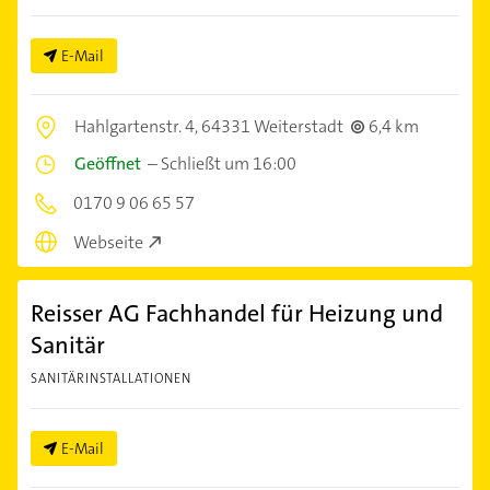
E-Mail
Hahlgartenstr. 4,
64331 Weiterstadt
6,4 km
Geöffnet
–
Schließt um 16:00
0170 9 06 65 57
Webseite
Reisser AG Fachhandel für Heizung und
Sanitär
SANITÄRINSTALLATIONEN
E-Mail