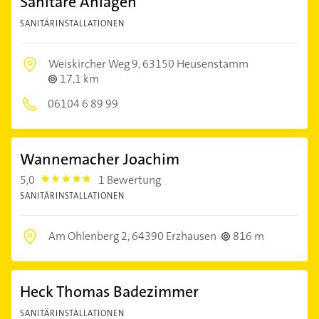
Sanitäre Anlagen
SANITÄRINSTALLATIONEN
Weiskircher Weg 9,
63150 Heusenstamm
17,1 km
06104 6 89 99
Wannemacher Joachim
5,0
1 Bewertung
5.0
SANITÄRINSTALLATIONEN
Am Ohlenberg 2,
64390 Erzhausen
816 m
Heck Thomas Badezimmer
SANITÄRINSTALLATIONEN