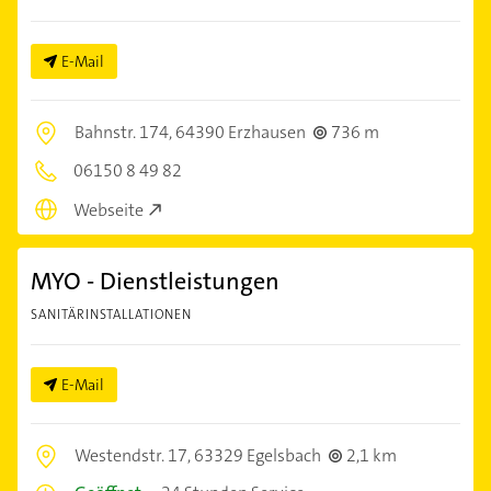
E-Mail
Bahnstr. 174,
64390 Erzhausen
736 m
06150 8 49 82
Webseite
MYO - Dienstleistungen
SANITÄRINSTALLATIONEN
E-Mail
Westendstr. 17,
63329 Egelsbach
2,1 km