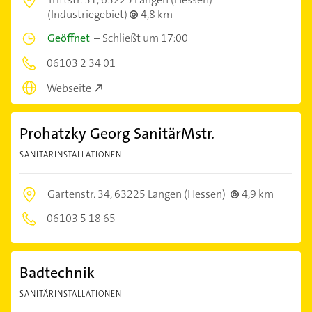
(Industriegebiet)
4,8 km
Geöffnet
–
Schließt um 17:00
06103 2 34 01
Webseite
Prohatzky Georg SanitärMstr.
SANITÄRINSTALLATIONEN
Gartenstr. 34,
63225 Langen (Hessen)
4,9 km
06103 5 18 65
Badtechnik
SANITÄRINSTALLATIONEN