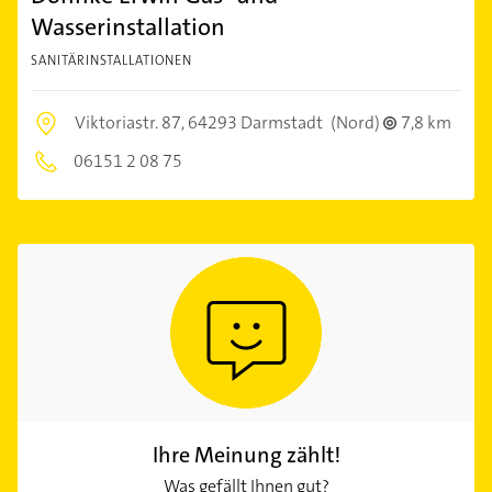
Wasserinstallation
SANITÄRINSTALLATIONEN
Viktoriastr. 87,
64293 Darmstadt
(Nord)
7,8 km
06151 2 08 75
Ihre Meinung zählt!
Was gefällt Ihnen gut?