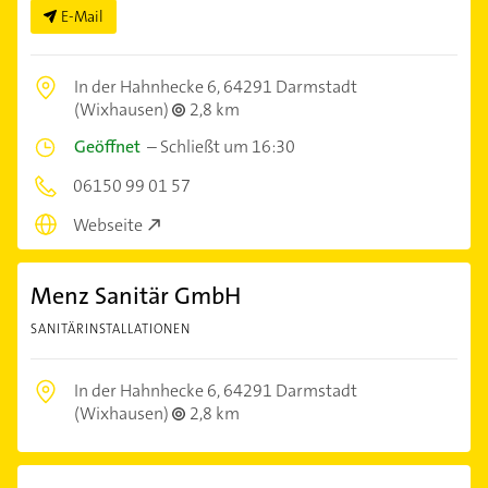
E-Mail
In der Hahnhecke 6,
64291 Darmstadt
(Wixhausen)
2,8 km
Geöffnet
–
Schließt um 16:30
06150 99 01 57
Webseite
Menz Sanitär GmbH
SANITÄRINSTALLATIONEN
In der Hahnhecke 6,
64291 Darmstadt
(Wixhausen)
2,8 km