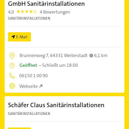
GmbH Sanitärinstallationen
4,0
4 Bewertungen
4.0
SANITÄRINSTALLATIONEN
E-Mail
Brunnenweg 7,
64331 Weiterstadt
6,1 km
Geöffnet
–
Schließt um 18:00
06150 1 00 90
Webseite
Schäfer Claus Sanitärinstallationen
SANITÄRINSTALLATIONEN