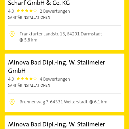
Scharf GmbH & Co. KG
4,0
2 Bewertungen
4.0
SANITÄRINSTALLATIONEN
Frankfurter Landstr. 16,
64291 Darmstadt
5,8 km
Minova Bad Dipl.-Ing. W. Stallmeier
GmbH
4,0
4 Bewertungen
4.0
SANITÄRINSTALLATIONEN
Brunnenweg 7,
64331 Weiterstadt
6,1 km
Minova Bad Dipl.-Ing. W. Stallmeier