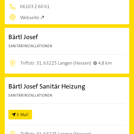
06103 2 60 61
Webseite
Bärtl Josef
SANITÄRINSTALLATIONEN
Triftstr. 31,
63225 Langen (Hessen)
4,8 km
Bärtl Josef Sanitär Heizung
SANITÄRINSTALLATIONEN
E-Mail
Triftstr. 31,
63225 Langen (Hessen)