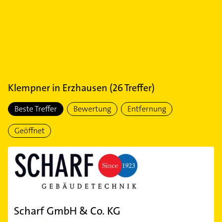
Klempner
in
Erzhausen
(
26
Treffer)
Beste Treffer
Bewertung
Entfernung
Geöffnet
Scharf GmbH & Co. KG