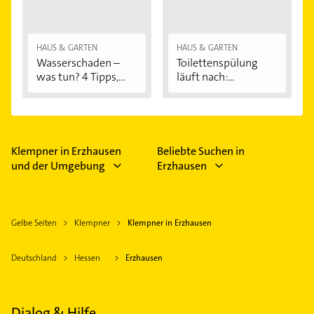
HAUS & GARTEN
HAUS & GARTEN
Wasserschaden –
Toilettenspülung
was tun? 4 Tipps,...
läuft nach:...
Klempner in Erzhausen
Beliebte Suchen in
und der Umgebung
Erzhausen
Gelbe Seiten
Klempner
Klempner in Erzhausen
Deutschland
Hessen
Erzhausen
Dialog & Hilfe