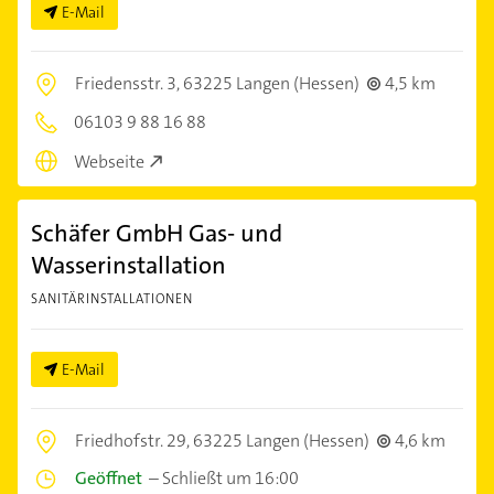
E-Mail
Friedensstr. 3,
63225 Langen (Hessen)
4,5 km
06103 9 88 16 88
Webseite
Schäfer GmbH Gas- und
Wasserinstallation
SANITÄRINSTALLATIONEN
E-Mail
Friedhofstr. 29,
63225 Langen (Hessen)
4,6 km
Geöffnet
–
Schließt um 16:00