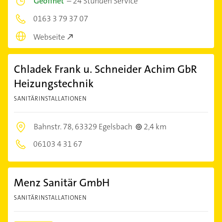
Geöffnet
–
24 Stunden Service
0163 3 79 37 07
Webseite
Chladek Frank u. Schneider Achim GbR
Heizungstechnik
SANITÄRINSTALLATIONEN
Bahnstr. 78,
63329 Egelsbach
2,4 km
06103 4 31 67
Menz Sanitär GmbH
SANITÄRINSTALLATIONEN