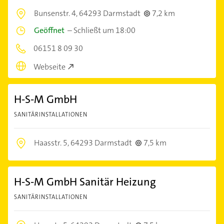
Bunsenstr. 4,
64293 Darmstadt
7,2 km
Geöffnet
–
Schließt um 18:00
06151 8 09 30
Webseite
H-S-M GmbH
SANITÄRINSTALLATIONEN
Haasstr. 5,
64293 Darmstadt
7,5 km
H-S-M GmbH Sanitär Heizung
SANITÄRINSTALLATIONEN