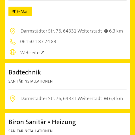
E-Mail
Darmstädter Str. 76,
64331 Weiterstadt
6,3 km
06150 1 87 74 83
Webseite
Badtechnik
SANITÄRINSTALLATIONEN
Darmstädter Str. 76,
64331 Weiterstadt
6,3 km
Biron Sanitär • Heizung
SANITÄRINSTALLATIONEN