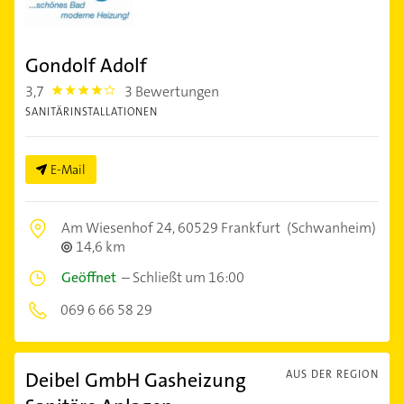
Gondolf Adolf
3,7
3 Bewertungen
3.7
SANITÄRINSTALLATIONEN
E-Mail
Am Wiesenhof 24,
60529 Frankfurt
(Schwanheim)
14,6 km
Geöffnet
–
Schließt um 16:00
069 6 66 58 29
Deibel GmbH Gasheizung
AUS DER REGION