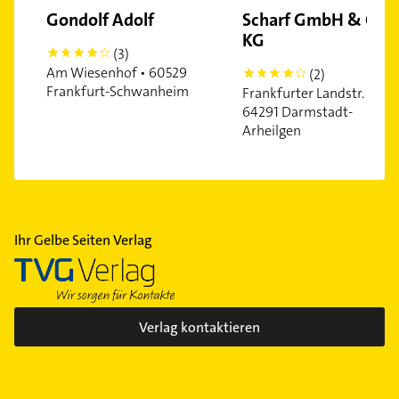
Gondolf Adolf
Scharf GmbH & Co.
KG
(3)
4
Am Wiesenhof • 60529
(2)
4
Frankfurt-Schwanheim
Frankfurter Landstr. •
64291 Darmstadt-
Arheilgen
Ihr Gelbe Seiten Verlag
Verlag kontaktieren