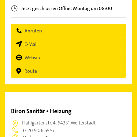
Jetzt geschlossen
Öffnet Montag um 08:00
Anrufen
E-Mail
Website
Route
Biron Sanitär • Heizung
Hahlgartenstr. 4,
64331 Weiterstadt
0170 9 06 65 57