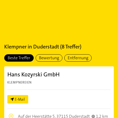
Klempner
in
Duderstadt
(
8
Treffer)
Beste Treffer
Bewertung
Entfernung
Hans Kozyrski GmbH
KLEMPNEREIEN
E-Mail
Auf der Heerstätte 5,
37115 Duderstadt
1,2 km