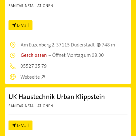
SANITÄRINSTALLATIONEN
E-Mail
Am Euzenberg 2,
37115 Duderstadt
748 m
Geschlossen
–
Öffnet Montag um 08:00
05527 35 79
Webseite
UK Haustechnik Urban Klippstein
SANITÄRINSTALLATIONEN
E-Mail