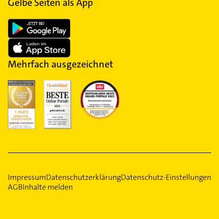
Gelbe Seiten als App
Mehrfach ausgezeichnet
Impressum
Datenschutzerklärung
Datenschutz-Einstellungen
AGB
Inhalte melden