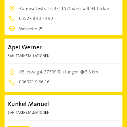
Rotewartestr. 13,
37115 Duderstadt
1,6 km
05527 8 40 70 90
Webseite
Apel Werner
SANITÄRINSTALLATIONEN
Köllerweg 4,
37339 Teistungen
5,6 km
036071 9 66 16
Kunkel Manuel
SANITÄRINSTALLATIONEN