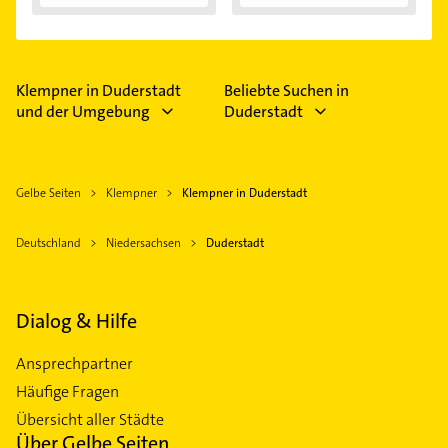
Klempner in Duderstadt
Beliebte Suchen in
und der Umgebung
Duderstadt
Gelbe Seiten
Klempner
Klempner in Duderstadt
Deutschland
Niedersachsen
Duderstadt
Dialog & Hilfe
Ansprechpartner
Häufige Fragen
Übersicht aller Städte
Über Gelbe Seiten