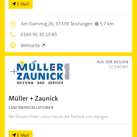
E-Mail
Am Dämmig 26,
37339 Teistungen
5,7 km
0160 90 30 19 85
Webseite
AUS DER REGION
ECONOMY
Müller + Zaunick
SANITÄRINSTALLATIONEN
Wir bauen Ihnen schon heute die Technik von morgen
E-Mail