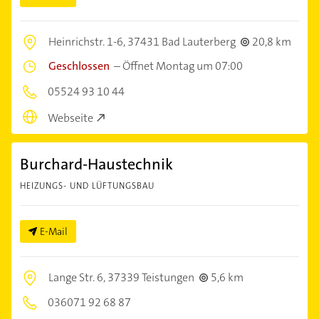
Heinrichstr. 1-6,
37431 Bad Lauterberg
20,8 km
Geschlossen
–
Öffnet Montag um 07:00
05524 93 10 44
Webseite
Burchard-Haustechnik
HEIZUNGS- UND LÜFTUNGSBAU
E-Mail
Lange Str. 6,
37339 Teistungen
5,6 km
036071 92 68 87