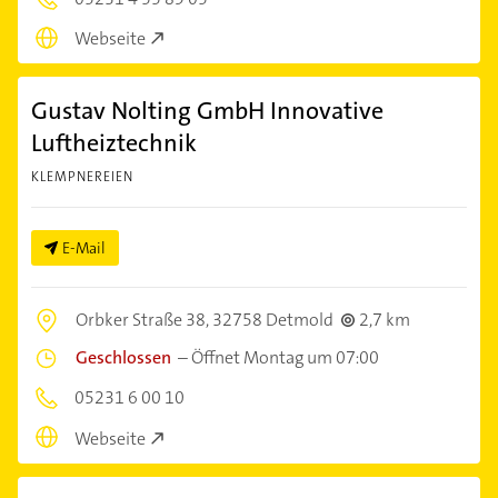
Webseite
Gustav Nolting GmbH Innovative
Luftheiztechnik
KLEMPNEREIEN
E-Mail
Orbker Straße 38,
32758 Detmold
2,7 km
Geschlossen
–
Öffnet Montag um 07:00
05231 6 00 10
Webseite