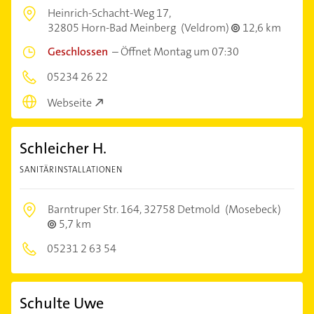
Heinrich-Schacht-Weg 17,
32805 Horn-Bad Meinberg
(Veldrom)
12,6 km
Geschlossen
–
Öffnet Montag um 07:30
05234 26 22
Webseite
Schleicher H.
SANITÄRINSTALLATIONEN
Barntruper Str. 164,
32758 Detmold
(Mosebeck)
5,7 km
05231 2 63 54
Schulte Uwe