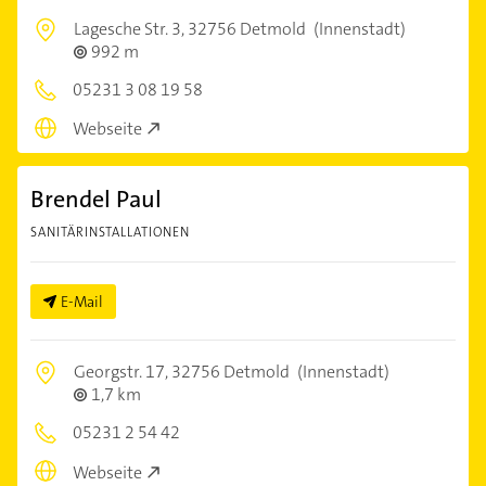
Lagesche Str. 3,
32756 Detmold
(Innenstadt)
992 m
05231 3 08 19 58
Webseite
Brendel Paul
SANITÄRINSTALLATIONEN
E-Mail
Georgstr. 17,
32756 Detmold
(Innenstadt)
1,7 km
05231 2 54 42
Webseite