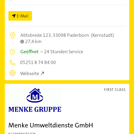
E-Mail
Abtsbrede 123,
33098 Paderborn
(Kernstadt)
27,4 km
Geöffnet
–
24 Stunden Service
05251 8 74 84 00
Webseite
FIRST CLASS
Menke Umweltdienste GmbH