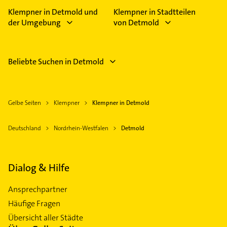
Klempner in Detmold und
Klempner in Stadtteilen
der Umgebung
von Detmold
Beliebte Suchen in Detmold
Gelbe Seiten
Klempner
Klempner in Detmold
Deutschland
Nordrhein-Westfalen
Detmold
Dialog & Hilfe
Ansprechpartner
Häufige Fragen
Übersicht aller Städte