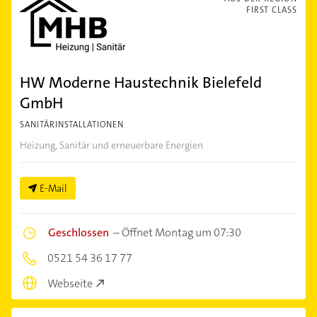
FIRST CLASS
HW Moderne Haustechnik Bielefeld
GmbH
SANITÄRINSTALLATIONEN
Heizung, Sanitär und erneuerbare Energien
E-Mail
Geschlossen
–
Öffnet Montag um 07:30
0521 54 36 17 77
Webseite