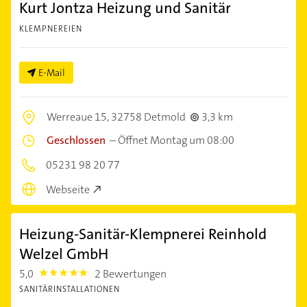
Kurt Jontza Heizung und Sanitär
KLEMPNEREIEN
E-Mail
Werreaue 15,
32758 Detmold
3,3 km
Geschlossen
–
Öffnet Montag um 08:00
05231 98 20 77
Webseite
Heizung-Sanitär-Klempnerei Reinhold
Welzel GmbH
5,0
2 Bewertungen
5.0
SANITÄRINSTALLATIONEN