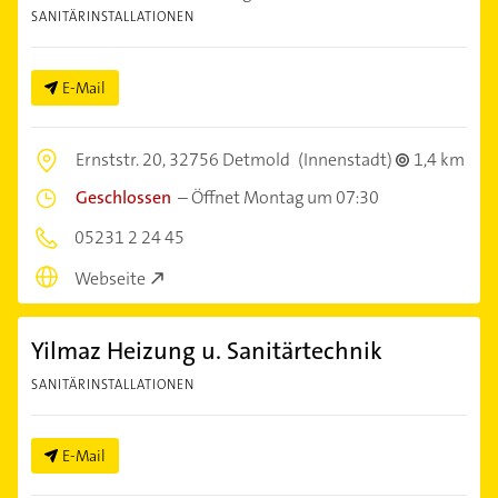
SANITÄRINSTALLATIONEN
E-Mail
Ernststr. 20,
32756 Detmold
(Innenstadt)
1,4 km
Geschlossen
–
Öffnet Montag um 07:30
05231 2 24 45
Webseite
Yilmaz Heizung u. Sanitärtechnik
SANITÄRINSTALLATIONEN
E-Mail