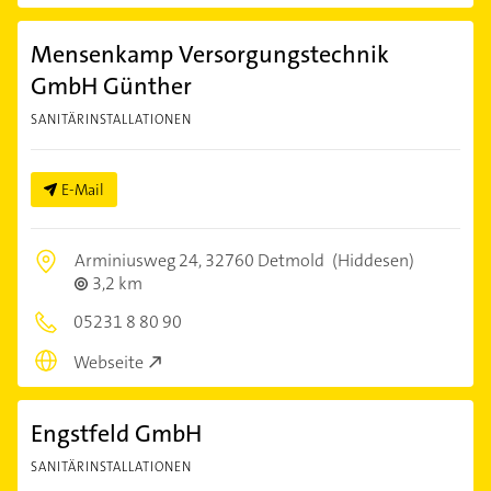
Mensenkamp Versorgungstechnik
GmbH Günther
SANITÄRINSTALLATIONEN
E-Mail
Arminiusweg 24,
32760 Detmold
(Hiddesen)
3,2 km
05231 8 80 90
Webseite
Engstfeld GmbH
SANITÄRINSTALLATIONEN