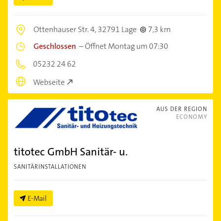
Ottenhauser Str. 4,
32791 Lage
7,3 km
Geschlossen
–
Öffnet Montag um 07:30
05232 24 62
Webseite
AUS DER REGION
ECONOMY
titotec GmbH Sanitär- u.
SANITÄRINSTALLATIONEN
E-Mail