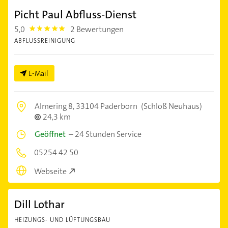
Picht Paul Abfluss-Dienst
5,0
2 Bewertungen
5.0
ABFLUSSREINIGUNG
E-Mail
Almering 8,
33104 Paderborn
(Schloß Neuhaus)
24,3 km
Geöffnet
–
24 Stunden Service
05254 42 50
Webseite
Dill Lothar
HEIZUNGS- UND LÜFTUNGSBAU