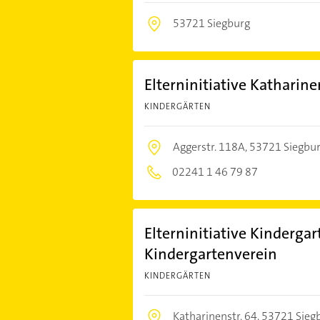
53721 Siegburg
Elterninitiative Katharine
KINDERGÄRTEN
Aggerstr. 118A,
53721 Siegbu
02241 1 46 79 87
Elterninitiative Kindergar
Kindergartenverein
KINDERGÄRTEN
Katharinenstr. 64,
53721 Sieg