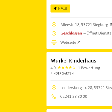
E-Mail
Alleestr. 18,
53721 Siegburg
Geschlossen
–
Öffnet Dienst
Webseite
Murkel Kinderhaus
4,0
1 Bewertung
4.0
KINDERGÄRTEN
Lendersbergstr. 28,
53721 Sie
02241 38 80 00