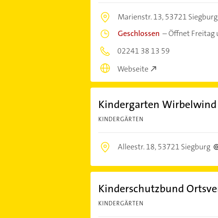
Marienstr. 13,
53721 Siegburg
Geschlossen
–
Öffnet Freitag
02241 38 13 59
Webseite
Kindergarten Wirbelwind
KINDERGÄRTEN
Alleestr. 18,
53721 Siegburg
Kinderschutzbund Ortsver
KINDERGÄRTEN