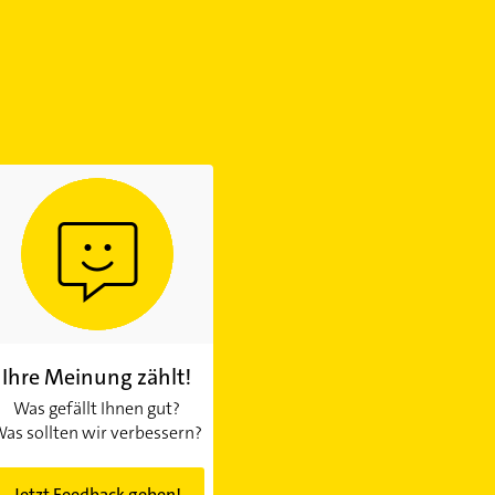
Ihre Meinung zählt!
Was gefällt Ihnen gut?
as sollten wir verbessern?
Jetzt Feedback geben!