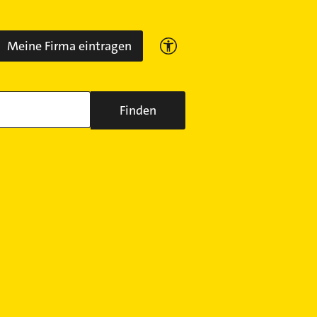
Meine Firma eintragen
Finden