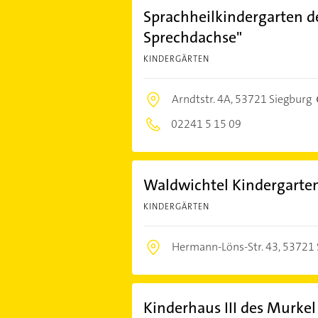
Sprachheilkindergarten de
Sprechdachse"
KINDERGÄRTEN
Arndtstr. 4A,
53721 Siegburg
02241 5 15 09
Waldwichtel Kindergarte
KINDERGÄRTEN
Hermann-Löns-Str. 43,
53721 
Kinderhaus III des Murkel 