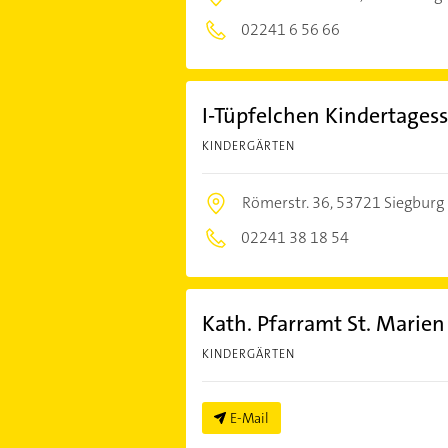
02241 6 56 66
I-Tüpfelchen Kindertagess
KINDERGÄRTEN
Römerstr. 36,
53721 Siegburg
02241 38 18 54
Kath. Pfarramt St. Marie
KINDERGÄRTEN
E-Mail