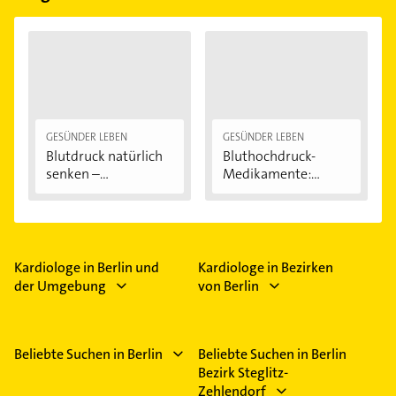
GESÜNDER LEBEN
GESÜNDER LEBEN
Blutdruck natürlich
Bluthochdruck-
senken –...
Medikamente:
Wirkung...
Kardiologe in Berlin und
Kardiologe in Bezirken
der Umgebung
von Berlin
Beliebte Suchen in Berlin
Beliebte Suchen in Berlin
Bezirk Steglitz-
Zehlendorf