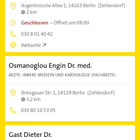
Argentinische Allee 1,
14163 Berlin
(Zehlendorf)
2 km
Geschlossen
–
Öffnet um 08:00
030 8 01 40 42
Webseite
Osmanoglou Engin Dr. med.
ÄRZTE: INNERE MEDIZIN UND KARDIOLOGIE (FACHÄRZTE)
Breisgauer Str. 1,
14129 Berlin
(Zehlendorf)
3,2 km
030 80 10 53 05
Gast Dieter Dr.