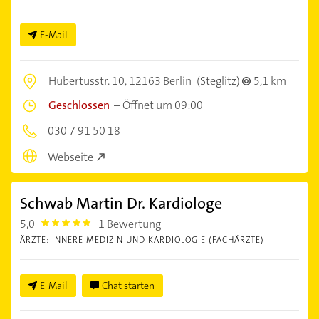
E-Mail
Hubertusstr. 10,
12163 Berlin
(Steglitz)
5,1 km
Geschlossen
–
Öffnet um 09:00
030 7 91 50 18
Webseite
Schwab Martin Dr. Kardiologe
5,0
1 Bewertung
5.0
ÄRZTE: INNERE MEDIZIN UND KARDIOLOGIE (FACHÄRZTE)
E-Mail
Chat starten