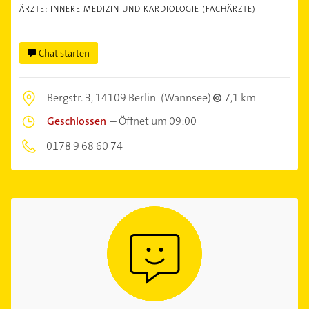
ÄRZTE: INNERE MEDIZIN UND KARDIOLOGIE (FACHÄRZTE)
Chat starten
Bergstr. 3,
14109 Berlin
(Wannsee)
7,1 km
Geschlossen
–
Öffnet um 09:00
0178 9 68 60 74