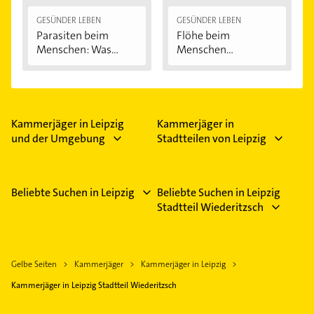
GESÜNDER LEBEN
GESÜNDER LEBEN
Parasiten beim
Flöhe beim
Menschen: Was
Menschen
krabbelt,...
bekämpfen
Kammerjäger in Leipzig
Kammerjäger in
und der Umgebung
Stadtteilen von Leipzig
Beliebte Suchen in Leipzig
Beliebte Suchen in Leipzig
Stadtteil Wiederitzsch
Gelbe Seiten
Kammerjäger
Kammerjäger in Leipzig
Kammerjäger in Leipzig Stadtteil Wiederitzsch