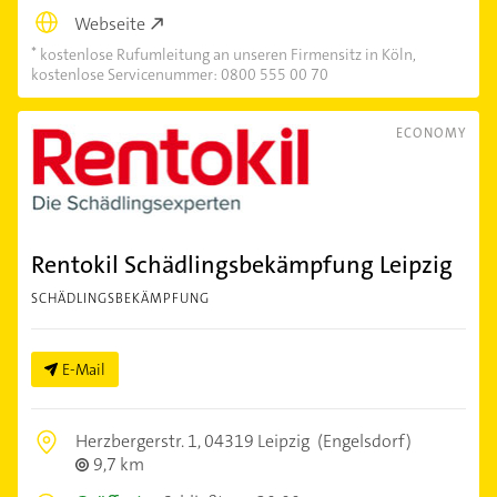
Webseite
kostenlose Rufumleitung an unseren Firmensitz in Köln,
kostenlose Servicenummer: 0800 555 00 70
ECONOMY
Rentokil Schädlingsbekämpfung Leipzig
SCHÄDLINGSBEKÄMPFUNG
E-Mail
Herzbergerstr. 1,
04319 Leipzig
(Engelsdorf)
9,7 km