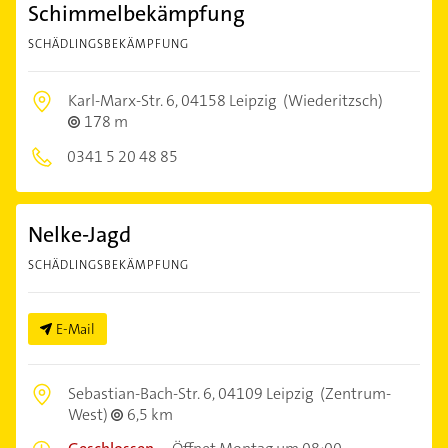
Schimmelbekämpfung
SCHÄDLINGSBEKÄMPFUNG
Karl-Marx-Str. 6,
04158 Leipzig
(Wiederitzsch)
178 m
0341 5 20 48 85
Nelke-Jagd
SCHÄDLINGSBEKÄMPFUNG
E-Mail
Sebastian-Bach-Str. 6,
04109 Leipzig
(Zentrum-
West)
6,5 km