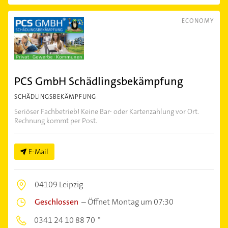
ECONOMY
PCS GmbH Schädlingsbekämpfung
SCHÄDLINGSBEKÄMPFUNG
Seriöser Fachbetrieb! Keine Bar- oder Kartenzahlung vor Ort.
Rechnung kommt per Post.
E-Mail
04109 Leipzig
Geschlossen
–
Öffnet Montag um 07:30
0341 24 10 88 70