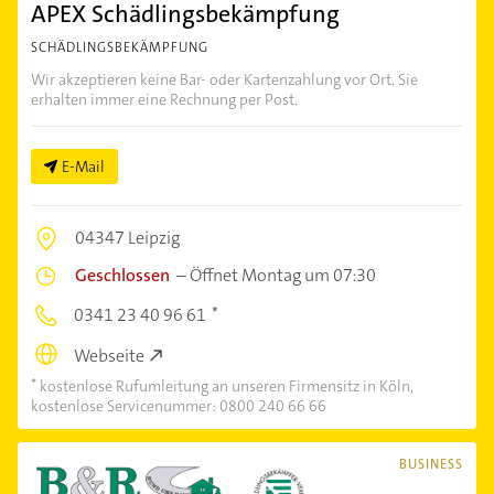
APEX Schädlingsbekämpfung
SCHÄDLINGSBEKÄMPFUNG
Wir akzeptieren keine Bar- oder Kartenzahlung vor Ort. Sie
erhalten immer eine Rechnung per Post.
E-Mail
04347 Leipzig
Geschlossen
–
Öffnet Montag um 07:30
0341 23 40 96 61
Webseite
kostenlose Rufumleitung an unseren Firmensitz in Köln,
kostenlose Servicenummer: 0800 240 66 66
BUSINESS