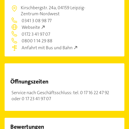
Kirschbergstr. 24a,
04159 Leipzig-
Zentrum-Nordwest
0341 3 08 98 77
Webseite
0172 3 41 97 07
0800 1 14 29 88
Anfahrt mit Bus und Bahn
Öffnungszeiten
Service nach Geschäftsschluss: tel. 0 17 16 22 47 92
oder 0 17 23 41 97 07
Bewertungen