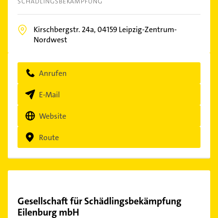
SCHÄDLINGSBEKÄMPFUNG
Kirschbergstr. 24a,
04159
Leipzig-Zentrum-
Nordwest
Anrufen
E-Mail
Website
Route
Gesellschaft für Schädlingsbekämpfung
Eilenburg mbH