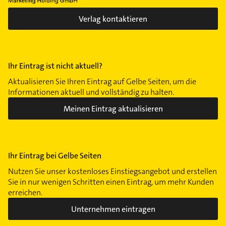
Verlag kontaktieren
Ihr Eintrag ist nicht aktuell?
Aktualisieren Sie Ihren Eintrag auf Gelbe Seiten, um die
Informationen aktuell und vollständig zu halten.
Meinen Eintrag aktualisieren
Ihr Eintrag bei Gelbe Seiten
Nutzen Sie unser kostenloses Einstiegsangebot und erstellen
Sie in nur wenigen Schritten einen Eintrag, um mehr Kunden
erreichen.
Unternehmen eintragen