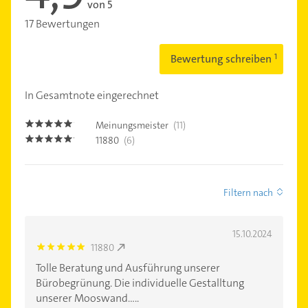
von 5
17 Bewertungen
Bewertung schreiben
In Gesamtnote eingerechnet
Meinungsmeister
(11)
4.9
11880
(6)
5.0
Filtern nach
15.10.2024
11880
5.0
Tolle Beratung und Ausführung unserer
Bürobegrünung. Die individuelle Gestalltung
unserer Mooswand.....