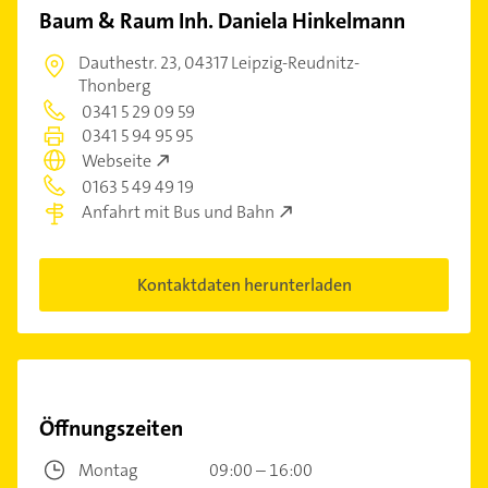
Baum & Raum Inh. Daniela Hinkelmann
Dauthestr. 23,
04317 Leipzig-Reudnitz-
Thonberg
0341 5 29 09 59
0341 5 94 95 95
Webseite
0163 5 49 49 19
Anfahrt mit Bus und Bahn
Kontaktdaten herunterladen
Öffnungszeiten
Montag
09:00 – 16:00