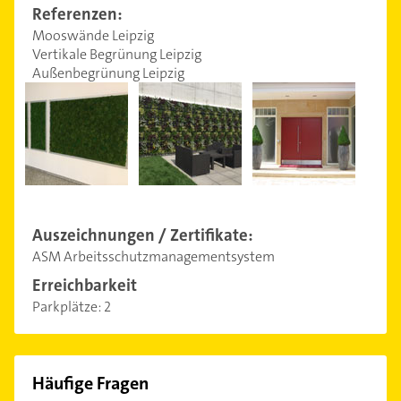
Referenzen:
Mooswände Leipzig
Vertikale Begrünung Leipzig
Außenbegrünung Leipzig
Auszeichnungen / Zertifikate:
ASM Arbeitsschutzmanagementsystem
Erreichbarkeit
Parkplätze:
2
Häufige Fragen