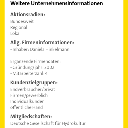
Weitere Unternehmensinformationen
Aktionsradien:
Bundesweit
Regional
Lokal
Allg. Firmeninformationen:
- Inhaber: Daniela Hinkelmann
Ergänzende Firmendaten:
- Gründungsjahr: 2002
- Mitarbeiterzahl: 4
Kundenzielgruppen:
Endverbraucher/privat
Firmen/gewerblich
Individualkunden
öffentliche Hand
Mitgliedschaften:
Deutsche Gesellschaft für Hydrokultur