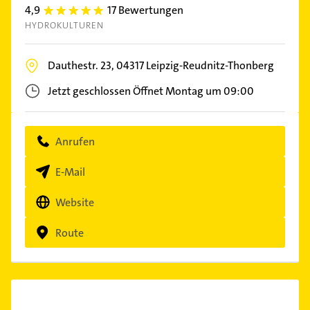
4,9
17 Bewertungen
4.9
HYDROKULTUREN
Dauthestr. 23,
04317
Leipzig-Reudnitz-Thonberg
Jetzt geschlossen
Öffnet Montag um 09:00
Anrufen
E-Mail
Website
Route