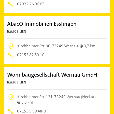
07022 26 06 65
AbacO Immobilien Esslingen
IMMOBILIEN
Kirchheimer Str. 90,
73249 Wernau
3,7 km
07153 82 53 10
Wohnbaugesellschaft Wernau GmbH
IMMOBILIEN
Kirchheimer Str. 131,
73249 Wernau (Neckar)
3,8 km
07153 5 50 48-0