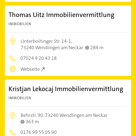
Thomas Uitz Immobilienvermittlung
IMMOBILIEN
Unterboihinger Str. 14-1,
73240 Wendlingen am Neckar
284 m
07024 9 20 43 18
Webseite
Kristjan Lekocaj Immobilienvermittlung
IMMOBILIEN
Behrstr. 90,
73240 Wendlingen am Neckar
363 m
0176 99 55 05 90