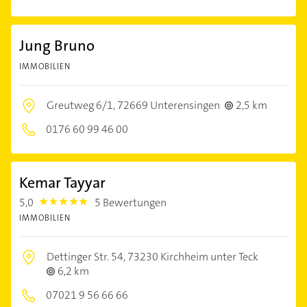
Jung Bruno
IMMOBILIEN
Greutweg 6/1,
72669 Unterensingen
2,5 km
0176 60 99 46 00
Kemar Tayyar
5,0
5 Bewertungen
5.0
IMMOBILIEN
Dettinger Str. 54,
73230 Kirchheim unter Teck
6,2 km
07021 9 56 66 66