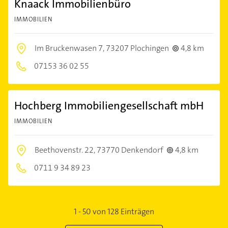
Knaack Immobilienbüro
IMMOBILIEN
Im Bruckenwasen 7,
73207 Plochingen
4,8 km
07153 36 02 55
Hochberg Immobiliengesellschaft mbH
IMMOBILIEN
Beethovenstr. 22,
73770 Denkendorf
4,8 km
0711 9 34 89 23
1
-
50
von
128
Einträgen