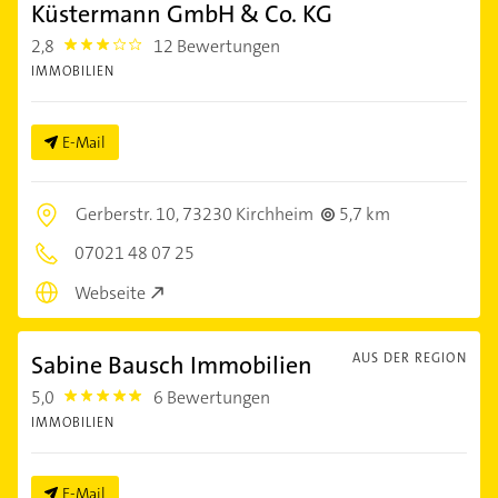
Küstermann GmbH & Co. KG
2,8
12 Bewertungen
2.8
IMMOBILIEN
E-Mail
Gerberstr. 10,
73230 Kirchheim
5,7 km
07021 48 07 25
Webseite
Sabine Bausch Immobilien
AUS DER REGION
5,0
6 Bewertungen
5.0
IMMOBILIEN
E-Mail