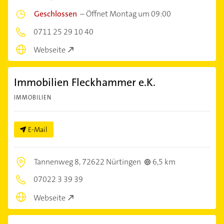
Geschlossen
–
Öffnet Montag um 09:00
0711 25 29 10 40
Webseite
Immobilien Fleckhammer e.K.
IMMOBILIEN
E-Mail
Tannenweg 8,
72622 Nürtingen
6,5 km
07022 3 39 39
Webseite