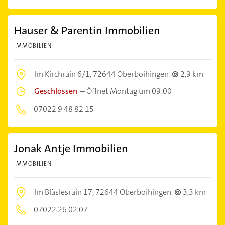
Hauser & Parentin Immobilien
IMMOBILIEN
Im Kirchrain 6/1,
72644 Oberboihingen
2,9 km
Geschlossen
–
Öffnet Montag um 09:00
07022 9 48 82 15
Jonak Antje Immobilien
IMMOBILIEN
Im Bläslesrain 17,
72644 Oberboihingen
3,3 km
07022 26 02 07