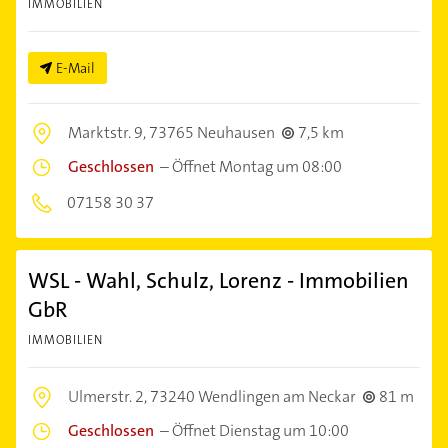
IMMOBILIEN
E-Mail
Marktstr. 9,
73765 Neuhausen
7,5 km
Geschlossen
–
Öffnet Montag um 08:00
07158 30 37
WSL - Wahl, Schulz, Lorenz - Immobilien
GbR
IMMOBILIEN
Ulmerstr. 2,
73240 Wendlingen am Neckar
81 m
Geschlossen
–
Öffnet Dienstag um 10:00