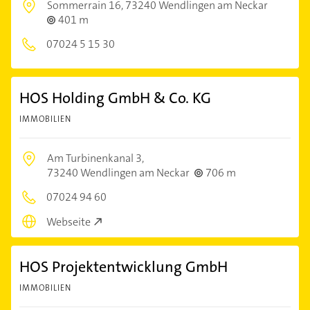
Sommerrain 16,
73240 Wendlingen am Neckar
401 m
07024 5 15 30
HOS Holding GmbH & Co. KG
IMMOBILIEN
Am Turbinenkanal 3,
73240 Wendlingen am Neckar
706 m
07024 94 60
Webseite
HOS Projektentwicklung GmbH
IMMOBILIEN