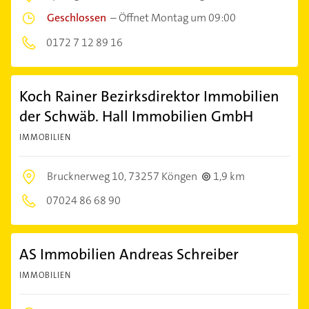
Geschlossen
–
Öffnet Montag um 09:00
0172 7 12 89 16
Koch Rainer Bezirksdirektor Immobilien
der Schwäb. Hall Immobilien GmbH
IMMOBILIEN
Brucknerweg 10,
73257 Köngen
1,9 km
07024 86 68 90
AS Immobilien Andreas Schreiber
IMMOBILIEN