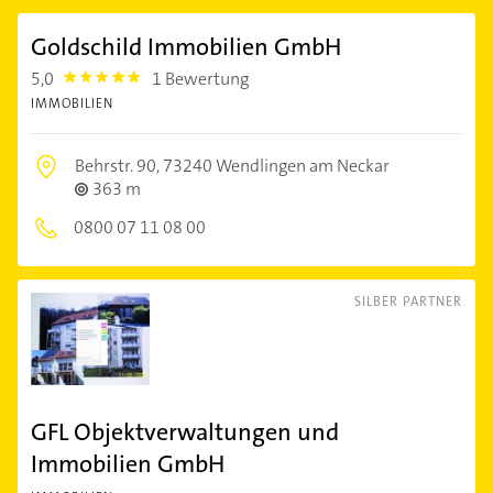
Goldschild Immobilien GmbH
5,0
1 Bewertung
5.0
IMMOBILIEN
Behrstr. 90,
73240 Wendlingen am Neckar
363 m
0800 07 11 08 00
SILBER PARTNER
GFL Objektverwaltungen und
Immobilien GmbH