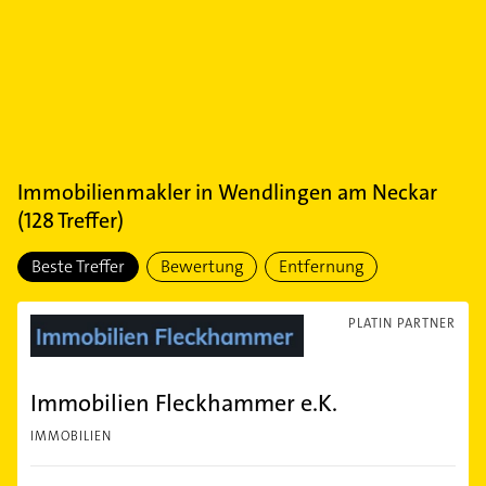
Immobilienmakler
in
Wendlingen am Neckar
(
128
Treffer)
Beste Treffer
Bewertung
Entfernung
PLATIN PARTNER
Immobilien Fleckhammer e.K.
IMMOBILIEN