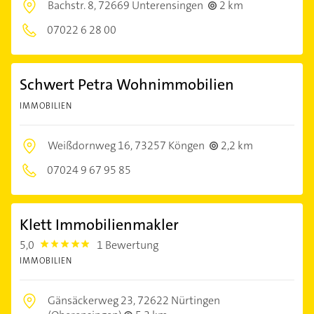
Bachstr. 8,
72669 Unterensingen
2 km
07022 6 28 00
Schwert Petra Wohnimmobilien
IMMOBILIEN
Weißdornweg 16,
73257 Köngen
2,2 km
07024 9 67 95 85
Klett Immobilienmakler
5,0
1 Bewertung
5.0
IMMOBILIEN
Gänsäckerweg 23,
72622 Nürtingen