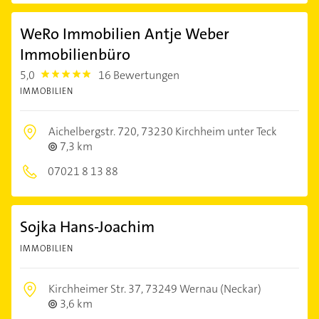
WeRo Immobilien Antje Weber
Immobilienbüro
5,0
16 Bewertungen
5.0
IMMOBILIEN
Aichelbergstr. 720,
73230 Kirchheim unter Teck
7,3 km
07021 8 13 88
Sojka Hans-Joachim
IMMOBILIEN
Kirchheimer Str. 37,
73249 Wernau (Neckar)
3,6 km