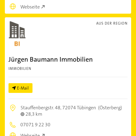
Webseite
AUS DER REGION
Jürgen Baumann Immobilien
IMMOBILIEN
E-Mail
Stauffenbergstr. 48,
72074 Tübingen
(Österberg)
28,3 km
07071 9 22 30
Webseite