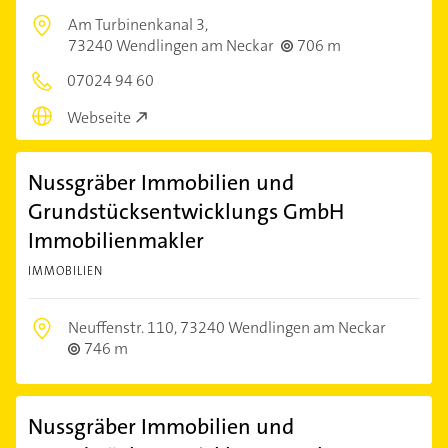
Am Turbinenkanal 3,
73240 Wendlingen am Neckar
706 m
07024 94 60
Webseite
Nussgräber Immobilien und
Grundstücksentwicklungs GmbH
Immobilienmakler
IMMOBILIEN
Neuffenstr. 110,
73240 Wendlingen am Neckar
746 m
Nussgräber Immobilien und