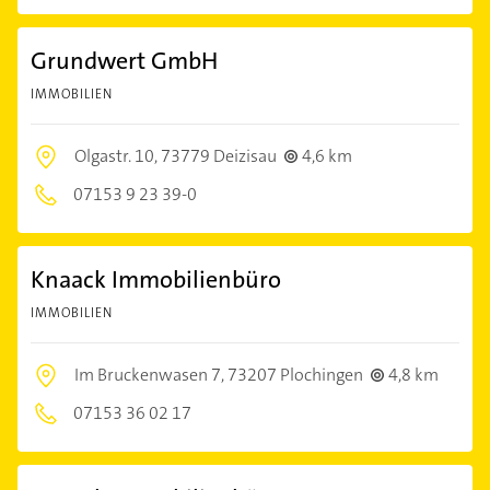
Grundwert GmbH
IMMOBILIEN
Olgastr. 10,
73779 Deizisau
4,6 km
07153 9 23 39-0
Knaack Immobilienbüro
IMMOBILIEN
Im Bruckenwasen 7,
73207 Plochingen
4,8 km
07153 36 02 17