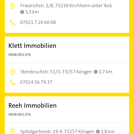
Friedrichstr. 2/8,
73230 Kirchheim unter Teck
5,3 km
07021 7 20 60 08
Klett Immobilien
IMMOBILIEN
Steinbruchstr. 51/3,
73257 Köngen
1,7 km
07024 56 79 37
Reeh Immobilien
IMMOBILIEN
Spitalgartenstr. 19-4,
73257 Köngen
1,8 km