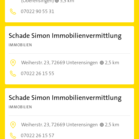
(Oberensingen)
5,3 km
07022 90 55 31
Schade Simon Immobilienvermittlung
IMMOBILIEN
Weiherstr. 23,
72669 Unterensingen
2,5 km
07022 26 15 55
Schade Simon Immobilienvermittlung
IMMOBILIEN
Weiherstr. 23,
72669 Unterensingen
2,5 km
07022 26 15 57