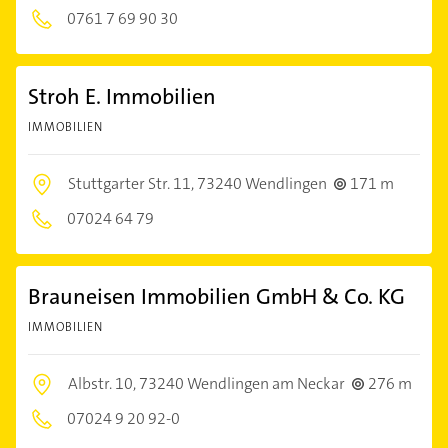
0761 7 69 90 30
Stroh E. Immobilien
IMMOBILIEN
Stuttgarter Str. 11,
73240 Wendlingen
171 m
07024 64 79
Brauneisen Immobilien GmbH & Co. KG
IMMOBILIEN
Albstr. 10,
73240 Wendlingen am Neckar
276 m
07024 9 20 92-0