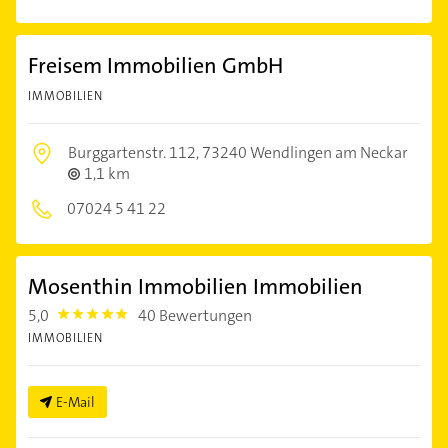
Freisem Immobilien GmbH
IMMOBILIEN
Burggartenstr. 112,
73240 Wendlingen am Neckar
1,1 km
07024 5 41 22
Mosenthin Immobilien Immobilien
5,0
40 Bewertungen
5.0
IMMOBILIEN
E-Mail