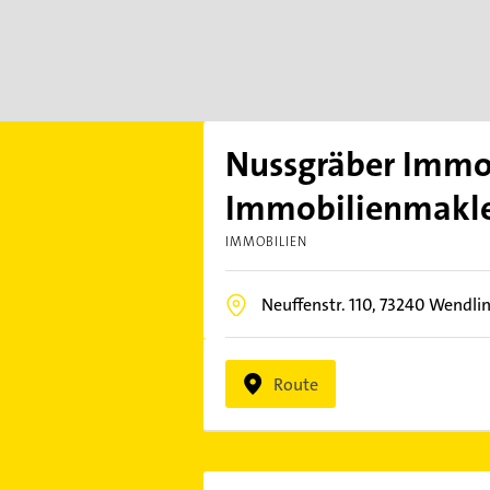
Nussgräber Immo
Immobilienmakl
IMMOBILIEN
Neuffenstr. 110,
73240
Wendlin
Route