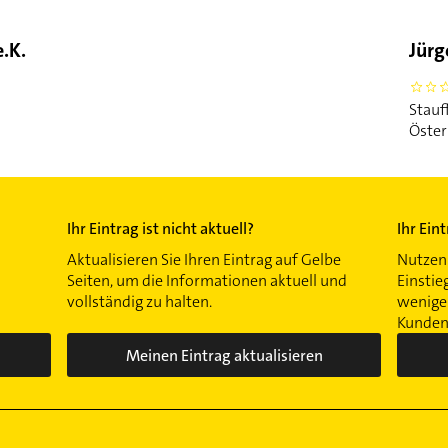
.K.
Jürg
0
Stauf
Öster
Ihr Eintrag ist nicht aktuell?
Ihr Ein
Aktualisieren Sie Ihren Eintrag auf Gelbe
Nutzen 
Seiten, um die Informationen aktuell und
Einstie
vollständig zu halten.
wenigen
Kunden 
Meinen Eintrag aktualisieren