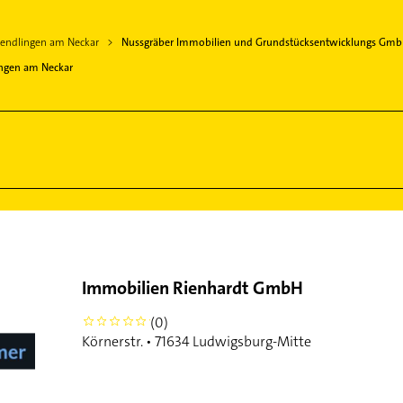
endlingen am Neckar
Nussgräber Immobilien und Grundstücksentwicklungs Gm
ngen am Neckar
Immobilien Rienhardt GmbH
(0)
0
Körnerstr. • 71634 Ludwigsburg-Mitte