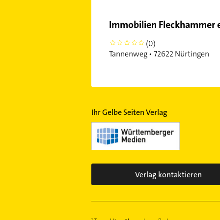
Immobilien Fleckhammer e
(0)
0
Tannenweg • 72622 Nürtingen
Ihr Gelbe Seiten Verlag
Verlag kontaktieren