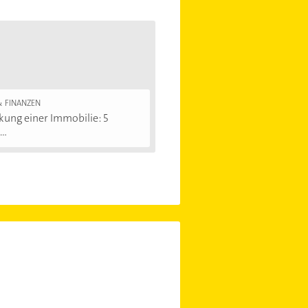
& FINANZEN
ung einer Immobilie: 5
..