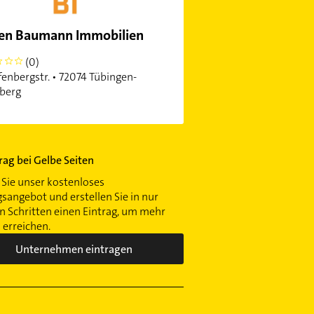
en Baumann Immobilien
(0)
fenbergstr. • 72074 Tübingen-
berg
trag bei Gelbe Seiten
Sie unser kostenloses
gsangebot und erstellen Sie in nur
 Schritten einen Eintrag, um mehr
erreichen.
Unternehmen eintragen