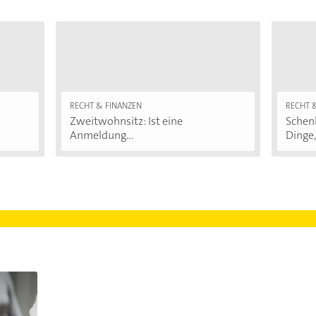
RECHT & FINANZEN
RECHT 
Zweitwohnsitz: Ist eine
Schenk
Anmeldung...
Dinge,.