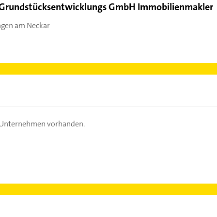
 Grundstücksentwicklungs GmbH Immobilienmakler
ngen am Neckar
s Unternehmen vorhanden.