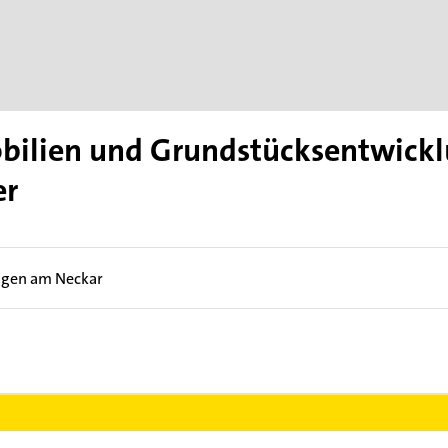
bilien und Grundstücksentwic
er
gen am Neckar