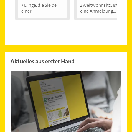
7 Dinge, die Sie bei
Zweitwohnsitz: Ist
einer
eine Anmeldung...
Immobilienfinanzier
ung...
Aktuelles aus erster Hand