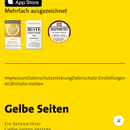
Mehrfach ausgezeichnet
Impressum
Datenschutzerklärung
Datenschutz-Einstellungen
AGB
Inhalte melden
Ein Service Ihrer
Gelbe Seiten Verlage