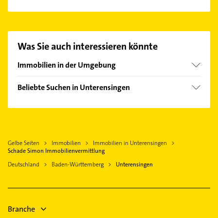
Es ist sehr einfach Kontakt mit Schade Simon
Immobilienvermittlung aufzunehmen. Einfach die
passenden Kontaktmöglichkeiten wie Adresse oder
Mail in unserem Kontaktdaten-Bereich auswählen.
Was Sie auch interessieren könnte
Hier finden Sie alle
Kontaktdaten
.
Immobilien in der Umgebung
Wendlingen am Neckar
Beliebte Suchen in Unterensingen
Köngen
Heizung & Sanitär
Nürtingen
Lüftungsanlagen
Denkendorf Württemberg
Heizungsbauer
Wernau (Neckar)
Gelbe Seiten
Immobilien
Immobilien in Unterensingen
Heizungsfirmen
Deizisau
Schade Simon Immobilienvermittlung
Steuerberater
Kirchheim unter Teck
Deutschland
Baden-Württemberg
Unterensingen
Physikalische Therapie
Ostfildern
Physiotherapie
Aichtal
Krankengymnastik
Esslingen am Neckar
Branche
Maler