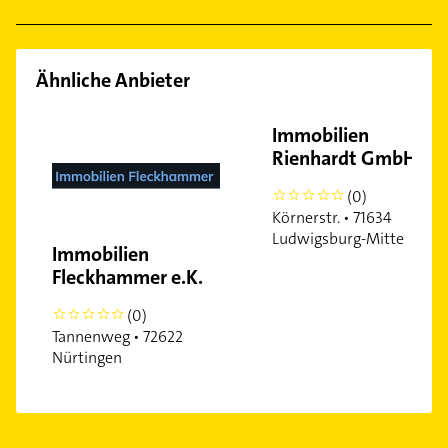
Ähnliche Anbieter
Immobilien
Rienhardt GmbH
(0)
0
Körnerstr. • 71634
Ludwigsburg-Mitte
Immobilien
Fleckhammer e.K.
(0)
0
Tannenweg • 72622
Nürtingen