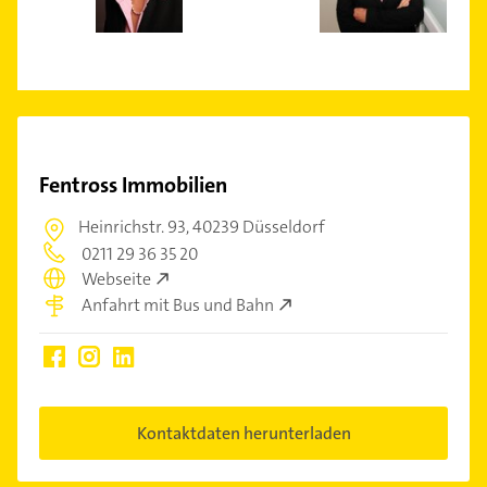
Fentross Immobilien
Heinrichstr. 93,
40239 Düsseldorf
0211 29 36 35 20
Webseite
Anfahrt mit Bus und Bahn
Kontaktdaten herunterladen