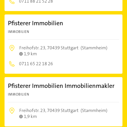
0711 88 21 52 28
Pfisterer Immobilien
IMMOBILIEN
Freihofstr. 23,
70439 Stuttgart
(Stammheim)
1,9 km
0711 65 22 18 26
Pfisterer Immobilien Immobilienmakler
IMMOBILIEN
Freihofstr. 23,
70439 Stuttgart
(Stammheim)
1,9 km