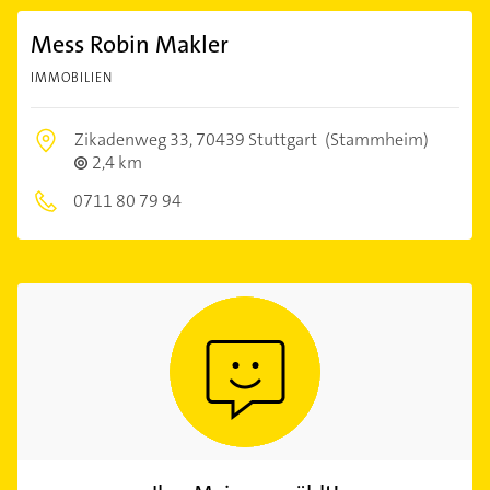
Mess Robin Makler
IMMOBILIEN
Zikadenweg 33,
70439 Stuttgart
(Stammheim)
2,4 km
0711 80 79 94