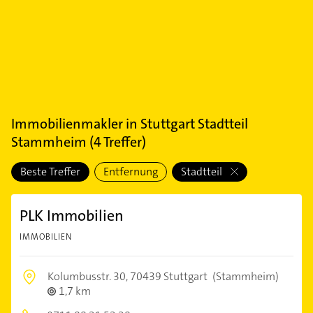
Immobilienmakler
in
Stuttgart Stadtteil
Stammheim
(
4
Treffer)
Beste Treffer
Entfernung
Stadtteil
PLK Immobilien
IMMOBILIEN
Kolumbusstr. 30,
70439 Stuttgart
(Stammheim)
1,7 km