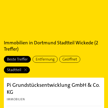
Immobilien
in
Dortmund Stadtteil Wickede
(
2
Treffer)
Beste Treffer
Entfernung
Geöffnet
Stadtteil
Pi Grundstücksentwicklung GmbH & Co.
KG
IMMOBILIEN