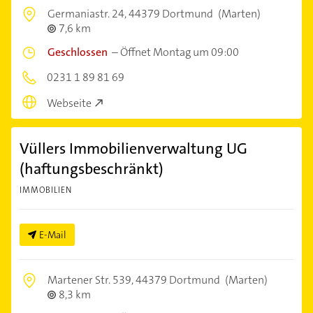
Germaniastr. 24,
44379 Dortmund
(Marten)
7,6 km
Geschlossen
–
Öffnet Montag um 09:00
0231 1 89 81 69
Webseite
Vüllers Immobilienverwaltung UG
(haftungsbeschränkt)
IMMOBILIEN
E-Mail
Martener Str. 539,
44379 Dortmund
(Marten)
8,3 km