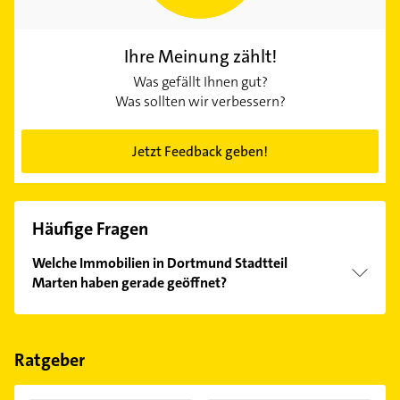
Ihre Meinung zählt!
Was gefällt Ihnen gut?
Was sollten wir verbessern?
Jetzt Feedback geben!
Häufige Fragen
Welche Immobilien in Dortmund Stadtteil
Marten haben gerade geöffnet?
Im Anbieter-Bereich finden Sie alle
Öffnungszeiten
.
Bitte beachten Sie, dass diese an Sonn- und
Feiertagen abweichen können.
Ratgeber