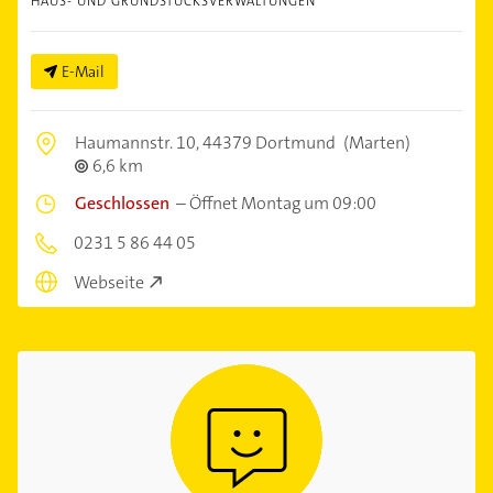
HAUS- UND GRUNDSTÜCKSVERWALTUNGEN
E-Mail
Haumannstr. 10,
44379 Dortmund
(Marten)
6,6 km
Geschlossen
–
Öffnet Montag um 09:00
0231 5 86 44 05
Webseite