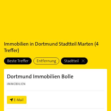
Immobilien
in
Dortmund Stadtteil Marten
(
4
Treffer)
Beste Treffer
Entfernung
Stadtteil
Dortmund Immobilien Bolle
IMMOBILIEN
E-Mail