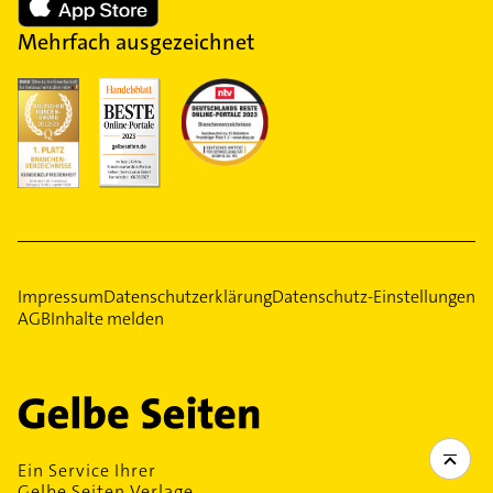
Mehrfach ausgezeichnet
Impressum
Datenschutzerklärung
Datenschutz-Einstellungen
AGB
Inhalte melden
Ein Service Ihrer
Gelbe Seiten Verlage