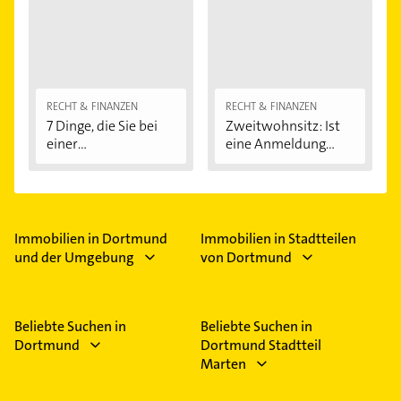
RECHT & FINANZEN
RECHT & FINANZEN
7 Dinge, die Sie bei
Zweitwohnsitz: Ist
einer
eine Anmeldung...
Immobilienfinanzier
ung...
Immobilien in Dortmund
Immobilien in Stadtteilen
und der Umgebung
von Dortmund
Beliebte Suchen in
Beliebte Suchen in
Dortmund
Dortmund Stadtteil
Marten