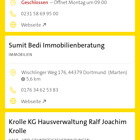
Geschlossen
–
Öffnet Montag um 09:00
0231 58 69 95 00
Webseite
Sumit Bedi Immobilienberatung
IMMOBILIEN
Wischlinger Weg 176,
44379 Dortmund
(Marten)
5,6 km
0176 34 62 53 83
Webseite
Krolle KG Hausverwaltung Ralf Joachim
Krolle