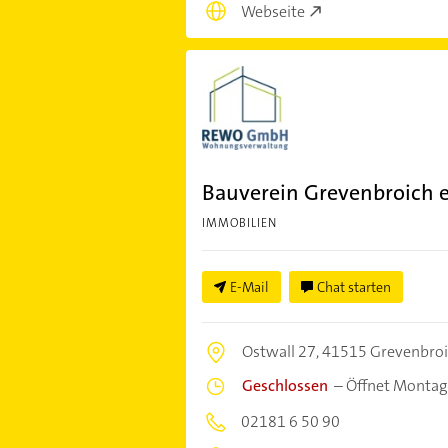
Webseite
Bauverein Grevenbroich 
IMMOBILIEN
E-Mail
Chat starten
Ostwall 27,
41515 Grevenbro
Geschlossen
–
Öffnet Montag
02181 6 50 90