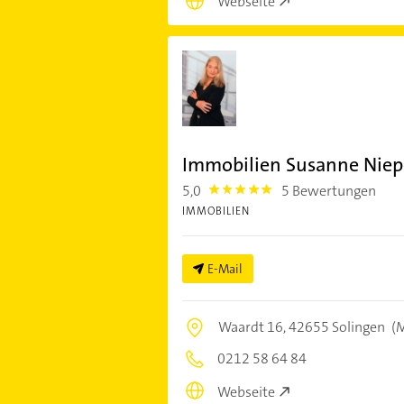
Webseite
Immobilien Susanne Niep
5,0
5 Bewertungen
5.0
IMMOBILIEN
E-Mail
Waardt 16,
42655 Solingen
(M
0212 58 64 84
Webseite