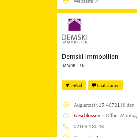
Webseite
Demski Immobilien
IMMOBILIEN
E-Mail
Chat starten
Augustastr. 15,
40721 Hilden
Geschlossen
–
Öffnet Montag
02103 4 80 48