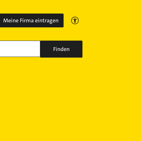
Meine Firma eintragen
Finden