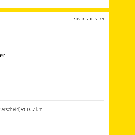
AUS DER REGION
er
erscheid)
16,7 km