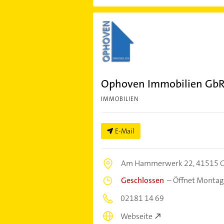
Ophoven Immobilien GbR
IMMOBILIEN
E-Mail
Am Hammerwerk 22,
41515 G
Geschlossen
–
Öffnet Montag
02181 14 69
Webseite