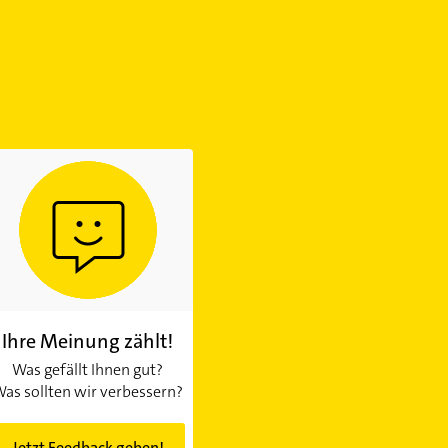
Ihre Meinung zählt!
Was gefällt Ihnen gut?
as sollten wir verbessern?
Jetzt Feedback geben!