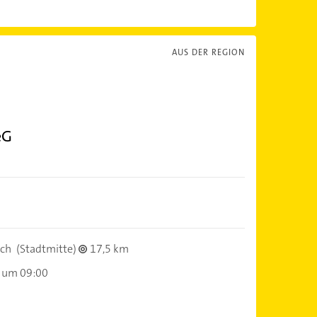
AUS DER REGION
eG
ich
(Stadtmitte)
17,5 km
 um 09:00