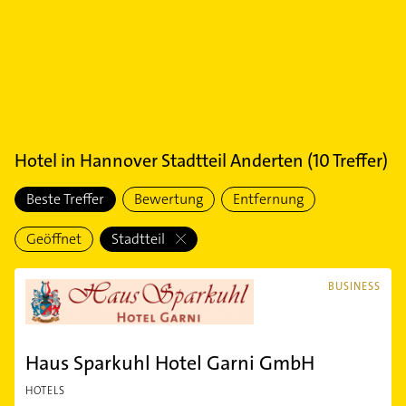
Hotel
in
Hannover Stadtteil Anderten
(
10
Treffer)
Beste Treffer
Bewertung
Entfernung
Geöffnet
Stadtteil
BUSINESS
Haus Sparkuhl Hotel Garni GmbH
HOTELS