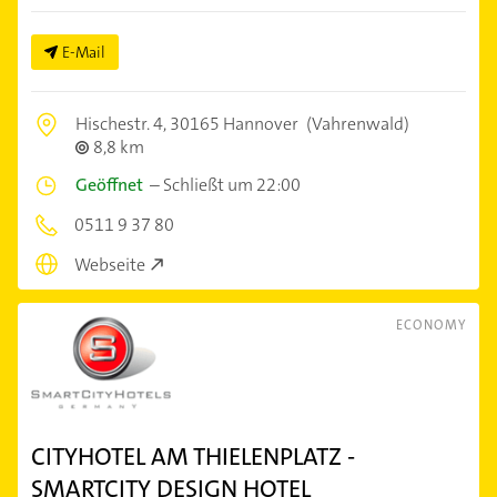
E-Mail
Hischestr. 4,
30165 Hannover
(Vahrenwald)
8,8 km
Geöffnet
–
Schließt um 22:00
0511 9 37 80
Webseite
ECONOMY
CITYHOTEL AM THIELENPLATZ -
SMARTCITY DESIGN HOTEL