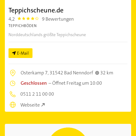
Teppichscheune.de
4,2
9 Bewertungen
4.2000003
TEPPICHBÖDEN
Norddeutschlands größte Teppichscheune
E-Mail
Osterkamp 7,
31542 Bad Nenndorf
32 km
Geschlossen
–
Öffnet Freitag um 10:00
0511 2 11 00 00
Webseite