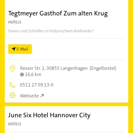
Tegtmeyer Gasthof Zum alten Krug
HOTELS
Feiern und Schlafen in historischem Ambiente !
E-Mail
Resser Str. 1,
30855 Langenhagen
(Engelbostel)
16,6 km
0511 27 09 13-0
Webseite
June Six Hotel Hannover City
HOTELS