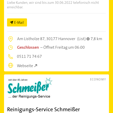
Liebe Kunden, wir sind bis zum 30.06.2022 telefonisch nicht
erreichbar.
E-Mail
Am Listholze 87,
30177 Hannover
(List)
7,8 km
Geschlossen
–
Öffnet Freitag um 06:00
0511 71 74 67
Webseite
ECONOMY
Reinigungs-Service Schmeißer