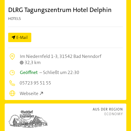
DLRG Tagungszentrum Hotel Delphin
HOTELS
E-Mail
Im Niedernfeld 1-3,
31542 Bad Nenndorf
32,3 km
Geöffnet
–
Schließt um 22:30
05723 95 51 55
Webseite
AUS DER REGION
ECONOMY