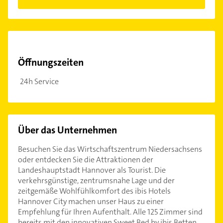
Öffnungszeiten
24h Service
Über das Unternehmen
Besuchen Sie das Wirtschaftszentrum Niedersachsens
oder entdecken Sie die Attraktionen der
Landeshauptstadt Hannover als Tourist. Die
verkehrsgünstige, zentrumsnahe Lage und der
zeitgemäße Wohlfühlkomfort des ibis Hotels
Hannover City machen unser Haus zu einer
Empfehlung für Ihren Aufenthalt. Alle 125 Zimmer sind
bereits mit den innovativen Sweet Bed by ibis Betten