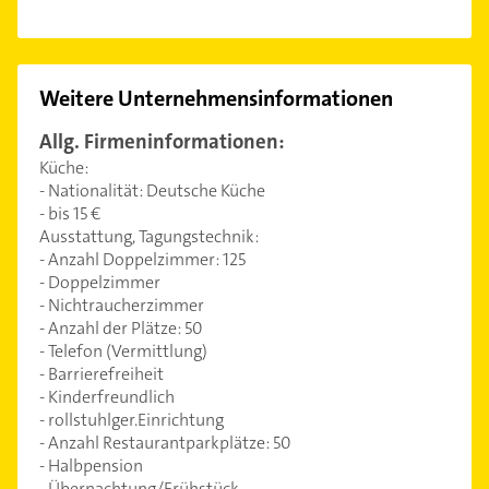
Weitere Unternehmensinformationen
Allg. Firmeninformationen:
Küche:
- Nationalität: Deutsche Küche
- bis 15 €
Ausstattung, Tagungstechnik:
- Anzahl Doppelzimmer: 125
- Doppelzimmer
- Nichtraucherzimmer
- Anzahl der Plätze: 50
- Telefon (Vermittlung)
- Barrierefreiheit
- Kinderfreundlich
- rollstuhlger.Einrichtung
- Anzahl Restaurantparkplätze: 50
- Halbpension
- Übernachtung/Frühstück