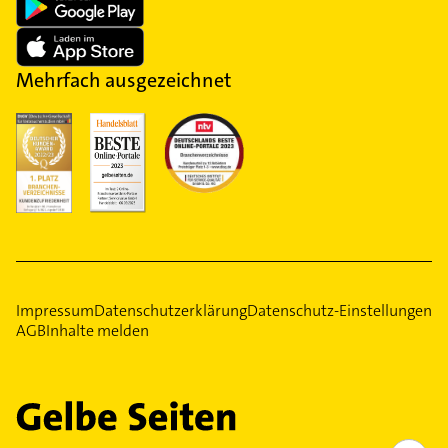
Mehrfach ausgezeichnet
Impressum
Datenschutzerklärung
Datenschutz-Einstellungen
AGB
Inhalte melden