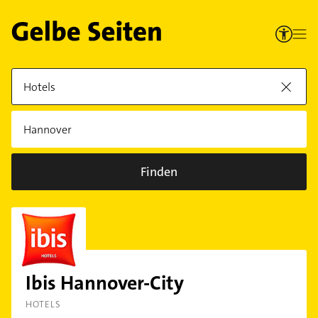
Finden
Ibis Hannover-City
HOTELS