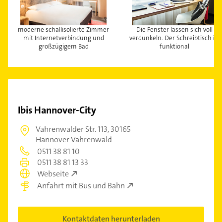
moderne schallisolierte Zimmer
Die Fenster lassen sich voll
mit Internetverbindung und
verdunkeln. Der Schreibtisch ist
großzügigem Bad
funktional
Ibis Hannover-City
Vahrenwalder Str. 113,
30165
Hannover-Vahrenwald
0511 38 81 10
0511 38 81 13 33
Webseite
Anfahrt mit Bus und Bahn
Kontaktdaten herunterladen