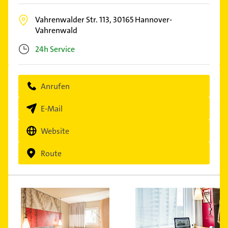
Vahrenwalder Str. 113,
30165
Hannover-
Vahrenwald
24h Service
Anrufen
E-Mail
Website
Route