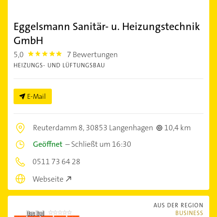
Eggelsmann Sanitär- u. Heizungstechnik
GmbH
5,0
7 Bewertungen
5.0
HEIZUNGS- UND LÜFTUNGSBAU
E-Mail
Reuterdamm 8,
30853 Langenhagen
10,4 km
Geöffnet
–
Schließt um 16:30
0511 73 64 28
Webseite
AUS DER REGION
BUSINESS