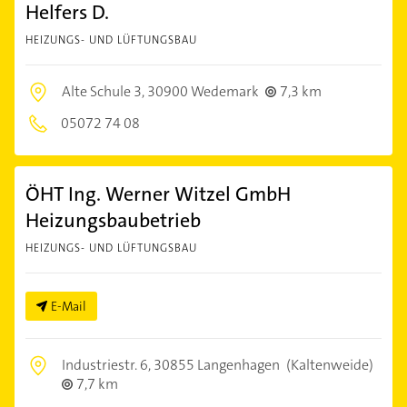
Helfers D.
HEIZUNGS- UND LÜFTUNGSBAU
Alte Schule 3,
30900 Wedemark
7,3 km
05072 74 08
ÖHT Ing. Werner Witzel GmbH
Heizungsbaubetrieb
HEIZUNGS- UND LÜFTUNGSBAU
E-Mail
Industriestr. 6,
30855 Langenhagen
(Kaltenweide)
7,7 km