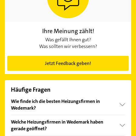
Ihre Meinung zählt!
Was gefällt Ihnen gut?
Was sollten wir verbessern?
Jetzt Feedback geben!
Häufige Fragen
Wie finde ich die besten Heizungsfirmen in
Wedemark?
Vergleichen Sie alle Anbieter anhand echter
Welche Heizungsfirmen in Wedemark haben
Kundenmeinungen und profitieren Sie von den
gerade geöffnet?
Empfehlungen. Die Suchergebnisse können Sie sich