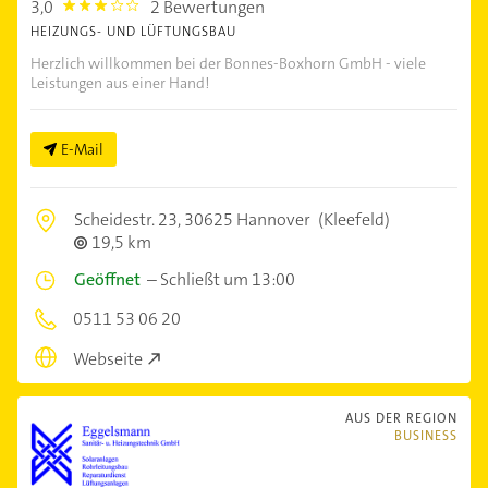
3,0
2 Bewertungen
3.0
HEIZUNGS- UND LÜFTUNGSBAU
Herzlich willkommen bei der Bonnes-Boxhorn GmbH - viele
Leistungen aus einer Hand!
E-Mail
Scheidestr. 23,
30625 Hannover
(Kleefeld)
19,5 km
Geöffnet
–
Schließt um 13:00
0511 53 06 20
Webseite
AUS DER REGION
BUSINESS