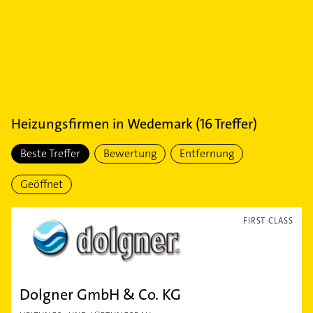
Heizungsfirmen
in
Wedemark
(
16
Treffer)
Beste Treffer
Bewertung
Entfernung
Geöffnet
FIRST CLASS
Dolgner GmbH & Co. KG