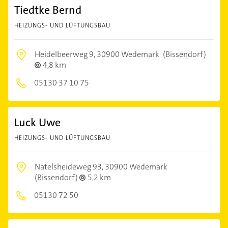
Tiedtke Bernd
HEIZUNGS- UND LÜFTUNGSBAU
Heidelbeerweg 9,
30900 Wedemark
(Bissendorf)
4,8 km
05130 37 10 75
Luck Uwe
HEIZUNGS- UND LÜFTUNGSBAU
Natelsheideweg 93,
30900 Wedemark
(Bissendorf)
5,2 km
05130 72 50