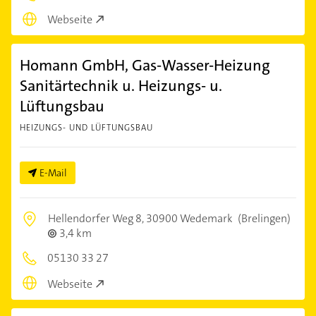
Webseite
Homann GmbH, Gas-Wasser-Heizung
Sanitärtechnik u. Heizungs- u.
Lüftungsbau
HEIZUNGS- UND LÜFTUNGSBAU
E-Mail
Hellendorfer Weg 8,
30900 Wedemark
(Brelingen)
3,4 km
05130 33 27
Webseite