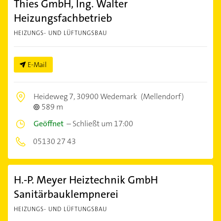
Thies GmbH, Ing. Walter
Heizungsfachbetrieb
HEIZUNGS- UND LÜFTUNGSBAU
E-Mail
Heideweg 7,
30900 Wedemark
(Mellendorf)
589 m
Geöffnet
–
Schließt um 17:00
05130 27 43
H.-P. Meyer Heiztechnik GmbH
Sanitärbauklempnerei
HEIZUNGS- UND LÜFTUNGSBAU