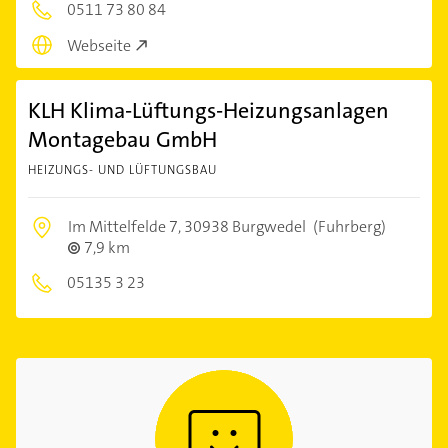
0511 73 80 84
Webseite
KLH Klima-Lüftungs-Heizungsanlagen
Montagebau GmbH
HEIZUNGS- UND LÜFTUNGSBAU
Im Mittelfelde 7,
30938 Burgwedel
(Fuhrberg)
7,9 km
05135 3 23