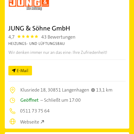
JUNG & Söhne GmbH
4,7
43 Bewertungen
4.7000003
HEIZUNGS- UND LÜFTUNGSBAU
Wir denken immer nur an das eine: Ihre Zufriedenheit!
E-Mail
Klusriede 18,
30851 Langenhagen
13,1 km
Geöffnet
–
Schließt um 17:00
0511 73 75 64
Webseite