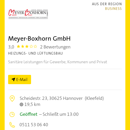
AUS DER REGION
BUSINESS
Meyer-Boxhorn GmbH
3,0
2 Bewertungen
3.0
HEIZUNGS- UND LÜFTUNGSBAU
Sanitäre Leistungen für Gewerbe, Kommunen und Privat
E-Mail
Scheidestr. 23,
30625 Hannover
(Kleefeld)
19,5 km
Geöffnet
–
Schließt um 13:00
0511 53 06 40