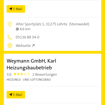
E-Mail
Alter Sportplatz 1,
31275 Lehrte
(Steinwedel)
4,6 km
05136 88 34-0
Webseite
Weymann GmbH, Karl
Heizungsbaubetrieb
3,0
2 Bewertungen
3.0
HEIZUNGS- UND LÜFTUNGSBAU
E-Mail