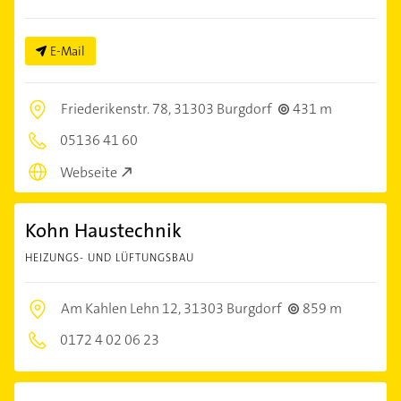
E-Mail
Friederikenstr. 78,
31303 Burgdorf
431 m
05136 41 60
Webseite
Kohn Haustechnik
HEIZUNGS- UND LÜFTUNGSBAU
Am Kahlen Lehn 12,
31303 Burgdorf
859 m
0172 4 02 06 23