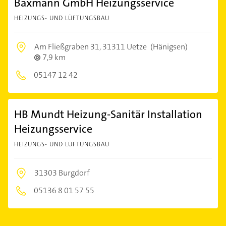
Baxmann GmbH Heizungsservice
HEIZUNGS- UND LÜFTUNGSBAU
Am Fließgraben 31,
31311 Uetze
(Hänigsen)
7,9 km
05147 12 42
HB Mundt Heizung-Sanitär Installation
Heizungsservice
HEIZUNGS- UND LÜFTUNGSBAU
31303 Burgdorf
05136 8 01 57 55