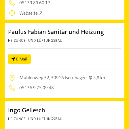
05139 89 60 17
Webseite
Paulus Fabian Sanitär und Heizung
HEIZUNGS- UND LÜFTUNGSBAU
E-Mail
Mühlenweg 32,
30916 Isernhagen
5,8 km
05136 9 75 09 48
Ingo Gellesch
HEIZUNGS- UND LÜFTUNGSBAU