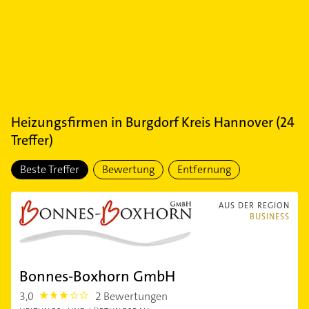
Heizungsfirmen
in
Burgdorf Kreis Hannover
(
24
Treffer)
Beste Treffer
Bewertung
Entfernung
AUS DER REGION
BUSINESS
Bonnes-Boxhorn GmbH
3,0
2 Bewertungen
3.0