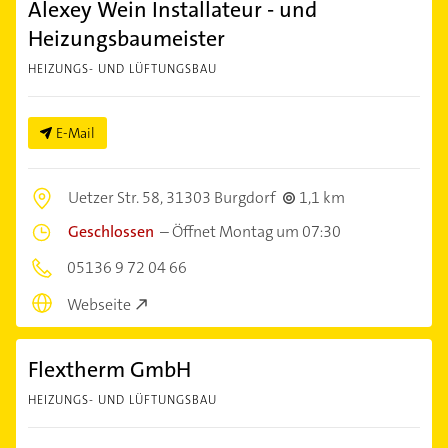
Alexey Wein Installateur - und
Heizungsbaumeister
HEIZUNGS- UND LÜFTUNGSBAU
E-Mail
Uetzer Str. 58,
31303 Burgdorf
1,1 km
Geschlossen
–
Öffnet Montag um 07:30
05136 9 72 04 66
Webseite
Flextherm GmbH
HEIZUNGS- UND LÜFTUNGSBAU