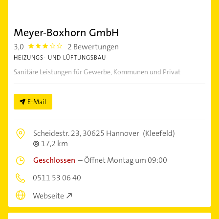
Meyer-Boxhorn GmbH
3,0
2 Bewertungen
3.0
HEIZUNGS- UND LÜFTUNGSBAU
Sanitäre Leistungen für Gewerbe, Kommunen und Privat
E-Mail
Scheidestr. 23,
30625 Hannover
(Kleefeld)
17,2 km
Geschlossen
–
Öffnet Montag um 09:00
0511 53 06 40
Webseite