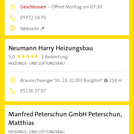
Geschlossen
–
Öffnet Montag um 07:30
05372 18 70
Webseite
Neumann Harry Heizungsbau
5,0
1 Bewertung
5.0
HEIZUNGS- UND LÜFTUNGSBAU
Braunschweiger Str. 23,
31303 Burgdorf
214 m
05136 37 07
Manfred Peterschun GmbH Peterschun,
Matthias
HEIZUNGS- UND LÜFTUNGSBAU