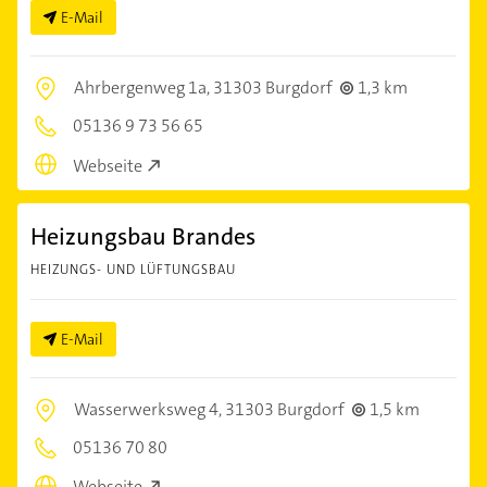
E-Mail
Ahrbergenweg 1a,
31303 Burgdorf
1,3 km
05136 9 73 56 65
Webseite
Heizungsbau Brandes
HEIZUNGS- UND LÜFTUNGSBAU
E-Mail
Wasserwerksweg 4,
31303 Burgdorf
1,5 km
05136 70 80
Webseite