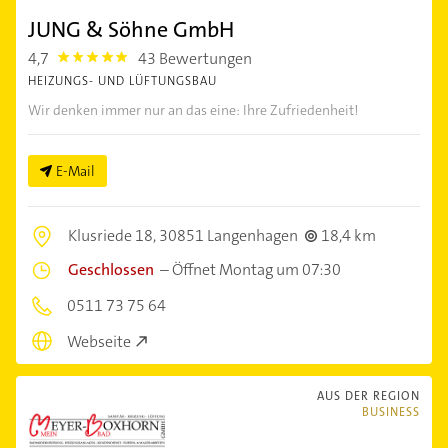
JUNG & Söhne GmbH
4,7
43 Bewertungen
4.7000003
HEIZUNGS- UND LÜFTUNGSBAU
Wir denken immer nur an das eine: Ihre Zufriedenheit!
E-Mail
Klusriede 18,
30851 Langenhagen
18,4 km
Geschlossen
–
Öffnet Montag um 07:30
0511 73 75 64
Webseite
AUS DER REGION
BUSINESS