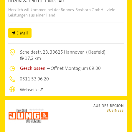
HEIZUNGS- UND LÜFTUNGSBAU
Herzlich willkommen bei der Bonnes-Boxhorn GmbH - viele
Leistungen aus einer Hand!
E-Mail
Scheidestr. 23,
30625 Hannover
(Kleefeld)
17,2 km
Geschlossen
–
Öffnet Montag um 09:00
0511 53 06 20
Webseite
AUS DER REGION
BUSINESS