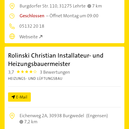
Burgdorfer Str. 110,
31275 Lehrte
7 km
Geschlossen
–
Öffnet Montag um 09:00
05132 20 18
Webseite
Rolinski Christian Installateur- und
Heizungsbauermeister
3,7
3 Bewertungen
3.7
HEIZUNGS- UND LÜFTUNGSBAU
E-Mail
Eichenweg 2A,
30938 Burgwedel
(Engensen)
7,2 km