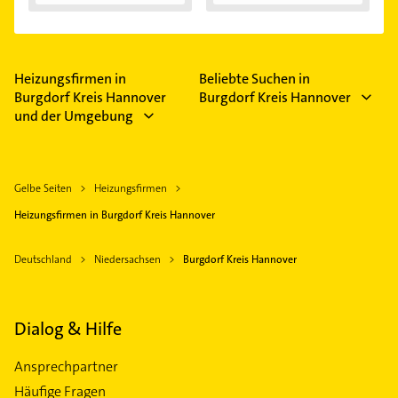
Außentemperaturen
...
Heizungsfirmen in
Beliebte Suchen in
Burgdorf Kreis Hannover
Burgdorf Kreis Hannover
und der Umgebung
Gelbe Seiten
Heizungsfirmen
Heizungsfirmen in Burgdorf Kreis Hannover
Deutschland
Niedersachsen
Burgdorf Kreis Hannover
Dialog & Hilfe
Ansprechpartner
Häufige Fragen