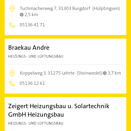
Tuchmacherweg 7,
31303 Burgdorf
(Hülptingsen)
2,5 km
05136 41 71
Braekau Andre
HEIZUNGS- UND LÜFTUNGSBAU
Koppelweg 3,
31275 Lehrte
(Steinwedel)
3,7 km
05136 12 61
Zeigert Heizungsbau u. Solartechnik
GmbH Heizungsbau
HEIZUNGS- UND LÜFTUNGSBAU