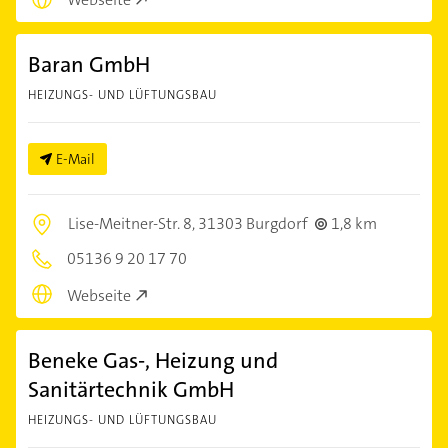
Baran GmbH
HEIZUNGS- UND LÜFTUNGSBAU
E-Mail
Lise-Meitner-Str. 8,
31303 Burgdorf
1,8 km
05136 9 20 17 70
Webseite
Beneke Gas-, Heizung und
Sanitärtechnik GmbH
HEIZUNGS- UND LÜFTUNGSBAU